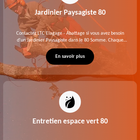
Jardinier Paysagiste 80
Contactez LTC Elagage - Abattage si vous avez besoin
d'un Jardinier Paysagiste dans le 80 Somme. Chaque
intervention est exécutée selon les normes en vigueur.
Découvrez un extérieur exceptionnel grâce à notre
En savoir plus
équipe.
Entretien espace vert 80