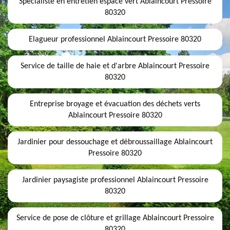
Spécialiste en entretien espace vert Ablaincourt Pressoire
80320
Elagueur professionnel Ablaincourt Pressoire 80320
Service de taille de haie et d'arbre Ablaincourt Pressoire
80320
Entreprise broyage et évacuation des déchets verts
Ablaincourt Pressoire 80320
Jardinier pour dessouchage et débroussaillage Ablaincourt
Pressoire 80320
Jardinier paysagiste professionnel Ablaincourt Pressoire
80320
Service de pose de clôture et grillage Ablaincourt Pressoire
80320