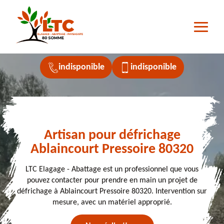
indisponible
indisponible
Artisan pour défrichage
Ablaincourt Pressoire 80320
LTC Elagage - Abattage est un professionnel que vous
pouvez contacter pour prendre en main un projet de
défrichage à Ablaincourt Pressoire 80320. Intervention sur
mesure, avec un matériel approprié.