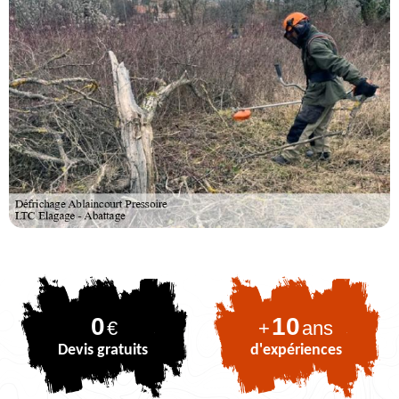
0
10
€
+
ans
Devis gratuits
d'expériences