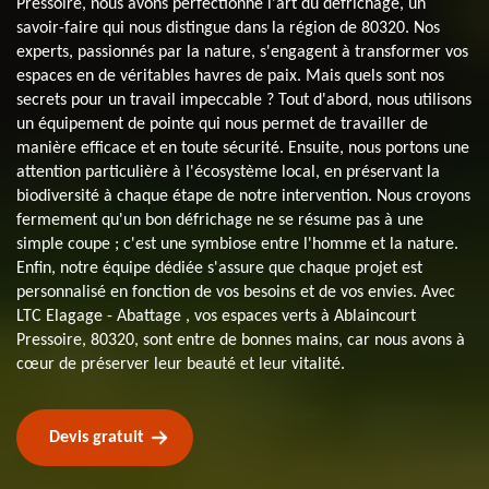
Pressoire, nous avons perfectionné l'art du défrichage, un
savoir-faire qui nous distingue dans la région de 80320. Nos
experts, passionnés par la nature, s'engagent à transformer vos
espaces en de véritables havres de paix. Mais quels sont nos
secrets pour un travail impeccable ? Tout d'abord, nous utilisons
un équipement de pointe qui nous permet de travailler de
manière efficace et en toute sécurité. Ensuite, nous portons une
attention particulière à l'écosystème local, en préservant la
biodiversité à chaque étape de notre intervention. Nous croyons
fermement qu'un bon défrichage ne se résume pas à une
simple coupe ; c'est une symbiose entre l'homme et la nature.
Enfin, notre équipe dédiée s'assure que chaque projet est
personnalisé en fonction de vos besoins et de vos envies. Avec
LTC Elagage - Abattage , vos espaces verts à Ablaincourt
Pressoire, 80320, sont entre de bonnes mains, car nous avons à
cœur de préserver leur beauté et leur vitalité.
Devis gratuit