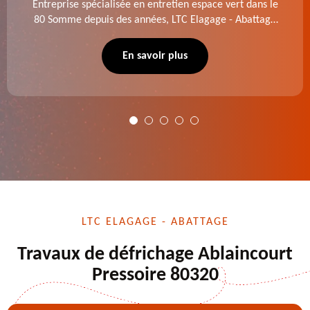
Entreprise spécialisée en entretien espace vert dans le
80 Somme depuis des années, LTC Elagage - Abattage
se charge des projets d'élagage, d'abattage d'arbres,
de dessouchage et autre. Devis offert.
En savoir plus
LTC ELAGAGE - ABATTAGE
Travaux de défrichage Ablaincourt
Pressoire 80320