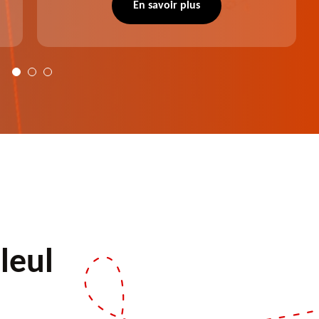
notre intervention, votre espace vert sera
En savoir plus
plus harmonieux.
leul