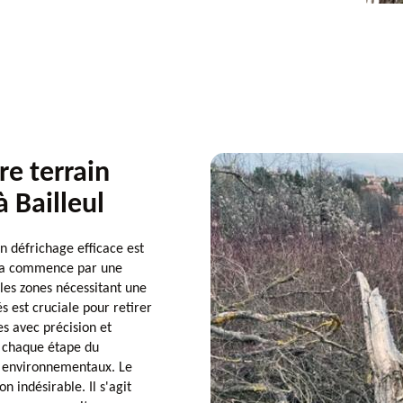
e terrain
à Bailleul
n défrichage efficace est
Cela commence par une
 les zones nécessitant une
s est cruciale pour retirer
es avec précision et
ue chaque étape du
es environnementaux. Le
n indésirable. Il s'agit