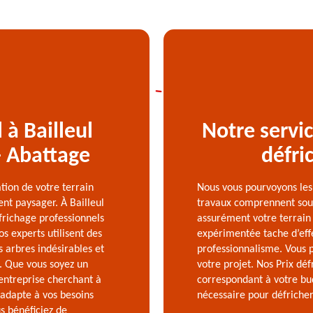
 à Bailleul
Notre servic
- Abattage
défri
tion de votre terrain
Nous vous pourvoyons les
nt paysager. À Bailleul
travaux comprennent souv
frichage professionnels
assurément votre terrain 
os experts utilisent des
expérimentée tache d’eff
 arbres indésirables et
professionnalisme. Vous 
é. Que vous soyez un
votre projet. Nos Prix dé
 entreprise cherchant à
correspondant à votre bu
'adapte à vos besoins
nécessaire pour défricher 
us bénéficiez de