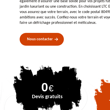
également d'assurer une base solide pour vos projets fut
jardin luxuriant ou une construction. En choisissant LTC 
vous assurez que votre terrain, avec le code postal 80490,
ambitions avec succès. Confiez-nous votre terrain et voy
faire un défrichage professionnel et méticuleux.
Nous contacter
0
€
Devis gratuits