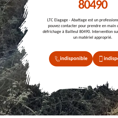
80490
LTC Elagage - Abattage est un profession
pouvez contacter pour prendre en main u
défrichage à Bailleul 80490. Intervention s
un matériel approprié.
indisponible
indisp