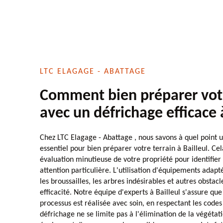
LTC ELAGAGE - ABATTAGE
Comment bien préparer votr
avec un défrichage efficace 
Chez LTC Elagage - Abattage , nous savons à quel point u
essentiel pour bien préparer votre terrain à Bailleul. 
évaluation minutieuse de votre propriété pour identifier
attention particulière. L'utilisation d'équipements adapté
les broussailles, les arbres indésirables et autres obstacl
efficacité. Notre équipe d'experts à Bailleul s'assure q
processus est réalisée avec soin, en respectant les cod
défrichage ne se limite pas à l'élimination de la végétatio