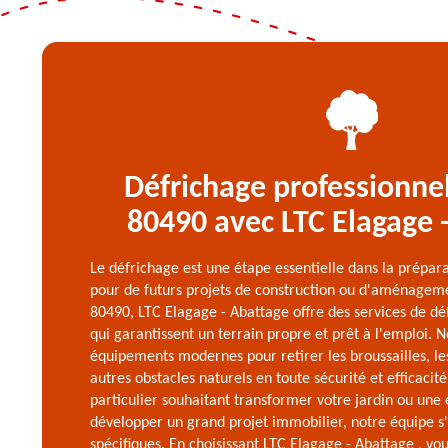
Défrichage professionnel
80490 avec LTC Elagage 
Le défrichage est une étape essentielle dans la prépara
pour de futurs projets de construction ou d'aménageme
80490, LTC Elagage - Abattage offre des services de dé
qui garantissent un terrain propre et prêt à l'emploi. N
équipements modernes pour retirer les broussailles, les
autres obstacles naturels en toute sécurité et efficacit
particulier souhaitant transformer votre jardin ou une
développer un grand projet immobilier, notre équipe s
spécifiques. En choisissant LTC Elagage - Abattage , vo