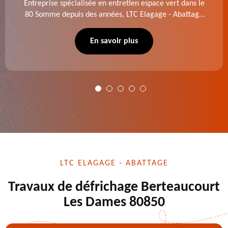
Entreprise spécialisée en entretien espace vert dans le
80 Somme depuis des années, LTC Elagage - Abattage
se charge des projets d'élagage, d'abattage d'arbres,
de dessouchage et autre. Devis offert.
En savoir plus
LTC ELAGAGE - ABATTAGE
Travaux de défrichage Berteaucourt
Les Dames 80850