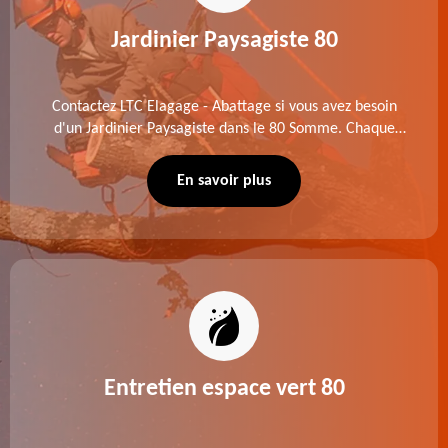
Jardinier Paysagiste 80
Contactez LTC Elagage - Abattage si vous avez besoin
d'un Jardinier Paysagiste dans le 80 Somme. Chaque
intervention est exécutée selon les normes en vigueur.
Découvrez un extérieur exceptionnel grâce à notre
En savoir plus
équipe.
Entretien espace vert 80