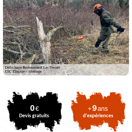
0
9
€
+
ans
Devis gratuits
d'expériences