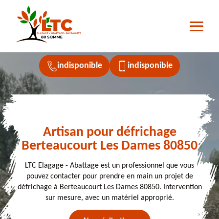
indisponible
indisponible
Artisan pour défrichage
Berteaucourt Les Dames 80850
LTC Elagage - Abattage est un professionnel que vous
pouvez contacter pour prendre en main un projet de
défrichage à Berteaucourt Les Dames 80850. Intervention
sur mesure, avec un matériel approprié.