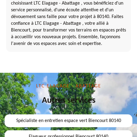
choisissant LTC Elagage - Abattage , vous bénéficiez d'un
service personnalisé, d'une écoute attentive et d'un
dévouement sans faille pour votre projet à 80140. Faites
confiance à LTC Elagage - Abattage , votre allié à
Biencourt, pour transformer vos terrains en espaces prêts
à accueillir vos nouveaux projets. Ensemble, façonnons
l'avenir de vos espaces avec soin et expertise.
LTC ELAGAGE - ABATTAGE
Autres services
Spécialiste en entretien espace vert Biencourt 80140
Elagueur professionnel Biencourt 80140