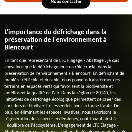
Nous contacter
L'importance du défrichage dans la
préservation de l'environnement à
Biencourt
En tant que représentant de LTC Elagage - Abattage , je suis
convaincu que le défrichage joue un rôle crucial dans la
préservation de l'environnement à Biencourt. En défrichant de
manière réfléchie et durable, nous pouvons transformer des
terrains en espaces verts qui favorisent la biodiversité et
améliorent la qualité de l'air. Dans la région de 80140, les
initiatives de défrichage écologique permettent de créer des
corridors de biodiversité, essentiels pour la faune locale. De
plus, en éliminant les espèces invasives, nous favorisons la
régénération des espèces endémiques, contribuant ainsi à
l'équilibre de l'écosystème. L'engagement de LTC Elagage -
Abattage dans ces pratiques soutient le développement durable