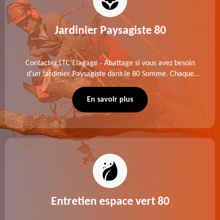
Jardinier Paysagiste 80
Contactez LTC Elagage - Abattage si vous avez besoin
d'un Jardinier Paysagiste dans le 80 Somme. Chaque
intervention est exécutée selon les normes en vigueur.
Découvrez un extérieur exceptionnel grâce à notre
En savoir plus
équipe.
Entretien espace vert 80