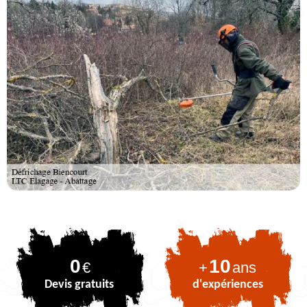
0
10
€
+
ans
Devis gratuits
d'expériences