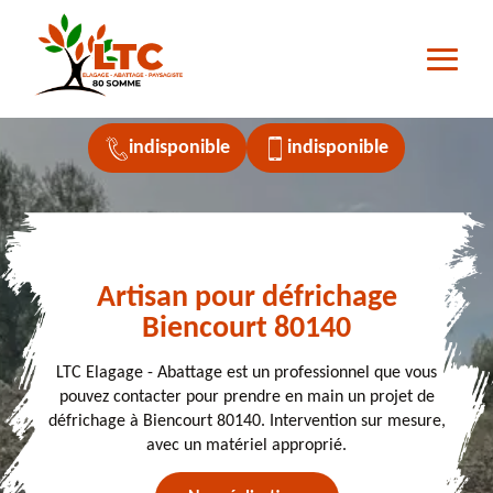
indisponible
indisponible
Artisan pour défrichage
Biencourt 80140
LTC Elagage - Abattage est un professionnel que vous
pouvez contacter pour prendre en main un projet de
défrichage à Biencourt 80140. Intervention sur mesure,
avec un matériel approprié.