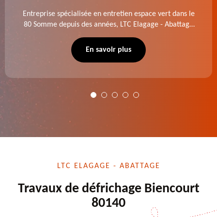
Entreprise spécialisée en entretien espace vert dans le
80 Somme depuis des années, LTC Elagage - Abattage
se charge des projets d'élagage, d'abattage d'arbres,
de dessouchage et autre. Devis offert.
En savoir plus
LTC ELAGAGE - ABATTAGE
Travaux de défrichage Biencourt
80140