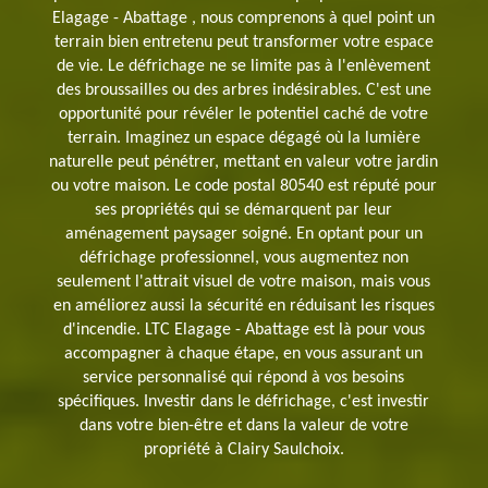
Elagage - Abattage , nous comprenons à quel point un
terrain bien entretenu peut transformer votre espace
de vie. Le défrichage ne se limite pas à l'enlèvement
des broussailles ou des arbres indésirables. C'est une
opportunité pour révéler le potentiel caché de votre
terrain. Imaginez un espace dégagé où la lumière
naturelle peut pénétrer, mettant en valeur votre jardin
ou votre maison. Le code postal 80540 est réputé pour
ses propriétés qui se démarquent par leur
aménagement paysager soigné. En optant pour un
défrichage professionnel, vous augmentez non
seulement l'attrait visuel de votre maison, mais vous
en améliorez aussi la sécurité en réduisant les risques
d'incendie. LTC Elagage - Abattage est là pour vous
accompagner à chaque étape, en vous assurant un
service personnalisé qui répond à vos besoins
spécifiques. Investir dans le défrichage, c'est investir
dans votre bien-être et dans la valeur de votre
propriété à Clairy Saulchoix.