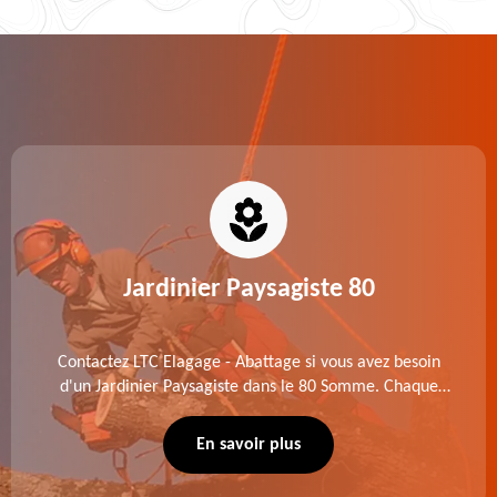
Jardinier Paysagiste 80
Contactez LTC Elagage - Abattage si vous avez besoin
d'un Jardinier Paysagiste dans le 80 Somme. Chaque
intervention est exécutée selon les normes en vigueur.
Découvrez un extérieur exceptionnel grâce à notre
En savoir plus
équipe.