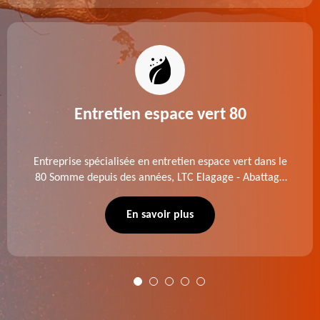
Entretien espace vert 80
Entreprise spécialisée en entretien espace vert dans le
80 Somme depuis des années, LTC Elagage - Abattage
se charge des projets d'élagage, d'abattage d'arbres,
de dessouchage et autre. Devis offert.
En savoir plus