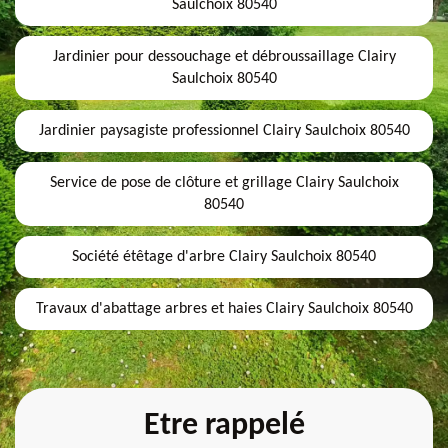
Saulchoix 80540
Jardinier pour dessouchage et débroussaillage Clairy
Saulchoix 80540
Jardinier paysagiste professionnel Clairy Saulchoix 80540
Service de pose de clôture et grillage Clairy Saulchoix
80540
Société étêtage d'arbre Clairy Saulchoix 80540
Travaux d'abattage arbres et haies Clairy Saulchoix 80540
Etre rappelé