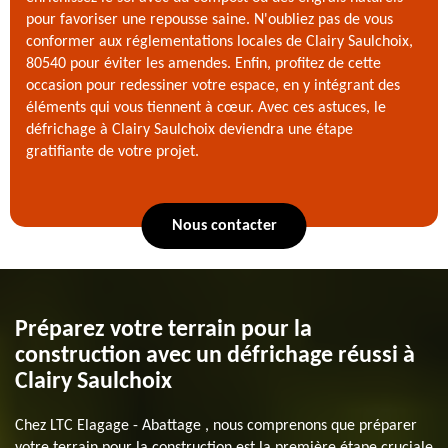
pour favoriser une repousse saine. N'oubliez pas de vous
conformer aux réglementations locales de Clairy Saulchoix,
80540 pour éviter les amendes. Enfin, profitez de cette
occasion pour redessiner votre espace, en y intégrant des
éléments qui vous tiennent à cœur. Avec ces astuces, le
défrichage à Clairy Saulchoix deviendra une étape
gratifiante de votre projet.
Nous contacter
Préparez votre terrain pour la
construction avec un défrichage réussi à
Clairy Saulchoix
Chez LTC Elagage - Abattage , nous comprenons que préparer
votre terrain pour la construction est la première étape cruciale