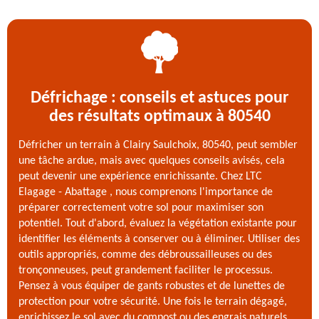
Défrichage : conseils et astuces pour
des résultats optimaux à 80540
Défricher un terrain à Clairy Saulchoix, 80540, peut sembler
une tâche ardue, mais avec quelques conseils avisés, cela
peut devenir une expérience enrichissante. Chez LTC
Elagage - Abattage , nous comprenons l'importance de
préparer correctement votre sol pour maximiser son
potentiel. Tout d'abord, évaluez la végétation existante pour
identifier les éléments à conserver ou à éliminer. Utiliser des
outils appropriés, comme des débroussailleuses ou des
tronçonneuses, peut grandement faciliter le processus.
Pensez à vous équiper de gants robustes et de lunettes de
protection pour votre sécurité. Une fois le terrain dégagé,
enrichissez le sol avec du compost ou des engrais naturels