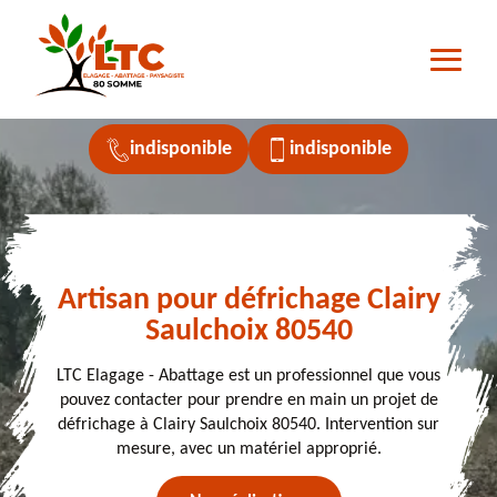
indisponible
indisponible
Artisan pour défrichage Clairy
Saulchoix 80540
LTC Elagage - Abattage est un professionnel que vous
pouvez contacter pour prendre en main un projet de
défrichage à Clairy Saulchoix 80540. Intervention sur
mesure, avec un matériel approprié.