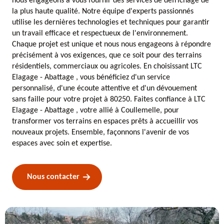
nous engageons à vous fournir des services de défrichage de
la plus haute qualité. Notre équipe d'experts passionnés
utilise les dernières technologies et techniques pour garantir
un travail efficace et respectueux de l'environnement.
Chaque projet est unique et nous nous engageons à répondre
précisément à vos exigences, que ce soit pour des terrains
résidentiels, commerciaux ou agricoles. En choisissant LTC
Elagage - Abattage , vous bénéficiez d'un service
personnalisé, d'une écoute attentive et d'un dévouement
sans faille pour votre projet à 80250. Faites confiance à LTC
Elagage - Abattage , votre allié à Coullemelle, pour
transformer vos terrains en espaces prêts à accueillir vos
nouveaux projets. Ensemble, façonnons l'avenir de vos
espaces avec soin et expertise.
Nous contacter