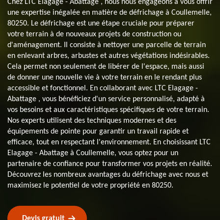
Chez LTC Elagage - Abattage , nous nous engageons à vous offrir
une expertise inégalée en matière de défrichage à Coullemelle,
80250. Le défrichage est une étape cruciale pour préparer
votre terrain à de nouveaux projets de construction ou
d'aménagement. Il consiste à nettoyer une parcelle de terrain
en enlevant arbres, arbustes et autres végétations indésirables.
Cela permet non seulement de libérer de l'espace, mais aussi
de donner une nouvelle vie à votre terrain en le rendant plus
accessible et fonctionnel. En collaborant avec LTC Elagage -
Abattage , vous bénéficiez d'un service personnalisé, adapté à
vos besoins et aux caractéristiques spécifiques de votre terrain.
Nos experts utilisent des techniques modernes et des
équipements de pointe pour garantir un travail rapide et
efficace, tout en respectant l'environnement. En choisissant LTC
Elagage - Abattage à Coullemelle, vous optez pour un
partenaire de confiance pour transformer vos projets en réalité.
Découvrez les nombreux avantages du défrichage avec nous et
maximisez le potentiel de votre propriété en 80250.
Devis gratuit