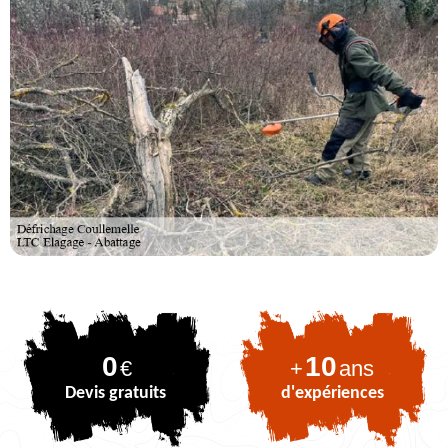
0
10
€
+
ans
Devis gratuits
d'expériences