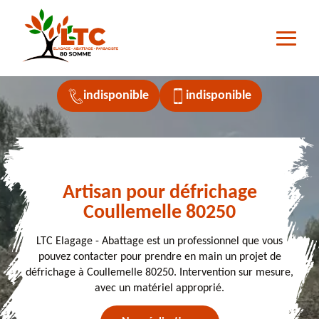
indisponible
indisponible
Artisan pour défrichage
Coullemelle 80250
LTC Elagage - Abattage est un professionnel que vous
pouvez contacter pour prendre en main un projet de
défrichage à Coullemelle 80250. Intervention sur mesure,
avec un matériel approprié.