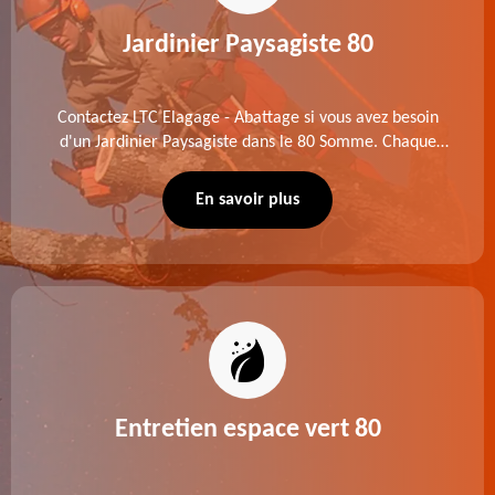
Jardinier Paysagiste 80
Contactez LTC Elagage - Abattage si vous avez besoin
d'un Jardinier Paysagiste dans le 80 Somme. Chaque
intervention est exécutée selon les normes en vigueur.
Découvrez un extérieur exceptionnel grâce à notre
En savoir plus
équipe.
Entretien espace vert 80