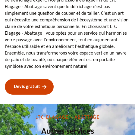
de défrichage expert. Nos professionnels aguerris de LTC
Elagage - Abattage savent que le défrichage n'est pas
simplement une question de couper et de tailler. C'est un art
qui nécessite une compréhension de l'écosystème et une vision
claire de votre esthétique personnelle. En choisissant LTC
Elagage - Abattage , vous optez pour un service qui harmonise
votre paysage avec l'environnement, tout en augmentant
l'espace utilisable et en améliorant l'esthétique globale.
Ensemble, nous transformerons votre espace vert en un havre
de paix et de beauté, où chaque élément est en parfaite
symbiose avec son environnement naturel.
Devis gratuit
LTC ELAGAGE - ABATTAGE
Autres services