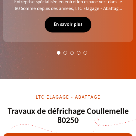
Entreprise spécialisée en entretien espace vert dans le
80 Somme depuis des années, LTC Elagage - Abattage
se charge des projets d'élagage, d'abattage d'arbres,
de dessouchage et autre. Devis offert.
En savoir plus
LTC ELAGAGE - ABATTAGE
Travaux de défrichage Coullemelle
80250