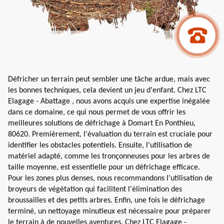
Défricher un terrain peut sembler une tâche ardue, mais avec
les bonnes techniques, cela devient un jeu d'enfant. Chez LTC
Elagage - Abattage , nous avons acquis une expertise inégalée
dans ce domaine, ce qui nous permet de vous offrir les
meilleures solutions de défrichage à Domart En Ponthieu,
80620. Premièrement, l'évaluation du terrain est cruciale pour
identifier les obstacles potentiels. Ensuite, l'utilisation de
matériel adapté, comme les tronçonneuses pour les arbres de
taille moyenne, est essentielle pour un défrichage efficace.
Pour les zones plus denses, nous recommandons l'utilisation de
broyeurs de végétation qui facilitent l'élimination des
broussailles et des petits arbres. Enfin, une fois le défrichage
terminé, un nettoyage minutieux est nécessaire pour préparer
le terrain à de nouvelles aventures. Chez LTC Elagage -