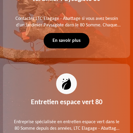
Contactez LTC Elagage - Abattage si vous avez besoin
d'un Jardinier Paysagiste dans le 80 Somme. Chaque
intervention est exécutée selon les normes en vigueur.
Découvrez un extérieur exceptionnel grâce à notre
En savoir plus
équipe.
Entretien espace vert 80
Entreprise spécialisée en entretien espace vert dans le
80 Somme depuis des années, LTC Elagage - Abattage