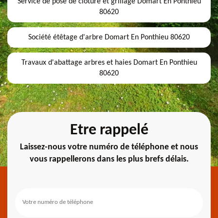
Service de pose de clôture et grillage Domart En Ponthieu
80620
Société étêtage d'arbre Domart En Ponthieu 80620
Travaux d'abattage arbres et haies Domart En Ponthieu
80620
Etre rappelé
Laissez-nous votre numéro de téléphone et nous
vous rappellerons dans les plus brefs délais.