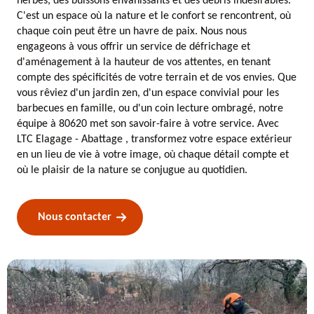
herbes, des buissons envahissants et des débris indésirables.
C'est un espace où la nature et le confort se rencontrent, où
chaque coin peut être un havre de paix. Nous nous
engageons à vous offrir un service de défrichage et
d'aménagement à la hauteur de vos attentes, en tenant
compte des spécificités de votre terrain et de vos envies. Que
vous rêviez d'un jardin zen, d'un espace convivial pour les
barbecues en famille, ou d'un coin lecture ombragé, notre
équipe à 80620 met son savoir-faire à votre service. Avec
LTC Elagage - Abattage , transformez votre espace extérieur
en un lieu de vie à votre image, où chaque détail compte et
où le plaisir de la nature se conjugue au quotidien.
Nous contacter