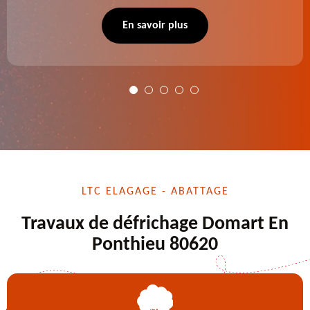
se charge des projets d'élagage, d'abattage d'arbres,
de dessouchage et autre. Devis offert.
En savoir plus
LTC ELAGAGE - ABATTAGE
Travaux de défrichage Domart En
Ponthieu 80620