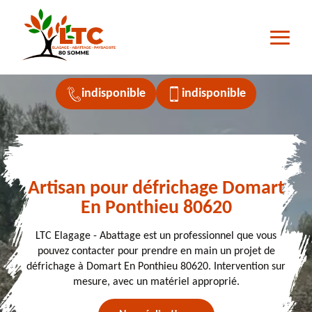
indisponible
indisponible
Artisan pour défrichage Domart
En Ponthieu 80620
LTC Elagage - Abattage est un professionnel que vous
pouvez contacter pour prendre en main un projet de
défrichage à Domart En Ponthieu 80620. Intervention sur
mesure, avec un matériel approprié.