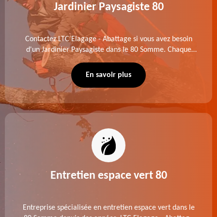
Jardinier Paysagiste 80
Contactez LTC Elagage - Abattage si vous avez besoin
d'un Jardinier Paysagiste dans le 80 Somme. Chaque
intervention est exécutée selon les normes en vigueur.
Découvrez un extérieur exceptionnel grâce à notre
En savoir plus
équipe.
Entretien espace vert 80
Entreprise spécialisée en entretien espace vert dans le