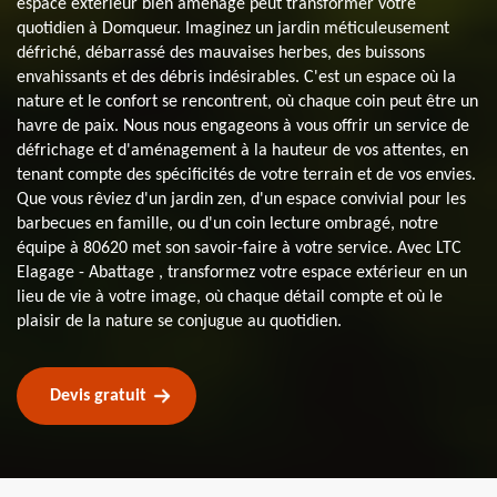
espace extérieur bien aménagé peut transformer votre
quotidien à Domqueur. Imaginez un jardin méticuleusement
défriché, débarrassé des mauvaises herbes, des buissons
envahissants et des débris indésirables. C'est un espace où la
nature et le confort se rencontrent, où chaque coin peut être un
havre de paix. Nous nous engageons à vous offrir un service de
défrichage et d'aménagement à la hauteur de vos attentes, en
tenant compte des spécificités de votre terrain et de vos envies.
Que vous rêviez d'un jardin zen, d'un espace convivial pour les
barbecues en famille, ou d'un coin lecture ombragé, notre
équipe à 80620 met son savoir-faire à votre service. Avec LTC
Elagage - Abattage , transformez votre espace extérieur en un
lieu de vie à votre image, où chaque détail compte et où le
plaisir de la nature se conjugue au quotidien.
Devis gratuit