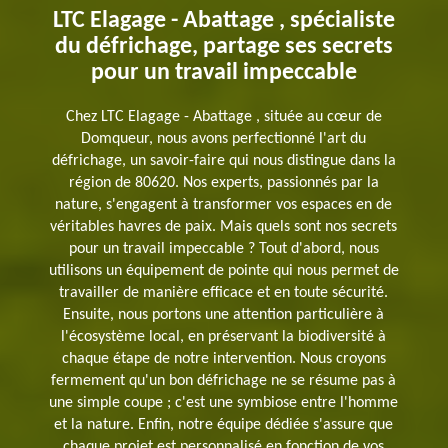
LTC Elagage - Abattage , spécialiste
du défrichage, partage ses secrets
pour un travail impeccable
Chez LTC Elagage - Abattage , située au cœur de
Domqueur, nous avons perfectionné l'art du
défrichage, un savoir-faire qui nous distingue dans la
région de 80620. Nos experts, passionnés par la
nature, s'engagent à transformer vos espaces en de
véritables havres de paix. Mais quels sont nos secrets
pour un travail impeccable ? Tout d'abord, nous
utilisons un équipement de pointe qui nous permet de
travailler de manière efficace et en toute sécurité.
Ensuite, nous portons une attention particulière à
l'écosystème local, en préservant la biodiversité à
chaque étape de notre intervention. Nous croyons
fermement qu'un bon défrichage ne se résume pas à
une simple coupe ; c'est une symbiose entre l'homme
et la nature. Enfin, notre équipe dédiée s'assure que
chaque projet est personnalisé en fonction de vos