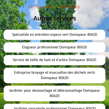
LTC ELAGAGE - ABATTAGE
Autres services
Spécialiste en entretien espace vert Domqueur 80620
Elagueur professionnel Domqueur 80620
Service de taille de haie et d'arbre Domqueur 80620
Entreprise broyage et évacuation des déchets verts
Domqueur 80620
Jardinier pour dessouchage et débroussaillage Domqueur
80620
Jardinier paysagiste professionnel Domqueur 80620