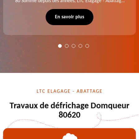
80 Somme depuis des années, LTC Elagage - Abattage
se charge des projets d'élagage, d'abattage d'arbres,
de dessouchage et autre. Devis offert.
En savoir plus
LTC ELAGAGE - ABATTAGE
Travaux de défrichage Domqueur
80620