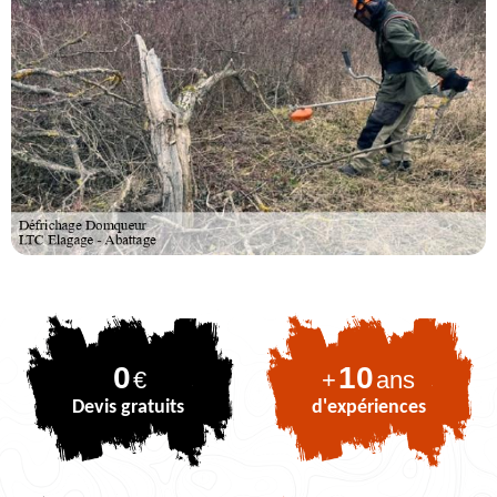
0
10
€
+
ans
Devis gratuits
d'expériences