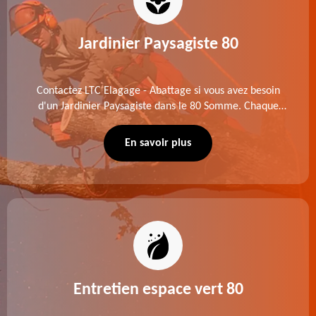
Jardinier Paysagiste 80
Contactez LTC Elagage - Abattage si vous avez besoin
d'un Jardinier Paysagiste dans le 80 Somme. Chaque
intervention est exécutée selon les normes en vigueur.
Découvrez un extérieur exceptionnel grâce à notre
En savoir plus
équipe.
Entretien espace vert 80