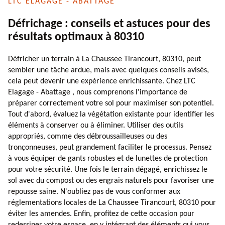
LTC ELAGAGE - ABATTAGE
Défrichage : conseils et astuces pour des
résultats optimaux à 80310
Défricher un terrain à La Chaussee Tirancourt, 80310, peut
sembler une tâche ardue, mais avec quelques conseils avisés,
cela peut devenir une expérience enrichissante. Chez LTC
Elagage - Abattage , nous comprenons l'importance de
préparer correctement votre sol pour maximiser son potentiel.
Tout d'abord, évaluez la végétation existante pour identifier les
éléments à conserver ou à éliminer. Utiliser des outils
appropriés, comme des débroussailleuses ou des
tronçonneuses, peut grandement faciliter le processus. Pensez
à vous équiper de gants robustes et de lunettes de protection
pour votre sécurité. Une fois le terrain dégagé, enrichissez le
sol avec du compost ou des engrais naturels pour favoriser une
repousse saine. N'oubliez pas de vous conformer aux
réglementations locales de La Chaussee Tirancourt, 80310 pour
éviter les amendes. Enfin, profitez de cette occasion pour
redessiner votre espace, en y intégrant des éléments qui vous