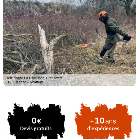
0
10
€
+
ans
Devis gratuits
d'expériences