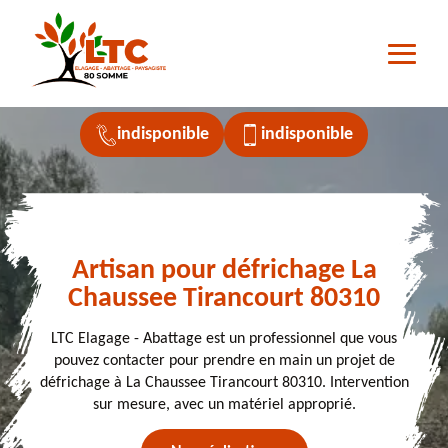
indisponible
indisponible
Artisan pour défrichage La
Chaussee Tirancourt 80310
LTC Elagage - Abattage est un professionnel que vous
pouvez contacter pour prendre en main un projet de
défrichage à La Chaussee Tirancourt 80310. Intervention
sur mesure, avec un matériel approprié.