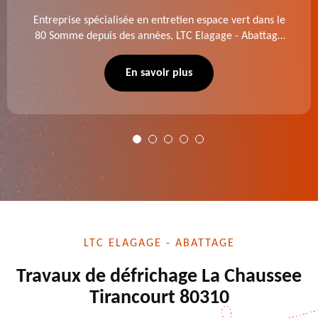
Entreprise spécialisée en entretien espace vert dans le
80 Somme depuis des années, LTC Elagage - Abattage
se charge des projets d'élagage, d'abattage d'arbres,
de dessouchage et autre. Devis offert.
En savoir plus
LTC ELAGAGE - ABATTAGE
Travaux de défrichage La Chaussee
Tirancourt 80310