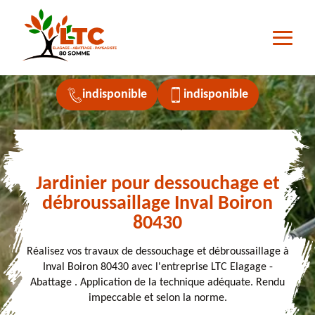
indisponible
indisponible
Jardinier pour dessouchage et
débroussaillage Inval Boiron
80430
Réalisez vos travaux de dessouchage et débroussaillage à
Inval Boiron 80430 avec l'entreprise LTC Elagage -
Abattage . Application de la technique adéquate. Rendu
impeccable et selon la norme.