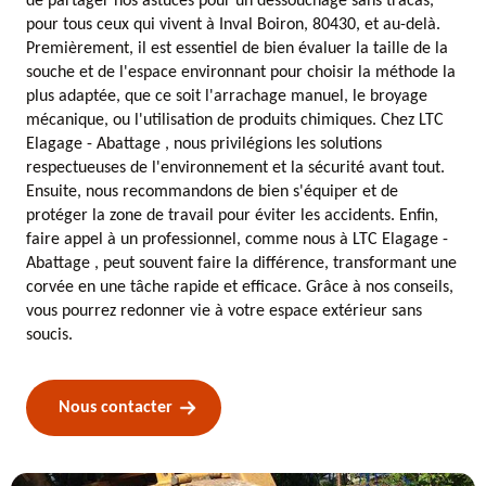
de partager nos astuces pour un dessouchage sans tracas,
pour tous ceux qui vivent à Inval Boiron, 80430, et au-delà.
Premièrement, il est essentiel de bien évaluer la taille de la
souche et de l'espace environnant pour choisir la méthode la
plus adaptée, que ce soit l'arrachage manuel, le broyage
mécanique, ou l'utilisation de produits chimiques. Chez LTC
Elagage - Abattage , nous privilégions les solutions
respectueuses de l'environnement et la sécurité avant tout.
Ensuite, nous recommandons de bien s'équiper et de
protéger la zone de travail pour éviter les accidents. Enfin,
faire appel à un professionnel, comme nous à LTC Elagage -
Abattage , peut souvent faire la différence, transformant une
corvée en une tâche rapide et efficace. Grâce à nos conseils,
vous pourrez redonner vie à votre espace extérieur sans
soucis.
Nous contacter