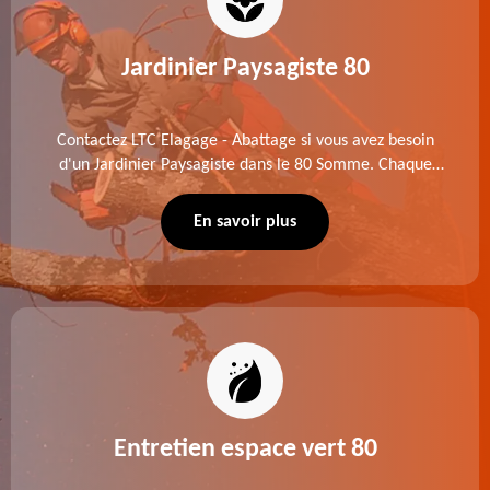
Jardinier Paysagiste 80
Contactez LTC Elagage - Abattage si vous avez besoin
d'un Jardinier Paysagiste dans le 80 Somme. Chaque
intervention est exécutée selon les normes en vigueur.
Découvrez un extérieur exceptionnel grâce à notre
En savoir plus
équipe.
Entretien espace vert 80