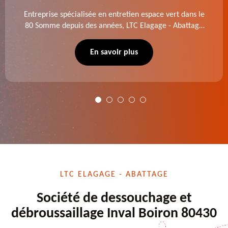
Entreprise spécialisée en entretien espace vert dans le
80 Somme depuis des années, LTC Elagage - Abattage
se charge des projets d'élagage, d'abattage d'arbres,
de dessouchage et autre. Devis offert.
En savoir plus
LTC ELAGAGE - ABATTAGE
Société de dessouchage et
débroussaillage Inval Boiron 80430