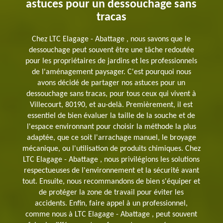
astuces pour un dessouchage sans
tracas
Chez LTC Elagage - Abattage , nous savons que le
dessouchage peut souvent être une tâche redoutée
pour les propriétaires de jardins et les professionnels
de l'aménagement paysager. C'est pourquoi nous
avons décidé de partager nos astuces pour un
dessouchage sans tracas, pour tous ceux qui vivent à
Villecourt, 80190, et au-delà. Premièrement, il est
essentiel de bien évaluer la taille de la souche et de
l'espace environnant pour choisir la méthode la plus
adaptée, que ce soit l'arrachage manuel, le broyage
mécanique, ou l'utilisation de produits chimiques. Chez
LTC Elagage - Abattage , nous privilégions les solutions
respectueuses de l'environnement et la sécurité avant
tout. Ensuite, nous recommandons de bien s'équiper et
de protéger la zone de travail pour éviter les
accidents. Enfin, faire appel à un professionnel,
comme nous à LTC Elagage - Abattage , peut souvent