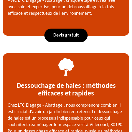
Avec LTC Elagage - Abattage , chaque étape est réalisée
avec soin et expertise, pour un débroussaillage à la fois
efficace et respectueux de l'environnement.
Devis gratuit
Dessouchage de haies : méthodes
efficaces et rapides
Chez LTC Elagage - Abattage , nous comprenons combien il
est crucial d'avoir un jardin bien entretenu. Le dessouchage
de haies est un processus indispensable pour ceux qui
souhaitent réaménager leur espace vert à Villecourt, 80190.
Pour un dessouchage efficace et rapide, plusieurs méthodes