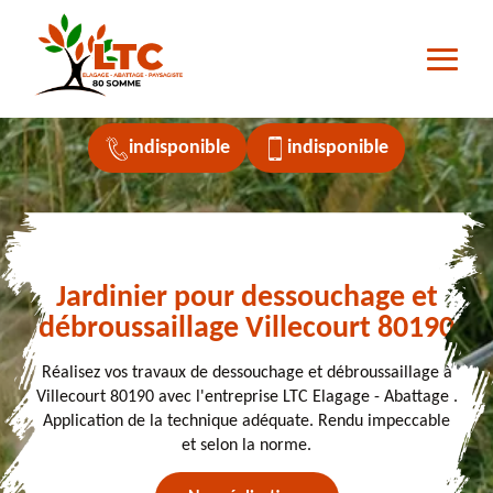
indisponible
indisponible
Jardinier pour dessouchage et
débroussaillage Villecourt 80190
Réalisez vos travaux de dessouchage et débroussaillage à
Villecourt 80190 avec l'entreprise LTC Elagage - Abattage .
Application de la technique adéquate. Rendu impeccable
et selon la norme.