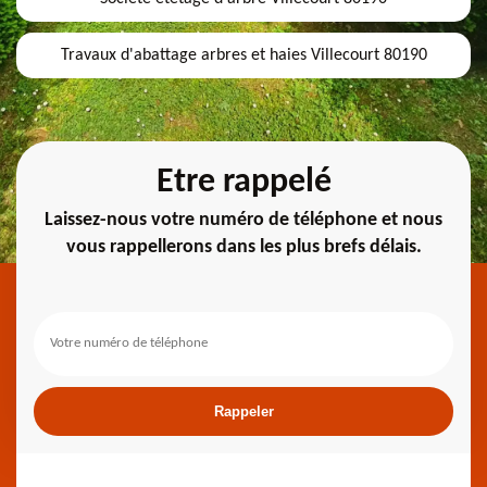
Travaux d'abattage arbres et haies Villecourt 80190
Etre rappelé
Laissez-nous votre numéro de téléphone et nous
vous rappellerons dans les plus brefs délais.