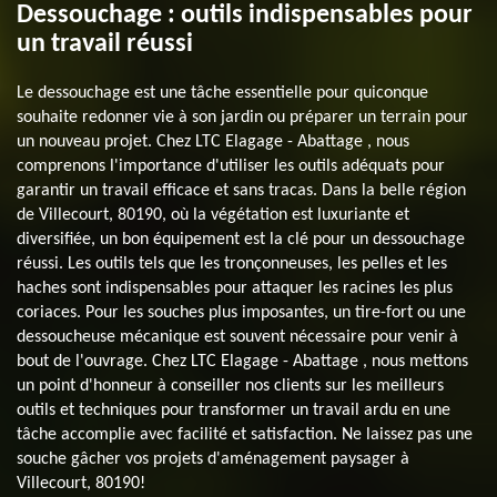
Dessouchage : outils indispensables pour
un travail réussi
Le dessouchage est une tâche essentielle pour quiconque
souhaite redonner vie à son jardin ou préparer un terrain pour
un nouveau projet. Chez LTC Elagage - Abattage , nous
comprenons l'importance d'utiliser les outils adéquats pour
garantir un travail efficace et sans tracas. Dans la belle région
de Villecourt, 80190, où la végétation est luxuriante et
diversifiée, un bon équipement est la clé pour un dessouchage
réussi. Les outils tels que les tronçonneuses, les pelles et les
haches sont indispensables pour attaquer les racines les plus
coriaces. Pour les souches plus imposantes, un tire-fort ou une
dessoucheuse mécanique est souvent nécessaire pour venir à
bout de l'ouvrage. Chez LTC Elagage - Abattage , nous mettons
un point d'honneur à conseiller nos clients sur les meilleurs
outils et techniques pour transformer un travail ardu en une
tâche accomplie avec facilité et satisfaction. Ne laissez pas une
souche gâcher vos projets d'aménagement paysager à
Villecourt, 80190!