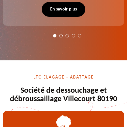
se charge des projets d'élagage, d'abattage d'arbres,
de dessouchage et autre. Devis offert.
En savoir plus
LTC ELAGAGE - ABATTAGE
Société de dessouchage et
débroussaillage Villecourt 80190