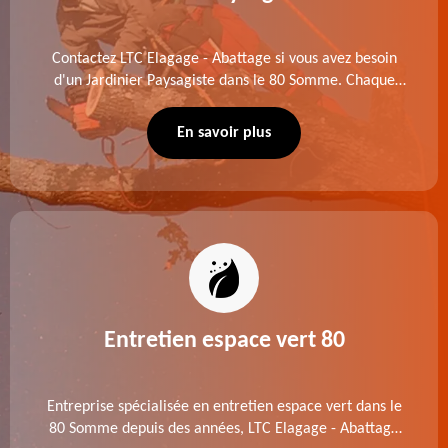
Contactez LTC Elagage - Abattage si vous avez besoin
d'un Jardinier Paysagiste dans le 80 Somme. Chaque
intervention est exécutée selon les normes en vigueur.
Découvrez un extérieur exceptionnel grâce à notre
En savoir plus
équipe.
Entretien espace vert 80
Entreprise spécialisée en entretien espace vert dans le
80 Somme depuis des années, LTC Elagage - Abattage