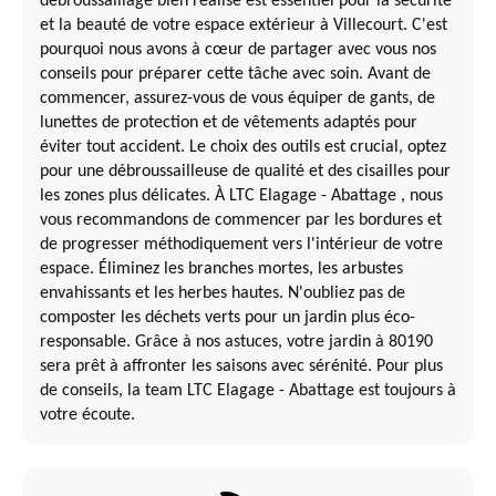
débroussaillage bien réalisé est essentiel pour la sécurité
et la beauté de votre espace extérieur à Villecourt. C'est
pourquoi nous avons à cœur de partager avec vous nos
conseils pour préparer cette tâche avec soin. Avant de
commencer, assurez-vous de vous équiper de gants, de
lunettes de protection et de vêtements adaptés pour
éviter tout accident. Le choix des outils est crucial, optez
pour une débroussailleuse de qualité et des cisailles pour
les zones plus délicates. À LTC Elagage - Abattage , nous
vous recommandons de commencer par les bordures et
de progresser méthodiquement vers l'intérieur de votre
espace. Éliminez les branches mortes, les arbustes
envahissants et les herbes hautes. N'oubliez pas de
composter les déchets verts pour un jardin plus éco-
responsable. Grâce à nos astuces, votre jardin à 80190
sera prêt à affronter les saisons avec sérénité. Pour plus
de conseils, la team LTC Elagage - Abattage est toujours à
votre écoute.