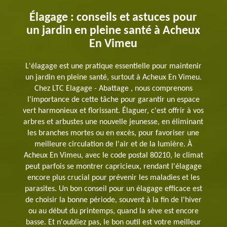
Élagage : conseils et astuces pour
un jardin en pleine santé à Acheux
En Vimeu
L'élagage est une pratique essentielle pour maintenir
un jardin en pleine santé, surtout à Acheux En Vimeu.
Chez LTC Elagage - Abattage , nous comprenons
l'importance de cette tâche pour garantir un espace
vert harmonieux et florissant. Élaguer, c'est offrir à vos
arbres et arbustes une nouvelle jeunesse, en éliminant
les branches mortes ou en excès, pour favoriser une
meilleure circulation de l'air et de la lumière. À
Acheux En Vimeu, avec le code postal 80210, le climat
peut parfois se montrer capricieux, rendant l'élagage
encore plus crucial pour prévenir les maladies et les
parasites. Un bon conseil pour un élagage efficace est
de choisir la bonne période, souvent à la fin de l'hiver
ou au début du printemps, quand la sève est encore
basse. Et n'oubliez pas, le bon outil est votre meilleur