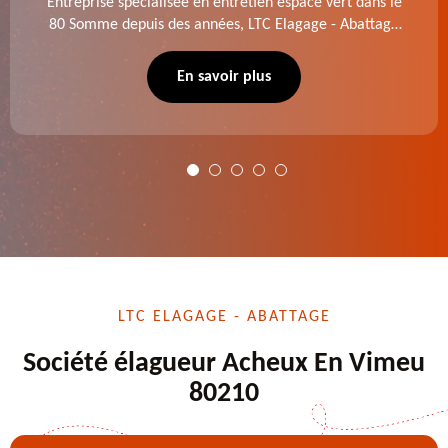
Entreprise spécialisée en entretien espace vert dans le
80 Somme depuis des années, LTC Elagage - Abattage
se charge des projets d'élagage, d'abattage d'arbres,
de dessouchage et autre. Devis offert.
En savoir plus
LTC ELAGAGE - ABATTAGE
Société élagueur Acheux En Vimeu
80210