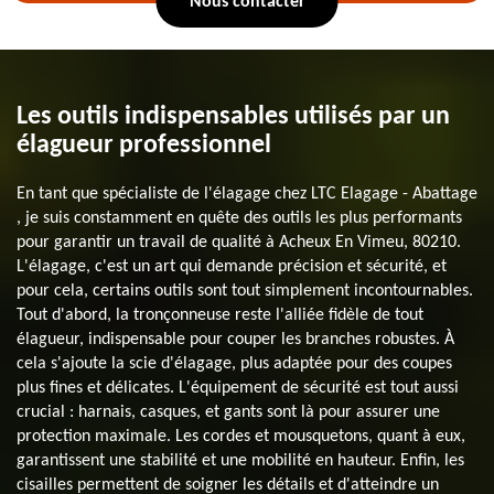
Nous contacter
Les outils indispensables utilisés par un
élagueur professionnel
En tant que spécialiste de l'élagage chez LTC Elagage - Abattage
, je suis constamment en quête des outils les plus performants
pour garantir un travail de qualité à Acheux En Vimeu, 80210.
L'élagage, c'est un art qui demande précision et sécurité, et
pour cela, certains outils sont tout simplement incontournables.
Tout d'abord, la tronçonneuse reste l'alliée fidèle de tout
élagueur, indispensable pour couper les branches robustes. À
cela s'ajoute la scie d'élagage, plus adaptée pour des coupes
plus fines et délicates. L'équipement de sécurité est tout aussi
crucial : harnais, casques, et gants sont là pour assurer une
protection maximale. Les cordes et mousquetons, quant à eux,
garantissent une stabilité et une mobilité en hauteur. Enfin, les
cisailles permettent de soigner les détails et d'atteindre un