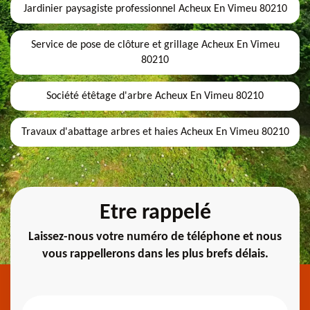
Jardinier paysagiste professionnel Acheux En Vimeu 80210
Service de pose de clôture et grillage Acheux En Vimeu
80210
Société étêtage d'arbre Acheux En Vimeu 80210
Travaux d'abattage arbres et haies Acheux En Vimeu 80210
Etre rappelé
Laissez-nous votre numéro de téléphone et nous
vous rappellerons dans les plus brefs délais.