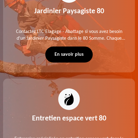
Jardinier Paysagiste 80
Contactez LTC Elagage - Abattage si vous avez besoin
d'un Jardinier Paysagiste dans le 80 Somme. Chaque
intervention est exécutée selon les normes en vigueur.
Découvrez un extérieur exceptionnel grâce à notre
En savoir plus
équipe.
Entretien espace vert 80