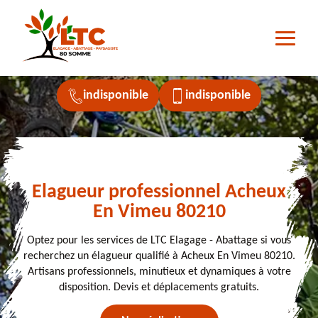
indisponible
indisponible
Elagueur professionnel Acheux
En Vimeu 80210
Optez pour les services de LTC Elagage - Abattage si vous
recherchez un élagueur qualifié à Acheux En Vimeu 80210.
Artisans professionnels, minutieux et dynamiques à votre
disposition. Devis et déplacements gratuits.