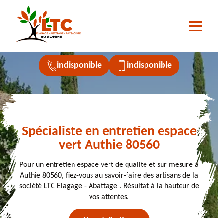
indisponible
indisponible
Spécialiste en entretien espace
vert Authie 80560
Pour un entretien espace vert de qualité et sur mesure à
Authie 80560, fiez-vous au savoir-faire des artisans de la
société LTC Elagage - Abattage . Résultat à la hauteur de
vos attentes.