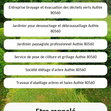
Entreprise broyage et évacuation des déchets verts Authie
80560
Jardinier pour dessouchage et débroussaillage Authie
80560
Jardinier paysagiste professionnel Authie 80560
Service de pose de clôture et grillage Authie 80560
Société étêtage d'arbre Authie 80560
Travaux d'abattage arbres et haies Authie 80560