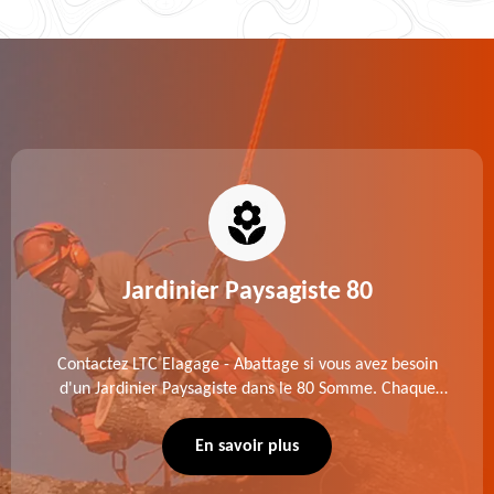
Jardinier Paysagiste 80
Contactez LTC Elagage - Abattage si vous avez besoin
d'un Jardinier Paysagiste dans le 80 Somme. Chaque
intervention est exécutée selon les normes en vigueur.
Découvrez un extérieur exceptionnel grâce à notre
En savoir plus
équipe.