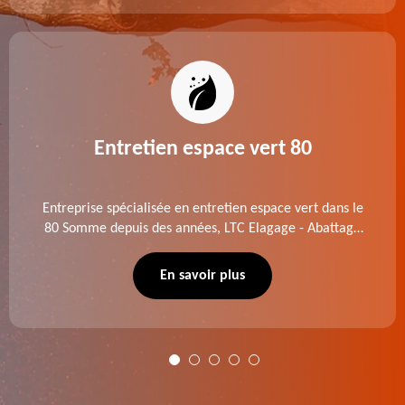
Entretien espace vert 80
Entreprise spécialisée en entretien espace vert dans le
80 Somme depuis des années, LTC Elagage - Abattage
se charge des projets d'élagage, d'abattage d'arbres,
de dessouchage et autre. Devis offert.
En savoir plus