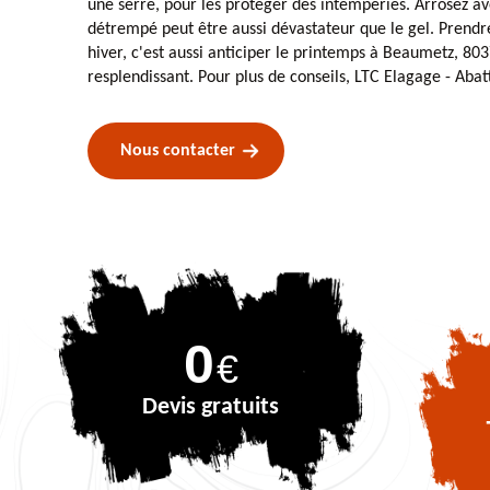
une serre, pour les protéger des intempéries. Arrosez av
détrempé peut être aussi dévastateur que le gel. Prendre
hiver, c'est aussi anticiper le printemps à Beaumetz, 803
resplendissant. Pour plus de conseils, LTC Elagage - Abat
Nous contacter
0
€
Devis gratuits