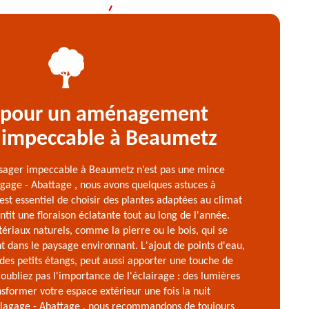
 pour un aménagement
 impeccable à Beaumetz
ager impeccable à Beaumetz n’est pas une mince
agage - Abattage , nous avons quelques astuces à
 est essentiel de choisir des plantes adaptées au climat
tit une floraison éclatante tout au long de l'année.
ériaux naturels, comme la pierre ou le bois, qui se
dans le paysage environnant. L'ajout de points d'eau,
 des petits étangs, peut aussi apporter une touche de
'oubliez pas l'importance de l'éclairage : des lumières
sformer votre espace extérieur une fois la nuit
Elagage - Abattage , nous recommandons de toujours