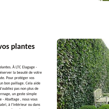
vos plantes
plantes. À LTC Elagage -
éserver la beauté de votre
te. Pour protéger vos
n bon paillage. Cela aide
 N'oubliez pas non plus de
vernage, un geste simple
e - Abattage , nous vous
abri, à l'intérieur ou dans