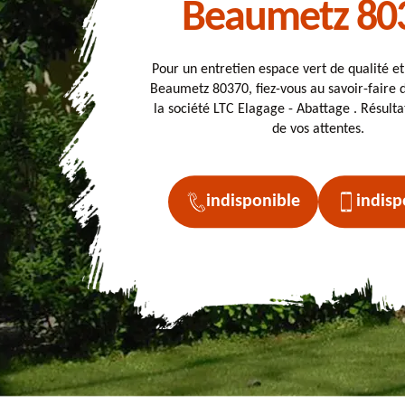
Beaumetz 80
Pour un entretien espace vert de qualité e
Beaumetz 80370, fiez-vous au savoir-faire d
la société LTC Elagage - Abattage . Résulta
de vos attentes.
indisponible
indisp