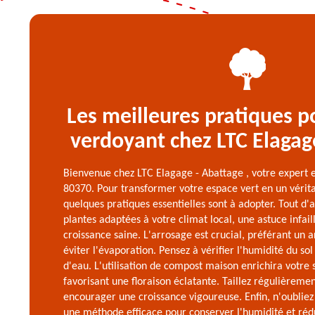
Les meilleures pratiques p
verdoyant chez LTC Elagag
Bienvenue chez LTC Elagage - Abattage , votre expert 
80370. Pour transformer votre espace vert en un vérita
quelques pratiques essentielles sont à adopter. Tout d'a
plantes adaptées à votre climat local, une astuce infail
croissance saine. L'arrosage est crucial, préférant un 
éviter l'évaporation. Pensez à vérifier l'humidité du so
d'eau. L'utilisation de compost maison enrichira votre 
favorisant une floraison éclatante. Taillez régulièreme
encourager une croissance vigoureuse. Enfin, n'oubliez 
une méthode efficace pour conserver l'humidité et réd