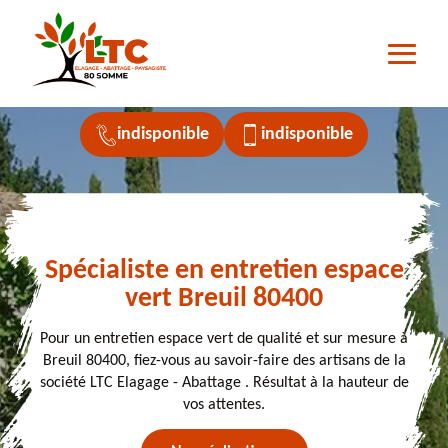
indisponible
indisponible
Spécialiste en entretien espace
vert Breuil 80400
Pour un entretien espace vert de qualité et sur mesure à
Breuil 80400, fiez-vous au savoir-faire des artisans de la
société LTC Elagage - Abattage . Résultat à la hauteur de
vos attentes.