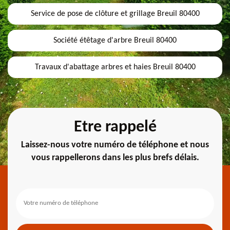
Service de pose de clôture et grillage Breuil 80400
Société étêtage d'arbre Breuil 80400
Travaux d'abattage arbres et haies Breuil 80400
Etre rappelé
Laissez-nous votre numéro de téléphone et nous
vous rappellerons dans les plus brefs délais.