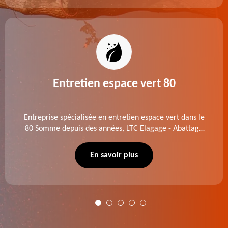
Entretien espace vert 80
Entreprise spécialisée en entretien espace vert dans le
80 Somme depuis des années, LTC Elagage - Abattage
se charge des projets d'élagage, d'abattage d'arbres,
de dessouchage et autre. Devis offert.
En savoir plus