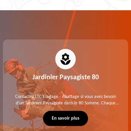
Jardinier Paysagiste 80
Contactez LTC Elagage - Abattage si vous avez besoin
d'un Jardinier Paysagiste dans le 80 Somme. Chaque
intervention est exécutée selon les normes en vigueur.
Découvrez un extérieur exceptionnel grâce à notre
En savoir plus
équipe.