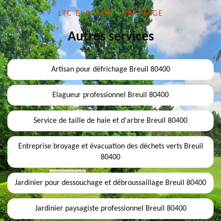
LTC ELAGAGE - ABATTAGE
Autres services
Artisan pour défrichage Breuil 80400
Elagueur professionnel Breuil 80400
Service de taille de haie et d'arbre Breuil 80400
Entreprise broyage et évacuation des déchets verts Breuil
80400
Jardinier pour dessouchage et débroussaillage Breuil 80400
Jardinier paysagiste professionnel Breuil 80400