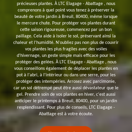
précieuses plantes. À LTC Elagage - Abattage , nous
comprenons à quel point vous tenez à préserver la
beauté de votre jardin à Breuil, 80400, même lorsque
le mercure chute. Pour protéger vos plantes durant
cette saison rigoureuse, commencez par un bon
paillage. Cela aide à isoler le sol, préservant ainsi la
chaleur et l'humidité. N'oubliez pas non plus de couvrir
vos plantes les plus fragiles avec des voiles
d'hivernage, un geste simple mais efficace pour les
protéger des gelées. À LTC Elagage - Abattage , nous
vous conseillons également de déplacer les plantes en
pot à l'abri, à l'intérieur ou dans une serre, pour les
protéger des intempéries. Arrosez avec parcimonie,
car un sol détrempé peut être aussi dévastateur que le
gel. Prendre soin de vos plantes en hiver, c'est aussi
anticiper le printemps à Breuil, 80400, pour un jardin
resplendissant. Pour plus de conseils, LTC Elagage -
Abattage est à votre écoute.