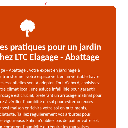
es pratiques pour un jardin
hez LTC Elagage - Abattage
ge - Abattage , votre expert en jardinage à
r transformer votre espace vert en un véritable havre
s essentielles sont à adopter. Tout d'abord, choisissez
re climat local, une astuce infaillible pour garantir
rrosage est crucial, préférant un arrosage matinal pour
ez à vérifier l'humidité du sol pour éviter un excès
ompost maison enrichira votre sol en nutriments,
éclatante. Taillez régulièrement vos arbustes pour
 vigoureuse. Enfin, n'oubliez pas de pailler votre sol,
r conserver l'humidité et réduire les mauvaises