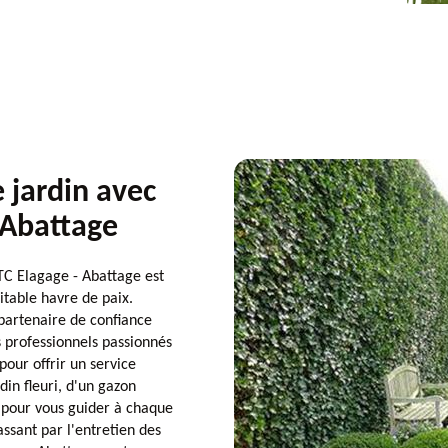
e jardin avec
 Abattage
LTC Elagage - Abattage est
itable havre de paix.
 partenaire de confiance
s professionnels passionnés
our offrir un service
din fleuri, d'un gazon
 pour vous guider à chaque
assant par l'entretien des