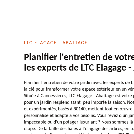
LTC ELAGAGE - ABATTAGE
Planifier l'entretien de votr
les experts de LTC Elagage -
Planifier l'entretien de votre jardin avec les experts de 
la clé pour transformer votre espace extérieur en un vér
Située à Cannessieres, LTC Elagage - Abattage est votre
pour un jardin resplendissant, peu importe la saison. No
et expérimentés, basés à 80140, mettent tout en œuvre p
personnalisé et adapté à vos besoins. Vous rêvez d'un jar
impeccable ou d'un potager luxuriant ? Nous sommes là
étape. De la taille des haies à l'élagage des arbres, en p