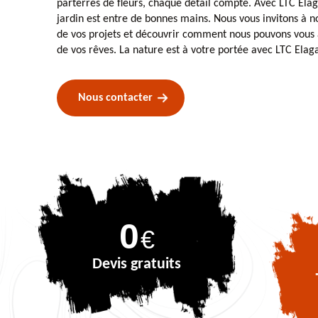
parterres de fleurs, chaque détail compte. Avec LTC Elag
jardin est entre de bonnes mains. Nous vous invitons à n
de vos projets et découvrir comment nous pouvons vous ai
de vos rêves. La nature est à votre portée avec LTC Elag
Nous contacter
0
€
Devis gratuits