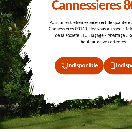
Cannessieres 
Pour un entretien espace vert de qualité e
Cannessieres 80140, fiez-vous au savoir-fai
de la société LTC Elagage - Abattage . Ré
hauteur de vos attentes.
indisponible
indisp