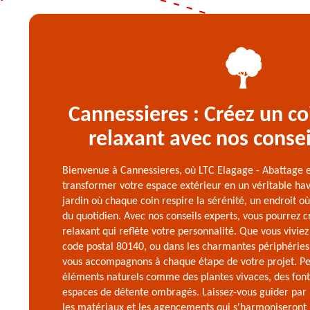
Cannessieres : Créez un co
relaxant avec nos consei
Bienvenue à Cannessieres, où LTC Elagage - Abattage e
transformer votre espace extérieur en un véritable ha
jardin où chaque coin respire la sérénité, un endroit 
du quotidien. Avec nos conseils experts, vous pourrez c
relaxant qui reflète votre personnalité. Que vous viviez
code postal 80140, ou dans les charmantes périphéries
vous accompagnons à chaque étape de votre projet. Pe
éléments naturels comme des plantes vivaces, des font
espaces de détente ombragés. Laissez-vous guider par 
les matériaux et les agencements qui s'harmoniseront 