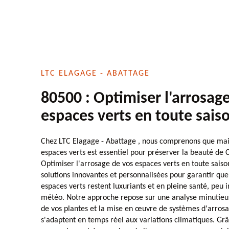
LTC ELAGAGE - ABATTAGE
80500 : Optimiser l'arrosag
espaces verts en toute sais
Chez LTC Elagage - Abattage , nous comprenons que maint
espaces verts est essentiel pour préserver la beauté de 
Optimiser l'arrosage de vos espaces verts en toute sais
solutions innovantes et personnalisées pour garantir que 
espaces verts restent luxuriants et en pleine santé, peu 
météo. Notre approche repose sur une analyse minutieus
de vos plantes et la mise en œuvre de systèmes d'arrosag
s'adaptent en temps réel aux variations climatiques. Gr