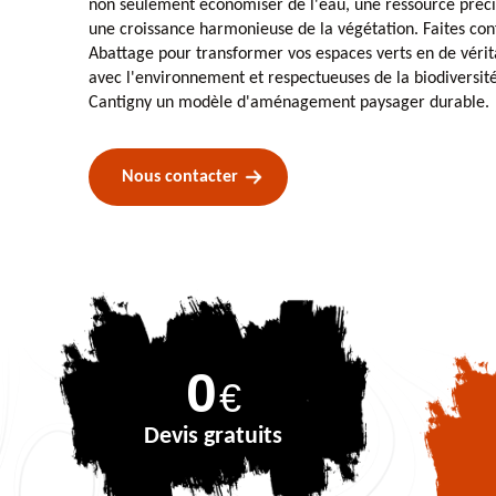
non seulement économiser de l'eau, une ressource préci
une croissance harmonieuse de la végétation. Faites con
Abattage pour transformer vos espaces verts en de vérit
avec l'environnement et respectueuses de la biodiversit
Cantigny un modèle d'aménagement paysager durable.
Nous contacter
0
€
Devis gratuits