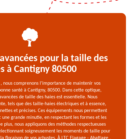
avancées pour la taille des
s à Cantigny 80500
 , nous comprenons l'importance de maintenir vos
bonne santé à Cantigny, 80500. Dans cette optique,
avancées de taille des haies est essentielle. Nous
nte, tels que des taille-haies électriques et à essence,
 nettes et précises. Ces équipements nous permettent
c une grande minutie, en respectant les formes et les
 De plus, nous appliquons des méthodes respectueuses
électionnant soigneusement les moments de taille pour
 la floraison de vos arbustes. À LTC Elagage - Abattage ,