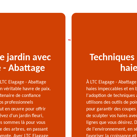
re jardin avec
Techniques 
e - Abattage
haie
e LTC Elagage - Abattage
À LTC Elagage - Abattage
n véritable havre de paix.
haies impeccables et en 
rtenaire de confiance
l'adoption de techniques 
os professionnels
utilisons des outils de poi
ut en œuvre pour offrir
pour garantir des coupes
vez d'un jardin fleuri,
de sculpter vos haies ave
us sommes là pour vous
lignes que vous désirez.
ge des arbres, en passant
de l'environnement, en s
 compte. Avec LTC Elagage
favoriser la croissance et