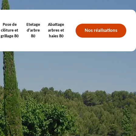
Pose de
Etetage
Abattage
Nos réalisations
clôture et
d'arbre
arbres et
grillage 80
80
haies 80