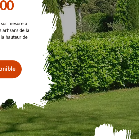
500
t sur mesure à
 artisans de la
 la hauteur de
onible