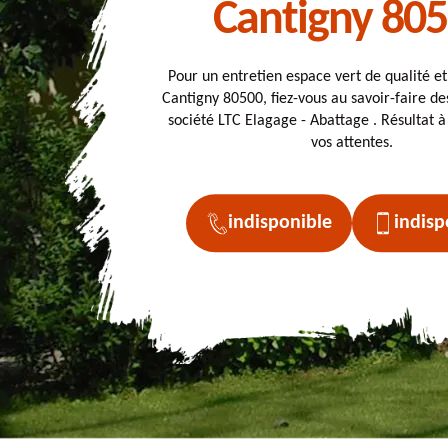
Cantigny 80
Pour un entretien espace vert de qualité e
Cantigny 80500, fiez-vous au savoir-faire des
société LTC Elagage - Abattage . Résultat à
vos attentes.
indisponible
indisp