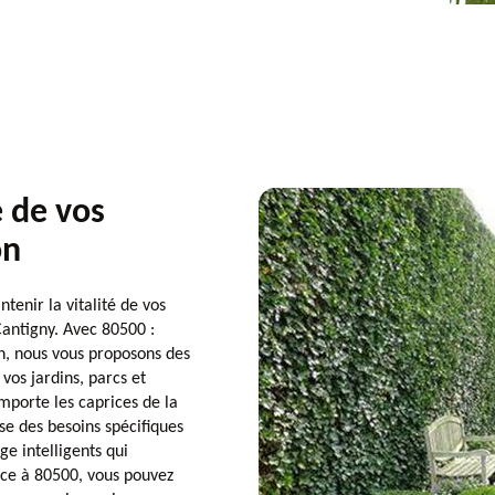
e de vos
on
enir la vitalité de vos
Cantigny. Avec 80500 :
on, nous vous proposons des
vos jardins, parcs et
importe les caprices de la
e des besoins spécifiques
e intelligents qui
âce à 80500, vous pouvez