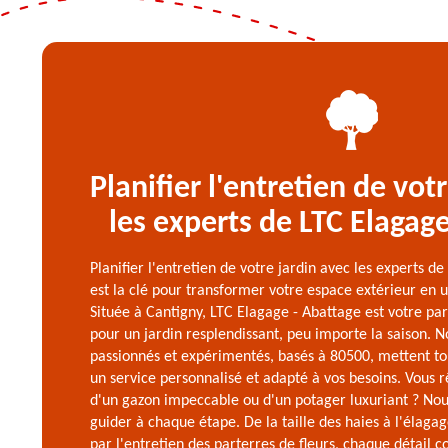
Planifier l'entretien de vot
les experts de LTC Elagag
Planifier l'entretien de votre jardin avec les experts d
est la clé pour transformer votre espace extérieur en u
Située à Cantigny, LTC Elagage - Abattage est votre pa
pour un jardin resplendissant, peu importe la saison. N
passionnés et expérimentés, basés à 80500, mettent to
un service personnalisé et adapté à vos besoins. Vous rê
d'un gazon impeccable ou d'un potager luxuriant ? No
guider à chaque étape. De la taille des haies à l'élaga
par l'entretien des parterres de fleurs, chaque détail