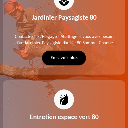
Jardinier Paysagiste 80
Contactez LTC Elagage - Abattage si vous avez besoin
d'un Jardinier Paysagiste dans le 80 Somme. Chaque
intervention est exécutée selon les normes en vigueur.
Découvrez un extérieur exceptionnel grâce à notre
En savoir plus
équipe.
Entretien espace vert 80