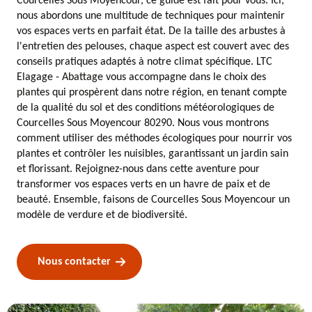
Courcelles Sous Moyencour, ce guide est fait pour vous. Ici,
nous abordons une multitude de techniques pour maintenir
vos espaces verts en parfait état. De la taille des arbustes à
l'entretien des pelouses, chaque aspect est couvert avec des
conseils pratiques adaptés à notre climat spécifique. LTC
Elagage - Abattage vous accompagne dans le choix des
plantes qui prospèrent dans notre région, en tenant compte
de la qualité du sol et des conditions météorologiques de
Courcelles Sous Moyencour 80290. Nous vous montrons
comment utiliser des méthodes écologiques pour nourrir vos
plantes et contrôler les nuisibles, garantissant un jardin sain
et florissant. Rejoignez-nous dans cette aventure pour
transformer vos espaces verts en un havre de paix et de
beauté. Ensemble, faisons de Courcelles Sous Moyencour un
modèle de verdure et de biodiversité.
Nous contacter