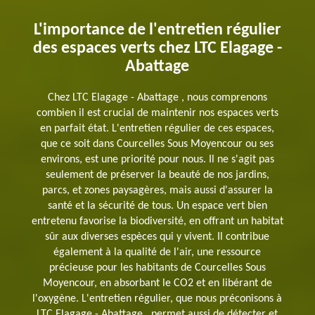
L'importance de l'entretien régulier
des espaces verts chez LTC Elagage -
Abattage
Chez LTC Elagage - Abattage , nous comprenons
combien il est crucial de maintenir nos espaces verts
en parfait état. L'entretien régulier de ces espaces,
que ce soit dans Courcelles Sous Moyencour ou ses
environs, est une priorité pour nous. Il ne s'agit pas
seulement de préserver la beauté de nos jardins,
parcs, et zones paysagères, mais aussi d'assurer la
santé et la sécurité de tous. Un espace vert bien
entretenu favorise la biodiversité, en offrant un habitat
sûr aux diverses espèces qui y vivent. Il contribue
également à la qualité de l'air, une ressource
précieuse pour les habitants de Courcelles Sous
Moyencour, en absorbant le CO2 et en libérant de
l'oxygène. L'entretien régulier, que nous préconisons à
LTC Elagage - Abattage , permet aussi de détecter et