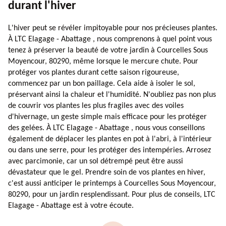
durant l'hiver
L'hiver peut se révéler impitoyable pour nos précieuses plantes.
À LTC Elagage - Abattage , nous comprenons à quel point vous
tenez à préserver la beauté de votre jardin à Courcelles Sous
Moyencour, 80290, même lorsque le mercure chute. Pour
protéger vos plantes durant cette saison rigoureuse,
commencez par un bon paillage. Cela aide à isoler le sol,
préservant ainsi la chaleur et l'humidité. N'oubliez pas non plus
de couvrir vos plantes les plus fragiles avec des voiles
d'hivernage, un geste simple mais efficace pour les protéger
des gelées. À LTC Elagage - Abattage , nous vous conseillons
également de déplacer les plantes en pot à l'abri, à l'intérieur
ou dans une serre, pour les protéger des intempéries. Arrosez
avec parcimonie, car un sol détrempé peut être aussi
dévastateur que le gel. Prendre soin de vos plantes en hiver,
c'est aussi anticiper le printemps à Courcelles Sous Moyencour,
80290, pour un jardin resplendissant. Pour plus de conseils, LTC
Elagage - Abattage est à votre écoute.