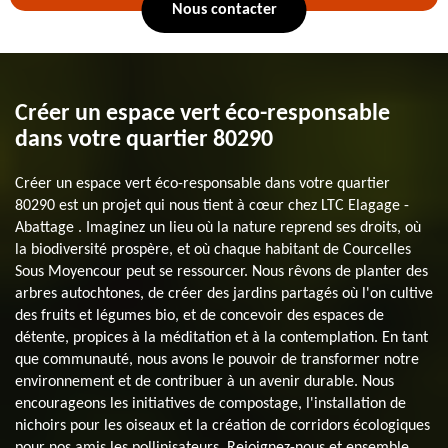
Nous contacter
Créer un espace vert éco-responsable
dans votre quartier 80290
Créer un espace vert éco-responsable dans votre quartier
80290 est un projet qui nous tient à cœur chez LTC Elagage -
Abattage . Imaginez un lieu où la nature reprend ses droits, où
la biodiversité prospère, et où chaque habitant de Courcelles
Sous Moyencour peut se ressourcer. Nous rêvons de planter des
arbres autochtones, de créer des jardins partagés où l'on cultive
des fruits et légumes bio, et de concevoir des espaces de
détente, propices à la méditation et à la contemplation. En tant
que communauté, nous avons le pouvoir de transformer notre
environnement et de contribuer à un avenir durable. Nous
encourageons les initiatives de compostage, l'installation de
nichoirs pour les oiseaux et la création de corridors écologiques
pour nos amis les pollinisateurs. Rejoignez-nous et ensemble,