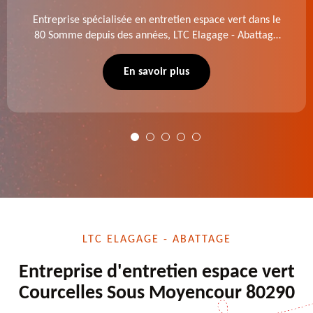
Entreprise spécialisée en entretien espace vert dans le
80 Somme depuis des années, LTC Elagage - Abattage
se charge des projets d'élagage, d'abattage d'arbres,
de dessouchage et autre. Devis offert.
En savoir plus
LTC ELAGAGE - ABATTAGE
Entreprise d'entretien espace vert
Courcelles Sous Moyencour 80290