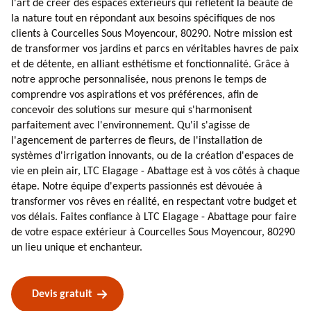
l'art de créer des espaces extérieurs qui reflètent la beauté de
la nature tout en répondant aux besoins spécifiques de nos
clients à Courcelles Sous Moyencour, 80290. Notre mission est
de transformer vos jardins et parcs en véritables havres de paix
et de détente, en alliant esthétisme et fonctionnalité. Grâce à
notre approche personnalisée, nous prenons le temps de
comprendre vos aspirations et vos préférences, afin de
concevoir des solutions sur mesure qui s'harmonisent
parfaitement avec l'environnement. Qu'il s'agisse de
l'agencement de parterres de fleurs, de l'installation de
systèmes d'irrigation innovants, ou de la création d'espaces de
vie en plein air, LTC Elagage - Abattage est à vos côtés à chaque
étape. Notre équipe d'experts passionnés est dévouée à
transformer vos rêves en réalité, en respectant votre budget et
vos délais. Faites confiance à LTC Elagage - Abattage pour faire
de votre espace extérieur à Courcelles Sous Moyencour, 80290
un lieu unique et enchanteur.
Devis gratuit