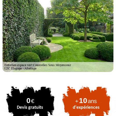
0
10
€
+
ans
Devis gratuits
d'expériences