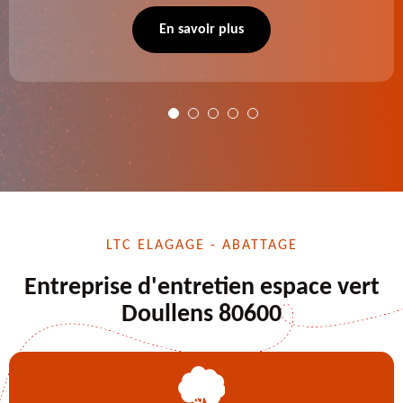
se charge des projets d'élagage, d'abattage d'arbres,
de dessouchage et autre. Devis offert.
En savoir plus
LTC ELAGAGE - ABATTAGE
Entreprise d'entretien espace vert
Doullens 80600