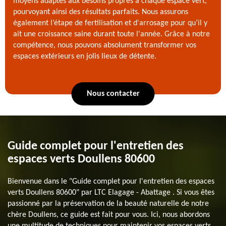
moyens adaptés aux besoins propres à chaque espace vert,
pourvoyant ainsi des résultats parfaits. Nous assurons
également l’étape de fertilisation et d'arrosage pour qu’il y
ait une croissance saine durant toute l'année. Grâce à notre
compétence, nous pouvons absolument transformer vos
espaces extérieurs en jolis lieux de détente.
Nous contacter
Guide complet pour l'entretien des
espaces verts Doullens 80600
Bienvenue dans le "Guide complet pour l'entretien des espaces
verts Doullens 80600" par LTC Elagage - Abattage . Si vous êtes
passionné par la préservation de la beauté naturelle de notre
chère Doullens, ce guide est fait pour vous. Ici, nous abordons
une multitude de techniques pour maintenir vos espaces verts