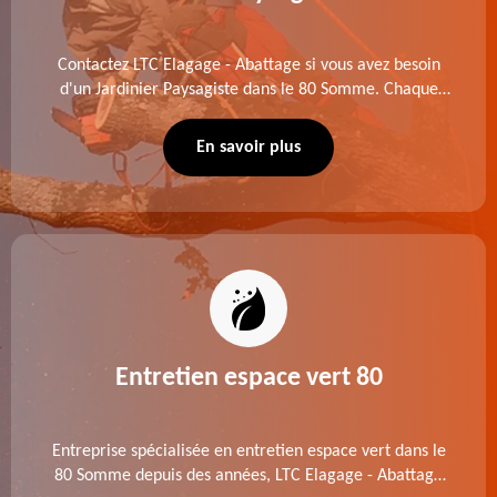
Contactez LTC Elagage - Abattage si vous avez besoin
d'un Jardinier Paysagiste dans le 80 Somme. Chaque
intervention est exécutée selon les normes en vigueur.
Découvrez un extérieur exceptionnel grâce à notre
En savoir plus
équipe.
Entretien espace vert 80
Entreprise spécialisée en entretien espace vert dans le
80 Somme depuis des années, LTC Elagage - Abattage