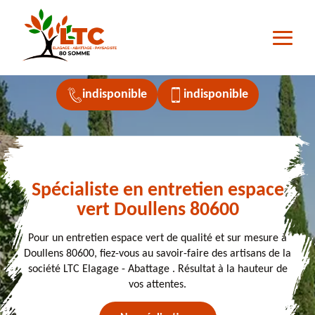
indisponible
indisponible
Spécialiste en entretien espace
vert Doullens 80600
Pour un entretien espace vert de qualité et sur mesure à
Doullens 80600, fiez-vous au savoir-faire des artisans de la
société LTC Elagage - Abattage . Résultat à la hauteur de
vos attentes.