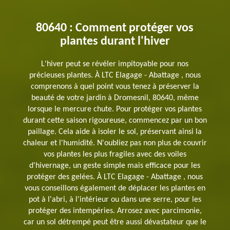
80640 : Comment protéger vos
plantes durant l'hiver
L'hiver peut se révéler impitoyable pour nos
précieuses plantes. À LTC Elagage - Abattage , nous
comprenons à quel point vous tenez à préserver la
beauté de votre jardin à Dromesnil, 80640, même
lorsque le mercure chute. Pour protéger vos plantes
durant cette saison rigoureuse, commencez par un bon
paillage. Cela aide à isoler le sol, préservant ainsi la
chaleur et l'humidité. N'oubliez pas non plus de couvrir
vos plantes les plus fragiles avec des voiles
d'hivernage, un geste simple mais efficace pour les
protéger des gelées. À LTC Elagage - Abattage , nous
vous conseillons également de déplacer les plantes en
pot à l'abri, à l'intérieur ou dans une serre, pour les
protéger des intempéries. Arrosez avec parcimonie,
car un sol détrempé peut être aussi dévastateur que le