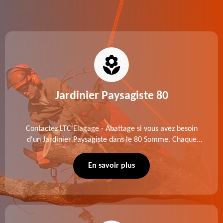
Jardinier Paysagiste 80
Contactez LTC Elagage - Abattage si vous avez besoin
d'un Jardinier Paysagiste dans le 80 Somme. Chaque
intervention est exécutée selon les normes en vigueur.
Découvrez un extérieur exceptionnel grâce à notre
En savoir plus
équipe.