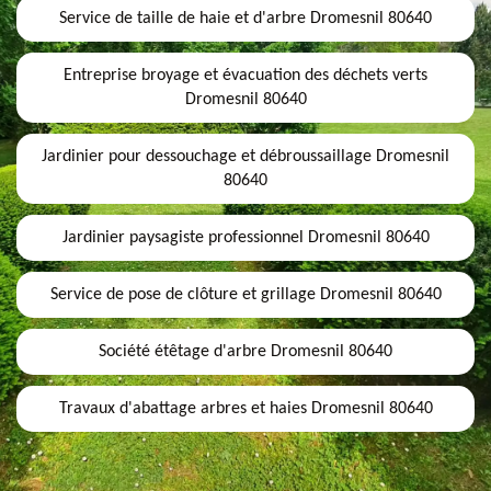
Service de taille de haie et d'arbre Dromesnil 80640
Entreprise broyage et évacuation des déchets verts
Dromesnil 80640
Jardinier pour dessouchage et débroussaillage Dromesnil
80640
Jardinier paysagiste professionnel Dromesnil 80640
Service de pose de clôture et grillage Dromesnil 80640
Société étêtage d'arbre Dromesnil 80640
Travaux d'abattage arbres et haies Dromesnil 80640