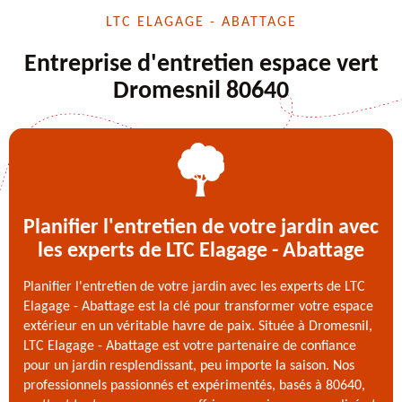
LTC ELAGAGE - ABATTAGE
Entreprise d'entretien espace vert
Dromesnil 80640
Planifier l'entretien de votre jardin avec
les experts de LTC Elagage - Abattage
Planifier l'entretien de votre jardin avec les experts de LTC
Elagage - Abattage est la clé pour transformer votre espace
extérieur en un véritable havre de paix. Située à Dromesnil,
LTC Elagage - Abattage est votre partenaire de confiance
pour un jardin resplendissant, peu importe la saison. Nos
professionnels passionnés et expérimentés, basés à 80640,