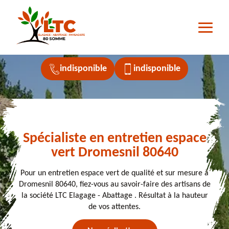
indisponible
indisponible
Spécialiste en entretien espace
vert Dromesnil 80640
Pour un entretien espace vert de qualité et sur mesure à
Dromesnil 80640, fiez-vous au savoir-faire des artisans de
la société LTC Elagage - Abattage . Résultat à la hauteur
de vos attentes.