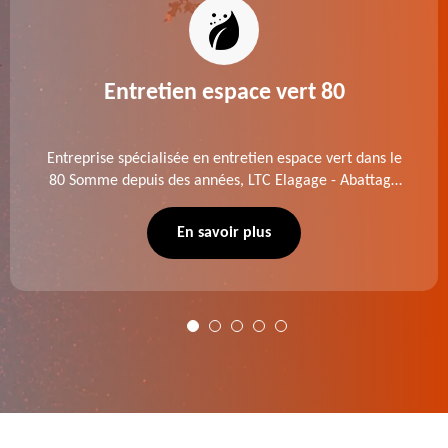
Entretien espace vert 80
Entreprise spécialisée en entretien espace vert dans le
80 Somme depuis des années, LTC Elagage - Abattage
se charge des projets d'élagage, d'abattage d'arbres,
de dessouchage et autre. Devis offert.
En savoir plus