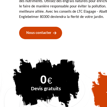
des nutriments. Utilisez des engrais naturels pour enrichi
le faire de manière responsable pour éviter la pollution. 
meilleure alliée. Avec les conseils de LTC Elagage - Abat
Englebelmer 80300 deviendra la fierté de votre jardin.
Nous contacter
0
€
Devis gratuits