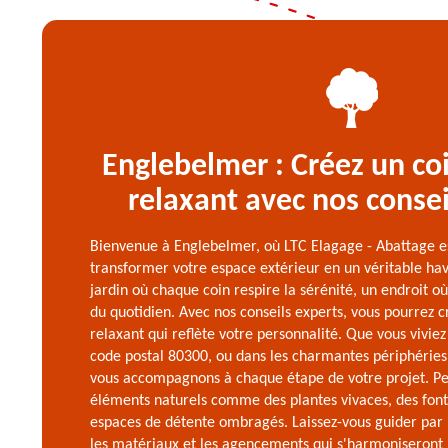
Englebelmer : Créez un co
relaxant avec nos consei
Bienvenue à Englebelmer, où LTC Elagage - Abattage es
transformer votre espace extérieur en un véritable ha
jardin où chaque coin respire la sérénité, un endroit 
du quotidien. Avec nos conseils experts, vous pourrez c
relaxant qui reflète votre personnalité. Que vous viviez
code postal 80300, ou dans les charmantes périphérie
vous accompagnons à chaque étape de votre projet. Pe
éléments naturels comme des plantes vivaces, des font
espaces de détente ombragés. Laissez-vous guider par 
les matériaux et les agencements qui s'harmoniseront 