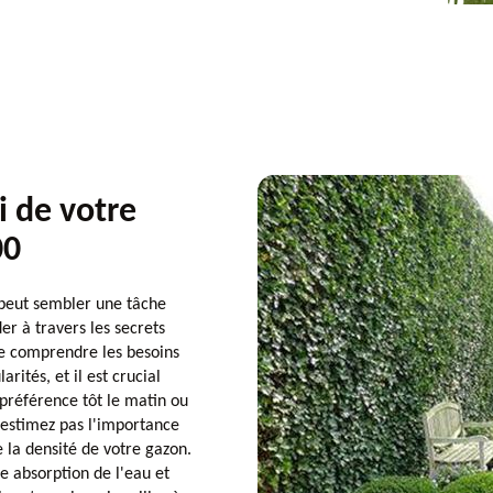
i de votre
00
 peut sembler une tâche
er à travers les secrets
de comprendre les besoins
rités, et il est crucial
préférence tôt le matin ou
s-estimez pas l'importance
 la densité de votre gazon.
e absorption de l'eau et