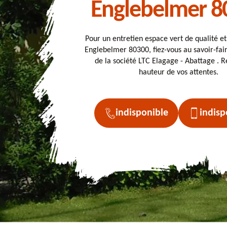
Englebelmer 8
Pour un entretien espace vert de qualité e
Englebelmer 80300, fiez-vous au savoir-fair
de la société LTC Elagage - Abattage . Ré
hauteur de vos attentes.
indisponible
indisp