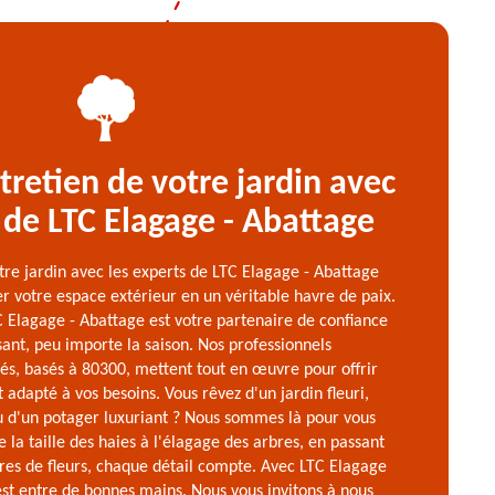
ntretien de votre jardin avec
 de LTC Elagage - Abattage
otre jardin avec les experts de LTC Elagage - Abattage
er votre espace extérieur en un véritable havre de paix.
 Elagage - Abattage est votre partenaire de confiance
sant, peu importe la saison. Nos professionnels
és, basés à 80300, mettent tout en œuvre pour offrir
 adapté à vos besoins. Vous rêvez d'un jardin fleuri,
 d'un potager luxuriant ? Nous sommes là pour vous
 la taille des haies à l'élagage des arbres, en passant
rres de fleurs, chaque détail compte. Avec LTC Elagage
 est entre de bonnes mains. Nous vous invitons à nous