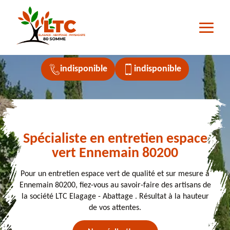
indisponible
indisponible
Spécialiste en entretien espace
vert Ennemain 80200
Pour un entretien espace vert de qualité et sur mesure à
Ennemain 80200, fiez-vous au savoir-faire des artisans de
la société LTC Elagage - Abattage . Résultat à la hauteur
de vos attentes.