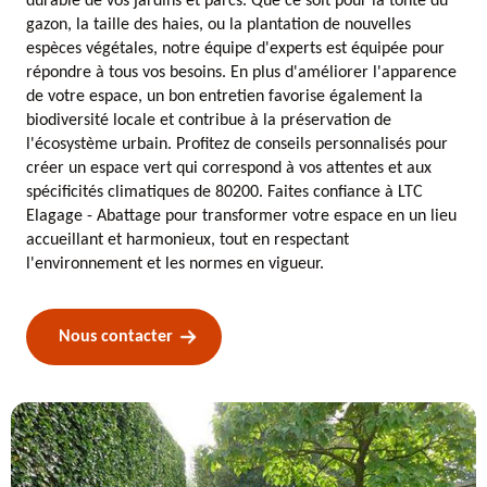
durable de vos jardins et parcs. Que ce soit pour la tonte du
gazon, la taille des haies, ou la plantation de nouvelles
espèces végétales, notre équipe d'experts est équipée pour
répondre à tous vos besoins. En plus d'améliorer l'apparence
de votre espace, un bon entretien favorise également la
biodiversité locale et contribue à la préservation de
l'écosystème urbain. Profitez de conseils personnalisés pour
créer un espace vert qui correspond à vos attentes et aux
spécificités climatiques de 80200. Faites confiance à LTC
Elagage - Abattage pour transformer votre espace en un lieu
accueillant et harmonieux, tout en respectant
l'environnement et les normes en vigueur.
Nous contacter