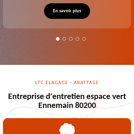
se charge des projets d'élagage, d'abattage d'arbres,
de dessouchage et autre. Devis offert.
En savoir plus
LTC ELAGAGE - ABATTAGE
Entreprise d'entretien espace vert
Ennemain 80200