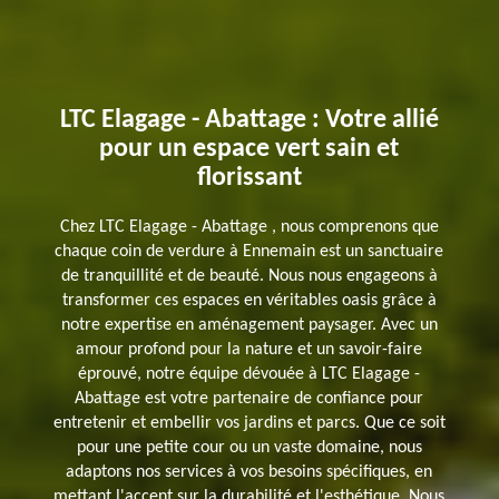
LTC Elagage - Abattage : Votre allié
pour un espace vert sain et
florissant
Chez LTC Elagage - Abattage , nous comprenons que
chaque coin de verdure à Ennemain est un sanctuaire
de tranquillité et de beauté. Nous nous engageons à
transformer ces espaces en véritables oasis grâce à
notre expertise en aménagement paysager. Avec un
amour profond pour la nature et un savoir-faire
éprouvé, notre équipe dévouée à LTC Elagage -
Abattage est votre partenaire de confiance pour
entretenir et embellir vos jardins et parcs. Que ce soit
pour une petite cour ou un vaste domaine, nous
adaptons nos services à vos besoins spécifiques, en
mettant l'accent sur la durabilité et l'esthétique. Nous