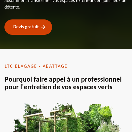
absolument transformer vos espaces extérieurs en jolis lieux de
détente.
Devis gratuit
LTC ELAGAGE - ABATTAGE
Pourquoi faire appel à un professionnel
pour l'entretien de vos espaces verts