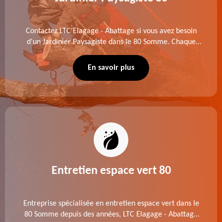
Contactez LTC Elagage - Abattage si vous avez besoin
d'un Jardinier Paysagiste dans le 80 Somme. Chaque
intervention est exécutée selon les normes en vigueur.
Découvrez un extérieur exceptionnel grâce à notre
En savoir plus
équipe.
Entretien espace vert 80
Entreprise spécialisée en entretien espace vert dans le
80 Somme depuis des années, LTC Elagage - Abattage