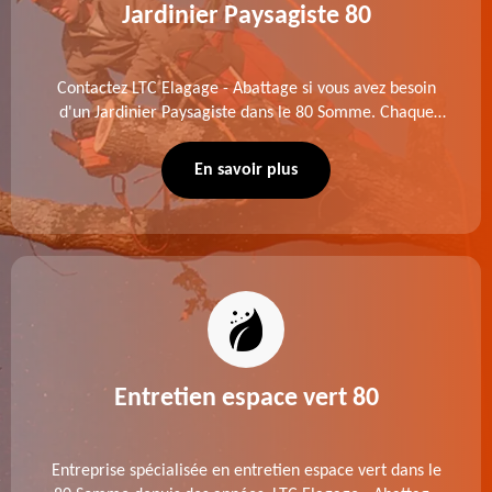
Jardinier Paysagiste 80
Contactez LTC Elagage - Abattage si vous avez besoin
d'un Jardinier Paysagiste dans le 80 Somme. Chaque
intervention est exécutée selon les normes en vigueur.
Découvrez un extérieur exceptionnel grâce à notre
En savoir plus
équipe.
Entretien espace vert 80
Entreprise spécialisée en entretien espace vert dans le