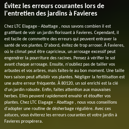
Évitez les erreurs courantes lors de
l'entretien des jardins à Favieres
Chez LTC Elagage - Abattage , nous savons combien il est
gratifiant de voir un jardin florissant à Favieres. Cependant, il
est facile de commettre des erreurs qui peuvent entraver la
santé de vos plantes. D'abord, évitez de trop arroser. À Favieres,
où le climat peut être capricieux, un arrosage excessif peut
engendrer la pourriture des racines. Pensez à vérifier le sol
avant chaque arrosage. Ensuite, n'oubliez pas de tailler vos
arbustes et vos arbres, mais faites-le au bon moment. Une taille
hors saison peut affaiblir vos plantes. Négliger la fertilisation est
une autre erreur fréquente. À 80120, un sol enrichi est la clé
d'un jardin robuste. Enfin, faites attention aux mauvaises
herbes. Elles peuvent rapidement envahir et étouffer vos
plantes. Chez LTC Elagage - Abattage , nous vous conseillons
d'adopter une routine de désherbage régulière. Avec ces
astuces, vous éviterez les erreurs courantes et votre jardin à
Favieres prospérera.