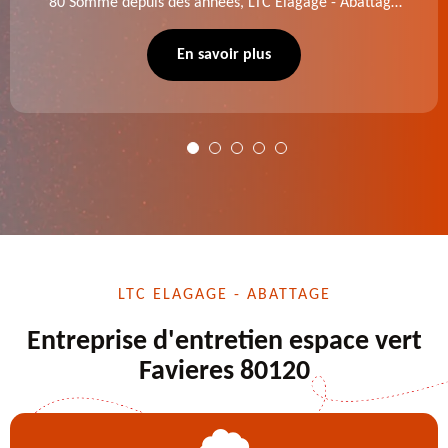
80 Somme depuis des années, LTC Elagage - Abattage
se charge des projets d'élagage, d'abattage d'arbres,
de dessouchage et autre. Devis offert.
En savoir plus
LTC ELAGAGE - ABATTAGE
Entreprise d'entretien espace vert
Favieres 80120