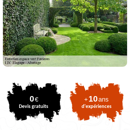
0
10
€
+
ans
Devis gratuits
d'expériences