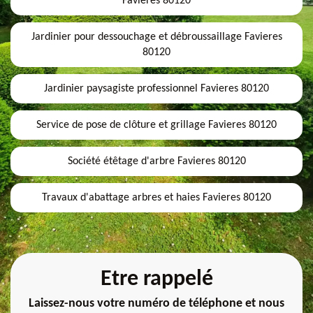
Favieres 80120
Jardinier pour dessouchage et débroussaillage Favieres
80120
Jardinier paysagiste professionnel Favieres 80120
Service de pose de clôture et grillage Favieres 80120
Société étêtage d'arbre Favieres 80120
Travaux d'abattage arbres et haies Favieres 80120
Etre rappelé
Laissez-nous votre numéro de téléphone et nous