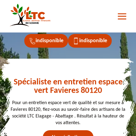
indisponible
indisponible
Spécialiste en entretien espace
vert Favieres 80120
Pour un entretien espace vert de qualité et sur mesure à
Favieres 80120, fiez-vous au savoir-faire des artisans de la
société LTC Elagage - Abattage . Résultat à la hauteur de
vos attentes.