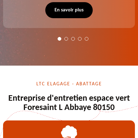
se charge des projets d'élagage, d'abattage d'arbres,
de dessouchage et autre. Devis offert.
En savoir plus
LTC ELAGAGE - ABATTAGE
Entreprise d'entretien espace vert
Foresaint L Abbaye 80150