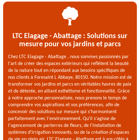
LTC Elagage - Abattage : Solutions sur
mesure pour vos jardins et parcs
Chez LTC Elagage - Abattage , nous sommes passionnés par
l'art de créer des espaces extérieurs qui reflètent la beauté
de la nature tout en répondant aux besoins spécifiques de
nos clients à Foresaint L Abbaye, 80150. Notre mission est de
transformer vos jardins et parcs en véritables havres de paix
et de détente, en alliant esthétisme et fonctionnalité. Grâce
à notre approche personnalisée, nous prenons le temps de
comprendre vos aspirations et vos préférences, afin de
concevoir des solutions sur mesure qui s'harmonisent
parfaitement avec l'environnement. Qu'il s'agisse de
l'agencement de parterres de fleurs, de l'installation de
systèmes d'irrigation innovants, ou de la création d'espaces
de vie en plein air, LTC Elagage - Abattage est à vos côtés à