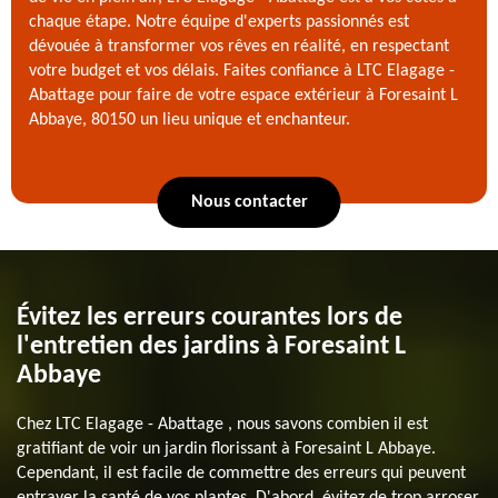
chaque étape. Notre équipe d'experts passionnés est
dévouée à transformer vos rêves en réalité, en respectant
votre budget et vos délais. Faites confiance à LTC Elagage -
Abattage pour faire de votre espace extérieur à Foresaint L
Abbaye, 80150 un lieu unique et enchanteur.
Nous contacter
Évitez les erreurs courantes lors de
l'entretien des jardins à Foresaint L
Abbaye
Chez LTC Elagage - Abattage , nous savons combien il est
gratifiant de voir un jardin florissant à Foresaint L Abbaye.
Cependant, il est facile de commettre des erreurs qui peuvent
entraver la santé de vos plantes. D'abord, évitez de trop arroser.