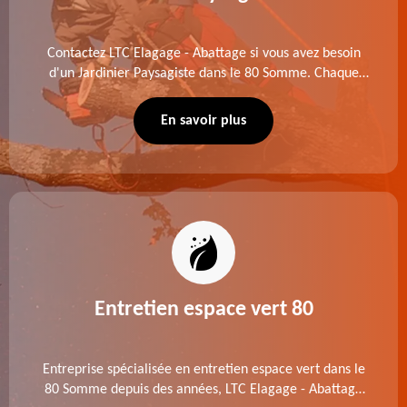
Contactez LTC Elagage - Abattage si vous avez besoin
d'un Jardinier Paysagiste dans le 80 Somme. Chaque
intervention est exécutée selon les normes en vigueur.
Découvrez un extérieur exceptionnel grâce à notre
En savoir plus
équipe.
Entretien espace vert 80
Entreprise spécialisée en entretien espace vert dans le
80 Somme depuis des années, LTC Elagage - Abattage