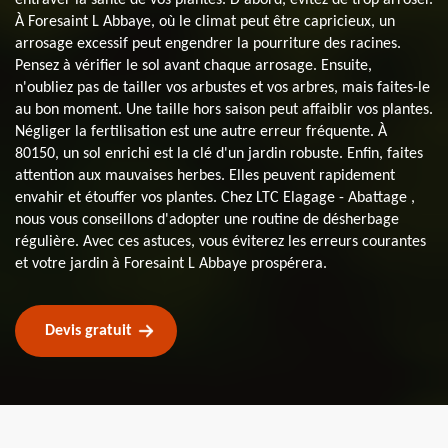
À Foresaint L Abbaye, où le climat peut être capricieux, un
arrosage excessif peut engendrer la pourriture des racines.
Pensez à vérifier le sol avant chaque arrosage. Ensuite,
n'oubliez pas de tailler vos arbustes et vos arbres, mais faites-le
au bon moment. Une taille hors saison peut affaiblir vos plantes.
Négliger la fertilisation est une autre erreur fréquente. À
80150, un sol enrichi est la clé d'un jardin robuste. Enfin, faites
attention aux mauvaises herbes. Elles peuvent rapidement
envahir et étouffer vos plantes. Chez LTC Elagage - Abattage ,
nous vous conseillons d'adopter une routine de désherbage
régulière. Avec ces astuces, vous éviterez les erreurs courantes
et votre jardin à Foresaint L Abbaye prospérera.
Devis gratuit