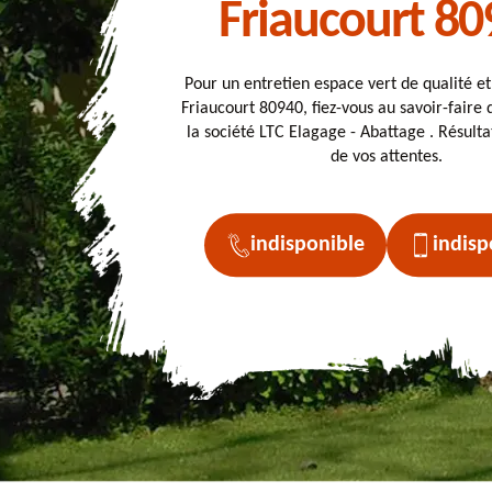
Friaucourt 80
Pour un entretien espace vert de qualité e
Friaucourt 80940, fiez-vous au savoir-faire 
la société LTC Elagage - Abattage . Résulta
de vos attentes.
indisponible
indisp