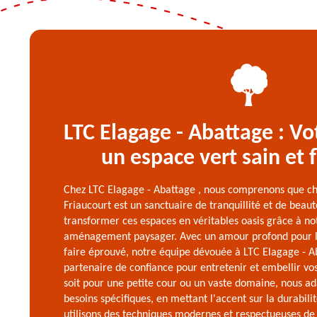
LTC Elagage - Abattage : Vot
un espace vert sain et f
Chez LTC Elagage - Abattage , nous comprenons que ch
Friaucourt est un sanctuaire de tranquillité et de bea
transformer ces espaces en véritables oasis grâce à no
aménagement paysager. Avec un amour profond pour la
faire éprouvé, notre équipe dévouée à LTC Elagage - A
partenaire de confiance pour entretenir et embellir vos
soit pour une petite cour ou un vaste domaine, nous ad
besoins spécifiques, en mettant l'accent sur la durabilit
utilisons des techniques modernes et respectueuses d