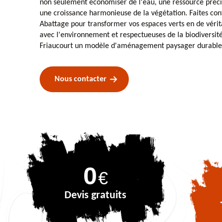
non seulement économiser de l'eau, une ressource préci
une croissance harmonieuse de la végétation. Faites con
Abattage pour transformer vos espaces verts en de vérit
avec l'environnement et respectueuses de la biodiversit
Friaucourt un modèle d'aménagement paysager durable
Nous contacter
0
€
Devis gratuits