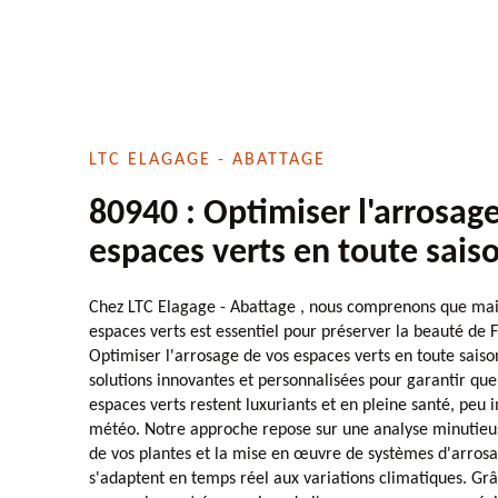
LTC ELAGAGE - ABATTAGE
80940 : Optimiser l'arrosag
espaces verts en toute sais
Chez LTC Elagage - Abattage , nous comprenons que maint
espaces verts est essentiel pour préserver la beauté de 
Optimiser l'arrosage de vos espaces verts en toute sais
solutions innovantes et personnalisées pour garantir que 
espaces verts restent luxuriants et en pleine santé, peu 
météo. Notre approche repose sur une analyse minutieus
de vos plantes et la mise en œuvre de systèmes d'arrosag
s'adaptent en temps réel aux variations climatiques. Gr