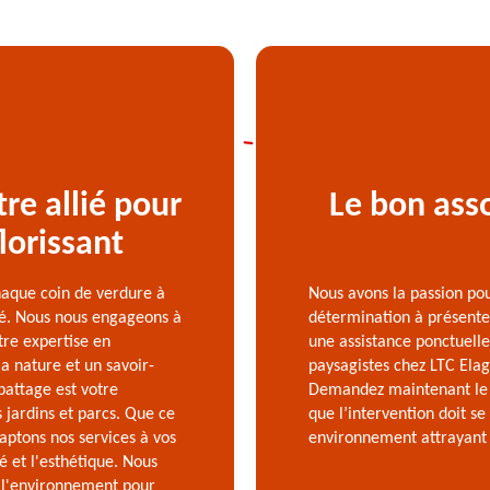
re allié pour
Le bon ass
lorissant
aque coin de verdure à
Nous avons la passion pou
uté. Nous nous engageons à
détermination à présenter
tre expertise en
une assistance ponctuelle
 nature et un savoir-
paysagistes chez LTC Elag
battage est votre
Demandez maintenant le d
 jardins et parcs. Que ce
que l’intervention doit s
aptons nos services à vos
environnement attrayant e
é et l'esthétique. Nous
e l'environnement pour