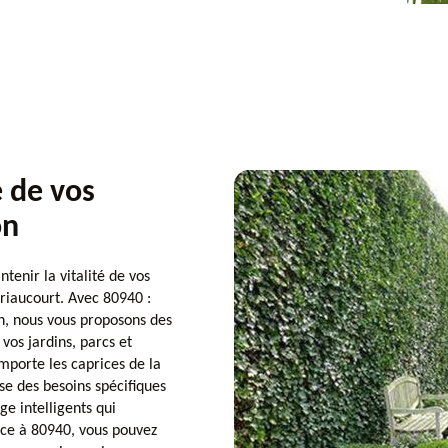
e de vos
on
enir la vitalité de vos
Friaucourt. Avec 80940 :
on, nous vous proposons des
vos jardins, parcs et
importe les caprices de la
e des besoins spécifiques
e intelligents qui
âce à 80940, vous pouvez