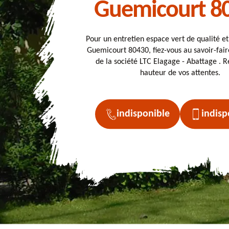
Guemicourt 8
Pour un entretien espace vert de qualité e
Guemicourt 80430, fiez-vous au savoir-fair
de la société LTC Elagage - Abattage . Ré
hauteur de vos attentes.
indisponible
indisp