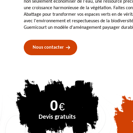
non seulement économiser de l'eau, une ressource préci
une croissance harmonieuse de la végétation. Faites con
Abattage pour transformer vos espaces verts en de vérit
avec l'environnement et respectueuses de la biodiversit
Guemicourt un modèle d'aménagement paysager durabl
Nous contacter
0
€
Devis gratuits