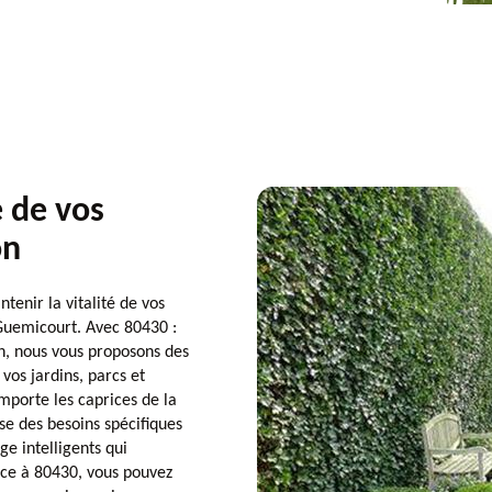
e de vos
on
enir la vitalité de vos
 Guemicourt. Avec 80430 :
on, nous vous proposons des
vos jardins, parcs et
importe les caprices de la
e des besoins spécifiques
e intelligents qui
âce à 80430, vous pouvez