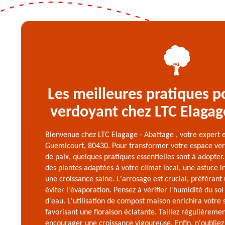
Les meilleures pratiques p
verdoyant chez LTC Elagag
Bienvenue chez LTC Elagage - Abattage , votre expert 
Guemicourt, 80430. Pour transformer votre espace vert
de paix, quelques pratiques essentielles sont à adopter.
des plantes adaptées à votre climat local, une astuce in
une croissance saine. L'arrosage est crucial, préféran
éviter l'évaporation. Pensez à vérifier l'humidité du so
d'eau. L'utilisation de compost maison enrichira votre 
favorisant une floraison éclatante. Taillez régulièreme
encourager une croissance vigoureuse. Enfin, n'oubliez 