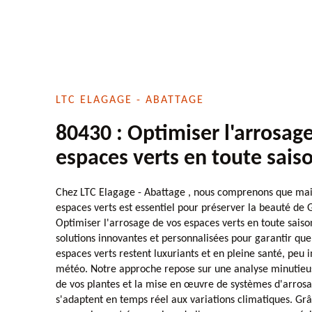
LTC ELAGAGE - ABATTAGE
80430 : Optimiser l'arrosag
espaces verts en toute sais
Chez LTC Elagage - Abattage , nous comprenons que maint
espaces verts est essentiel pour préserver la beauté de
Optimiser l'arrosage de vos espaces verts en toute sais
solutions innovantes et personnalisées pour garantir que 
espaces verts restent luxuriants et en pleine santé, peu 
météo. Notre approche repose sur une analyse minutieus
de vos plantes et la mise en œuvre de systèmes d'arrosag
s'adaptent en temps réel aux variations climatiques. Gr