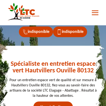
indisponible
indisponible
Spécialiste en entretien espace
vert Hautvillers Ouville 80132
Pour un entretien espace vert de qualité et sur mesure à
Hautvillers Ouville 80132, fiez-vous au savoir-faire des
artisans de la société LTC Elagage - Abattage . Résultat à
la hauteur de vos attentes.