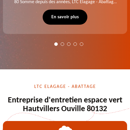
80 Somme depuis des années, LTC Elagage - Abattage
se charge des projets d'élagage, d'abattage d'arbres,
de dessouchage et autre. Devis offert.
En savoir plus
LTC ELAGAGE - ABATTAGE
Entreprise d'entretien espace vert
Hautvillers Ouville 80132