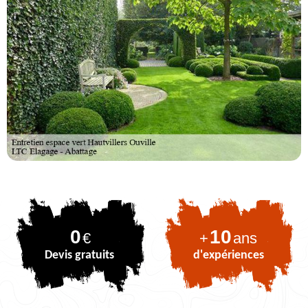
0
10
€
+
ans
Devis gratuits
d'expériences