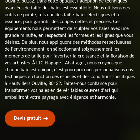
Ouville, 80132. Dans cette optique, l'adoption de techniques
avancées de taille des haies est essentielle. Nous utilisons des
outils de pointe, tels que des taille-haies électriques et à
essence, pour garantir des coupes nettes et précises. Ces
équipements nous permettent de sculpter vos haies avec une
grande minutie, en respectant les formes et les lignes que vous
désirez. De plus, nous appliquons des méthodes respectueuses
de l'environnement, en sélectionnant soigneusement les
moments de taille pour favoriser la croissance et la floraison de
vos arbustes. À LTC Elagage - Abattage , nous croyons que
chaque haie est unique, c'est pourquoi nous personnalisons nos
techniques en fonction des espèces et des conditions spécifiques
à Hautvillers Ouville, 80132. Faites-nous confiance pour
transformer vos haies en de véritables œuvres d'art qui
embelliront votre paysage avec élégance et harmonie.
Devis gratuit