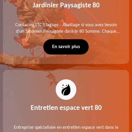
Jardinier Paysagiste 80
Contactez LTC Elagage - Abattage si vous avez besoin
d'un Jardinier Paysagiste dans le 80 Somme. Chaque
intervention est exécutée selon les normes en vigueur.
Découvrez un extérieur exceptionnel grâce à notre
En savoir plus
équipe.
Entretien espace vert 80
Entreprise spécialisée en entretien espace vert dans le