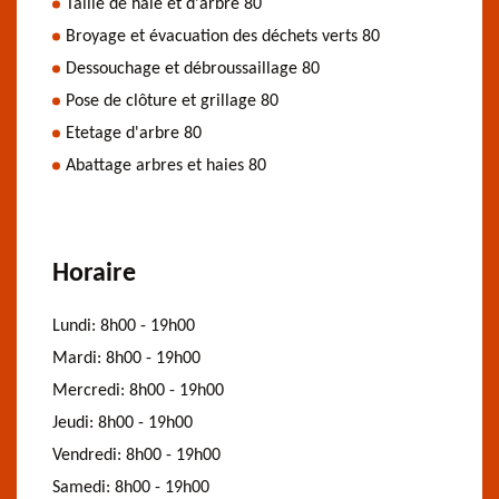
Taille de haie et d'arbre 80
Broyage et évacuation des déchets verts 80
Dessouchage et débroussaillage 80
Pose de clôture et grillage 80
Etetage d'arbre 80
Abattage arbres et haies 80
Horaire
Lundi:
8h00 - 19h00
Mardi:
8h00 - 19h00
Mercredi:
8h00 - 19h00
Jeudi:
8h00 - 19h00
Vendredi:
8h00 - 19h00
Samedi:
8h00 - 19h00