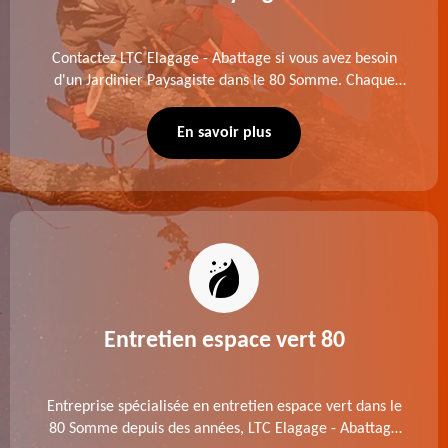
Contactez LTC Elagage - Abattage si vous avez besoin
d'un Jardinier Paysagiste dans le 80 Somme. Chaque
intervention est exécutée selon les normes en vigueur.
Découvrez un extérieur exceptionnel grâce à notre
En savoir plus
équipe.
Entretien espace vert 80
Entreprise spécialisée en entretien espace vert dans le
80 Somme depuis des années, LTC Elagage - Abattage