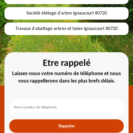
Société étêtage d'arbre Ignaucourt 80720
Travaux d'abattage arbres et haies Ignaucourt 80720
Etre rappelé
Laissez-nous votre numéro de téléphone et nous
vous rappellerons dans les plus brefs délais.