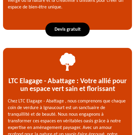
vierge où la nature et la créativité s'unissent pour créer un
espace de bien-être unique.
Devis gratuit
LTC Elagage - Abattage : Votre allié pour
un espace vert sain et florissant
Chez LTC Elagage - Abattage , nous comprenons que chaque
coin de verdure à Ignaucourt est un sanctuaire de
tranquillité et de beauté. Nous nous engageons à
transformer ces espaces en véritables oasis grâce à notre
expertise en aménagement paysager. Avec un amour
profond pour la nature et un savoir-faire éprouvé, notre