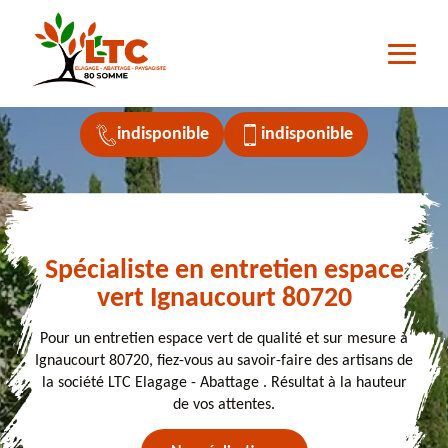
indisponible
indisponible
Spécialiste en entretien espace
vert Ignaucourt 80720
Pour un entretien espace vert de qualité et sur mesure à
Ignaucourt 80720, fiez-vous au savoir-faire des artisans de
la société LTC Elagage - Abattage . Résultat à la hauteur
de vos attentes.