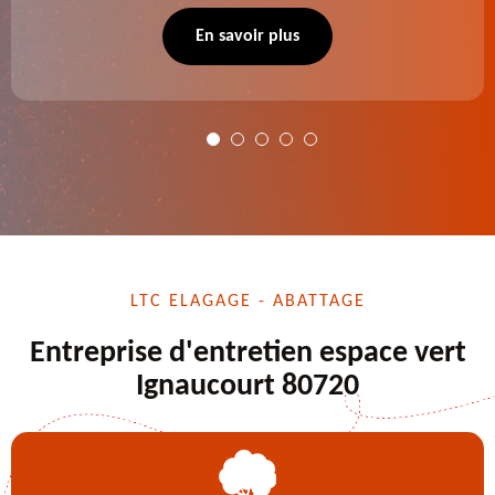
se charge des projets d'élagage, d'abattage d'arbres,
de dessouchage et autre. Devis offert.
En savoir plus
LTC ELAGAGE - ABATTAGE
Entreprise d'entretien espace vert
Ignaucourt 80720