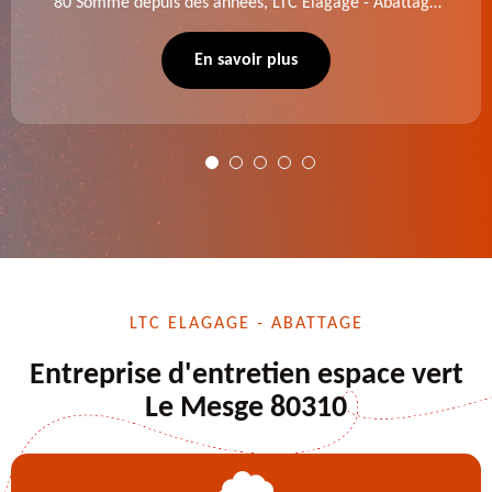
80 Somme depuis des années, LTC Elagage - Abattage
se charge des projets d'élagage, d'abattage d'arbres,
de dessouchage et autre. Devis offert.
En savoir plus
LTC ELAGAGE - ABATTAGE
Entreprise d'entretien espace vert
Le Mesge 80310