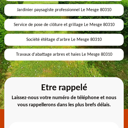
Jardinier paysagiste professionnel Le Mesge 80310
Service de pose de clôture et grillage Le Mesge 80310
Société étêtage d'arbre Le Mesge 80310
Travaux d'abattage arbres et haies Le Mesge 80310
Etre rappelé
Laissez-nous votre numéro de téléphone et nous
vous rappellerons dans les plus brefs délais.