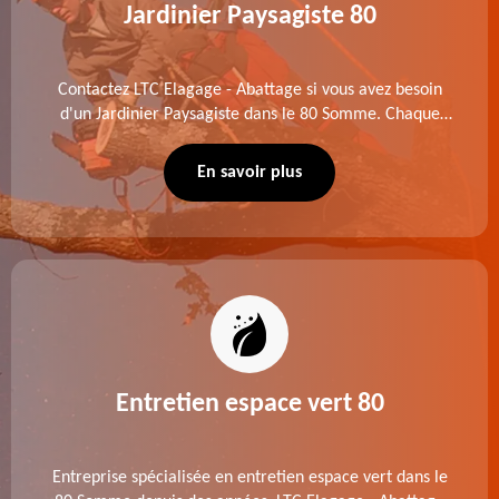
Jardinier Paysagiste 80
Contactez LTC Elagage - Abattage si vous avez besoin
d'un Jardinier Paysagiste dans le 80 Somme. Chaque
intervention est exécutée selon les normes en vigueur.
Découvrez un extérieur exceptionnel grâce à notre
En savoir plus
équipe.
Entretien espace vert 80
Entreprise spécialisée en entretien espace vert dans le