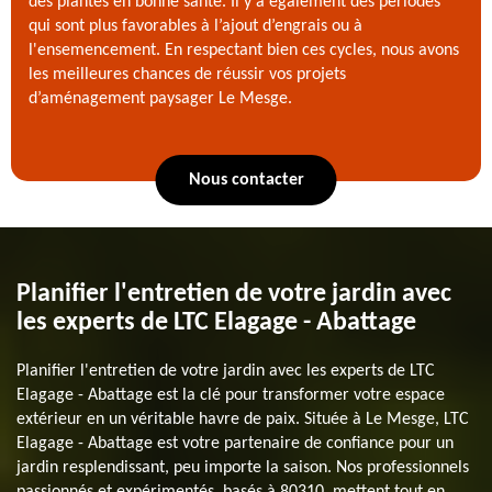
des plantes en bonne santé. Il y a également des périodes
qui sont plus favorables à l’ajout d’engrais ou à
l'ensemencement. En respectant bien ces cycles, nous avons
les meilleures chances de réussir vos projets
d’aménagement paysager Le Mesge.
Nous contacter
Planifier l'entretien de votre jardin avec
les experts de LTC Elagage - Abattage
Planifier l'entretien de votre jardin avec les experts de LTC
Elagage - Abattage est la clé pour transformer votre espace
extérieur en un véritable havre de paix. Située à Le Mesge, LTC
Elagage - Abattage est votre partenaire de confiance pour un
jardin resplendissant, peu importe la saison. Nos professionnels
passionnés et expérimentés, basés à 80310, mettent tout en