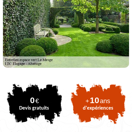
0
10
€
+
ans
Devis gratuits
d'expériences