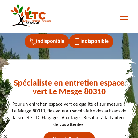
indisponible
indisponible
Spécialiste en entretien espace
vert Le Mesge 80310
Pour un entretien espace vert de qualité et sur mesure à
Le Mesge 80310, fiez-vous au savoir-faire des artisans de
la société LTC Elagage - Abattage . Résultat à la hauteur
de vos attentes.