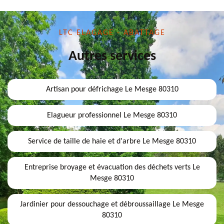
LTC ELAGAGE - ABATTAGE
Autres services
Artisan pour défrichage Le Mesge 80310
Elagueur professionnel Le Mesge 80310
Service de taille de haie et d'arbre Le Mesge 80310
Entreprise broyage et évacuation des déchets verts Le
Mesge 80310
Jardinier pour dessouchage et débroussaillage Le Mesge
80310