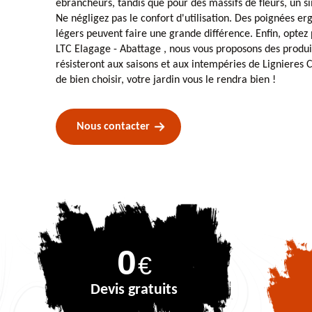
ébrancheurs, tandis que pour des massifs de fleurs, un si
Ne négligez pas le confort d'utilisation. Des poignées er
légers peuvent faire une grande différence. Enfin, optez 
LTC Elagage - Abattage , nous vous proposons des produit
résisteront aux saisons et aux intempéries de Lignieres 
de bien choisir, votre jardin vous le rendra bien !
Nous contacter
0
€
Devis gratuits