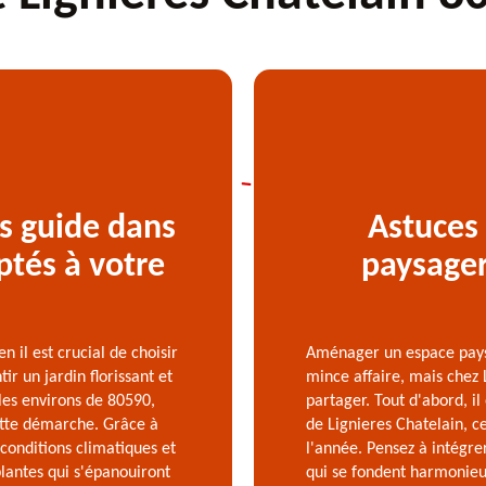
s guide dans
Astuces
ptés à votre
paysager
il est crucial de choisir
Aménager un espace paysa
ir un jardin florissant et
mince affaire, mais chez 
les environs de 80590,
partager. Tout d'abord, il
tte démarche. Grâce à
de Lignieres Chatelain, ce
conditions climatiques et
l'année. Pensez à intégre
plantes qui s'épanouiront
qui se fondent harmonieu