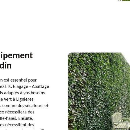
uipement
rdin
n est essentiel pour
hez LTC Elagage - Abattage
ls adaptés à vos besoins
ce vert à Lignieres
els comme des sécateurs et
ce nécessitera des
le-haies. Ensuite,
es nécessitent des