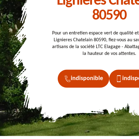
Lignieres Chat
80590
Pour un entretien espace vert de qualité e
Lignieres Chatelain 80590, fiez-vous au sav
artisans de la société LTC Elagage - Abattag
la hauteur de vos attentes.
indisponible
indisp