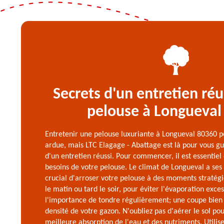
Secrets d'un entretien réu
pelouse à Longueval
Entretenir une pelouse luxuriante à Longueval 80360 
ardue, mais LTC Elagage - Abattage est là pour vous gui
d'un entretien réussi. Pour commencer, il est essentie
besoins de votre pelouse. Le climat de Longueval a ses pa
crucial d'arroser votre pelouse à des moments stratégi
le matin ou tard le soir, pour éviter l'évaporation exce
l'importance de tondre régulièrement; une coupe bien 
densité de votre gazon. N'oubliez pas d'aérer le sol p
meilleure absorption de l'eau et des nutriments. Utilis