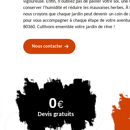
vigoureuse. Enfin, n'oubliez pas de pailler votre sol, un
conserver l'humidité et réduire les mauvaises herbes. À 
nous croyons que chaque jardin peut devenir un coin de
pour vous accompagner à chaque étape de votre aventur
80360. Cultivons ensemble votre jardin de rêve !
Nous contacter
0
€
Devis gratuits