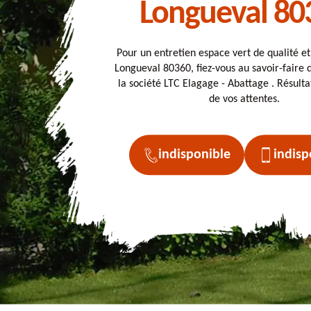
Longueval 80
Pour un entretien espace vert de qualité e
Longueval 80360, fiez-vous au savoir-faire 
la société LTC Elagage - Abattage . Résulta
de vos attentes.
indisponible
indisp