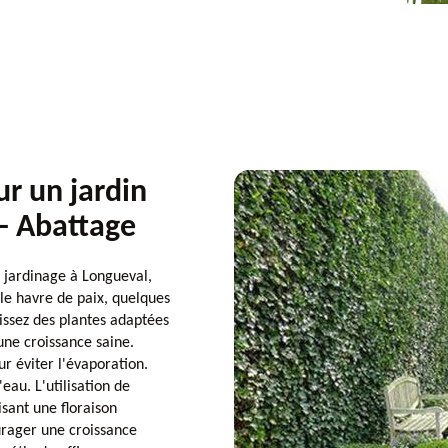
ur un jardin
- Abattage
 jardinage à Longueval,
le havre de paix, quelques
sissez des plantes adaptées
 une croissance saine.
r éviter l'évaporation.
eau. L'utilisation de
sant une floraison
urager une croissance