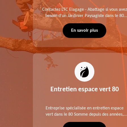
me fait
Contactez LTC Elagage - Abattage si vous avez
 jardinier
besoin d'un Jardinier Paysagiste dans le 80
age .
Somme. Chaque intervention est exécutée
ompte des
selon les normes en vigueur. Découvrez un
En savoir plus
extérieur exceptionnel grâce à notre équipe.
es 80
Entretien espace vert 80
tage ,
Entreprise spécialisée en entretien espace
aies dans
vert dans le 80 Somme depuis des années,
direct ou
LTC Elagage - Abattage se charge des projets