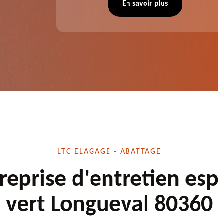
 situation
d'élagage, d'abattage d'arbres, de
En savoir plus
écuté.
dessouchage et autre. Devis offert.
LTC ELAGAGE - ABATTAGE
reprise d'entretien es
vert Longueval 80360