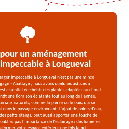
 pour un aménagement
 impeccable à Longueval
ager impeccable à Longueval n’est pas une mince
agage - Abattage , nous avons quelques astuces à
 est essentiel de choisir des plantes adaptées au climat
ntit une floraison éclatante tout au long de l'année.
ériaux naturels, comme la pierre ou le bois, qui se
dans le paysage environnant. L'ajout de points d'eau,
 des petits étangs, peut aussi apporter une touche de
'oubliez pas l'importance de l'éclairage : des lumières
sformer votre espace extérieur une fois la nuit