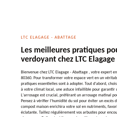
LTC ELAGAGE - ABATTAGE
Les meilleures pratiques po
verdoyant chez LTC Elagage 
Bienvenue chez LTC Elagage - Abattage , votre expert en
80360. Pour transformer votre espace vert en un véritab
pratiques essentielles sont à adopter. Tout d'abord, choi
à votre climat local, une astuce infaillible pour garantir
L'arrosage est crucial, préférant un arrosage matinal pou
Pensez à vérifier l'humidité du sol pour éviter un excès d'
compost maison enrichira votre sol en nutriments, favori
éclatante. Taillez régulièrement vos arbustes pour enco