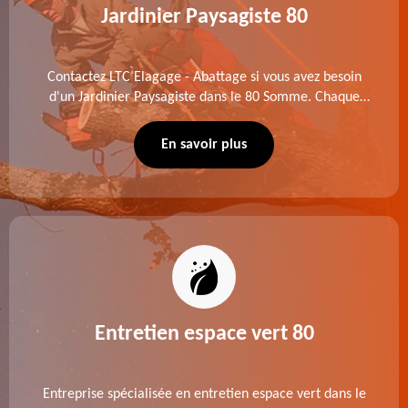
Jardinier Paysagiste 80
Contactez LTC Elagage - Abattage si vous avez besoin
d'un Jardinier Paysagiste dans le 80 Somme. Chaque
intervention est exécutée selon les normes en vigueur.
Découvrez un extérieur exceptionnel grâce à notre
En savoir plus
équipe.
Entretien espace vert 80
Entreprise spécialisée en entretien espace vert dans le