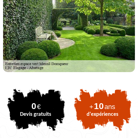
0
10
€
+
ans
Devis gratuits
d'expériences