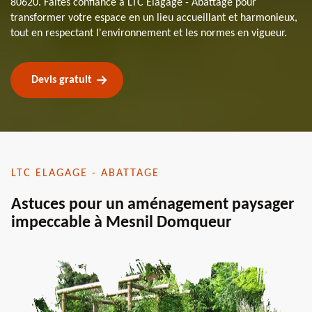
80620. Faites confiance à LTC Elagage - Abattage pour
transformer votre espace en un lieu accueillant et harmonieux,
tout en respectant l'environnement et les normes en vigueur.
Devis gratuit
LTC ELAGAGE - ABATTAGE
Astuces pour un aménagement paysager
impeccable à Mesnil Domqueur