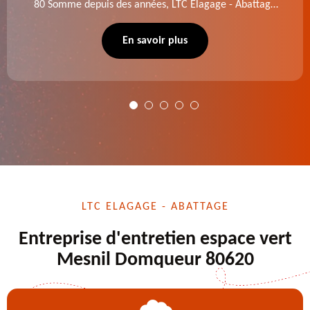
80 Somme depuis des années, LTC Elagage - Abattage
se charge des projets d'élagage, d'abattage d'arbres,
de dessouchage et autre. Devis offert.
En savoir plus
LTC ELAGAGE - ABATTAGE
Entreprise d'entretien espace vert
Mesnil Domqueur 80620