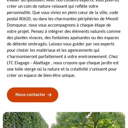
évader du quotidien. Avec nos conseils experts, vous pourrez
créer un coin de nature relaxant qui reflète votre
personnalité. Que vous viviez en plein cœur de la ville, code
postal 80620, ou dans les charmantes périphéries de Mesnil
Domqueur, nous vous accompagnons à chaque étape de
votre projet. Pensez à intégrer des éléments naturels comme
des plantes vivaces, des fontaines apaisantes ou des espaces
de détente ombragés. Laissez-vous guider par nos experts
pour choisir les matériaux et les agencements qui
s'harmoniseront parfaitement à votre environnement. Chez
LTC Elagage - Abattage , nous croyons que chaque jardin est
une toile vierge où la nature et la créativité s'unissent pour
créer un espace de bien-être unique.
Nous contacter