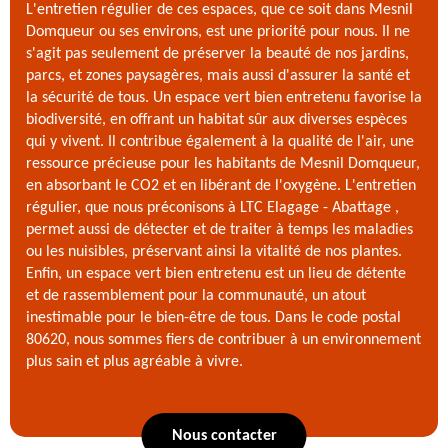
L'entretien régulier de ces espaces, que ce soit dans Mesnil
Domqueur ou ses environs, est une priorité pour nous. Il ne
s'agit pas seulement de préserver la beauté de nos jardins,
parcs, et zones paysagères, mais aussi d'assurer la santé et
la sécurité de tous. Un espace vert bien entretenu favorise la
biodiversité, en offrant un habitat sûr aux diverses espèces
qui y vivent. Il contribue également à la qualité de l'air, une
ressource précieuse pour les habitants de Mesnil Domqueur,
en absorbant le CO2 et en libérant de l'oxygène. L'entretien
régulier, que nous préconisons à LTC Elagage - Abattage ,
permet aussi de détecter et de traiter à temps les maladies
ou les nuisibles, préservant ainsi la vitalité de nos plantes.
Enfin, un espace vert bien entretenu est un lieu de détente
et de rassemblement pour la communauté, un atout
inestimable pour le bien-être de tous. Dans le code postal
80620, nous sommes fiers de contribuer à un environnement
plus sain et plus agréable à vivre.
Nous contacter