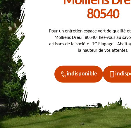
Molliens Dre
80540
Pour un entretien espace vert de qualité e
Molliens Dreuil 80540, fiez-vous au savo
artisans de la société LTC Elagage - Abattag
la hauteur de vos attentes.
indisponible
indisp