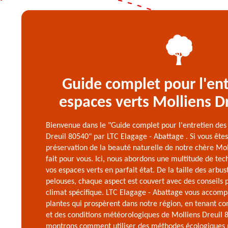
Guide complet pour l'ent
espaces verts Molliens D
Bienvenue dans le "Guide complet pour l'entretien des
Dreuil 80540" par LTC Elagage - Abattage . Si vous êtes
préservation de la beauté naturelle de notre chère Moll
fait pour vous. Ici, nous abordons une multitude de te
vos espaces verts en parfait état. De la taille des arbus
pelouses, chaque aspect est couvert avec des conseils 
climat spécifique. LTC Elagage - Abattage vous accomp
plantes qui prospèrent dans notre région, en tenant co
et des conditions météorologiques de Molliens Dreuil 
montrons comment utiliser des méthodes écologiques p