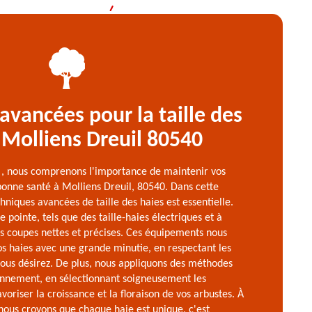
avancées pour la taille des
 Molliens Dreuil 80540
 , nous comprenons l'importance de maintenir vos
bonne santé à Molliens Dreuil, 80540. Dans cette
hniques avancées de taille des haies est essentielle.
e pointe, tels que des taille-haies électriques et à
es coupes nettes et précises. Ces équipements nous
s haies avec une grande minutie, en respectant les
vous désirez. De plus, nous appliquons des méthodes
onnement, en sélectionnant soigneusement les
oriser la croissance et la floraison de vos arbustes. À
nous croyons que chaque haie est unique, c'est