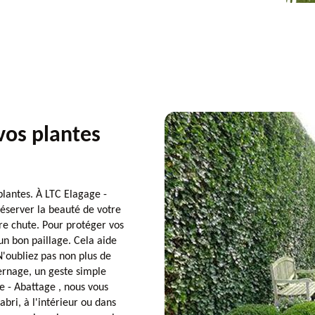
vos plantes
plantes. À LTC Elagage -
éserver la beauté de votre
re chute. Pour protéger vos
n bon paillage. Cela aide
 N'oubliez pas non plus de
vernage, un geste simple
e - Abattage , nous vous
abri, à l'intérieur ou dans