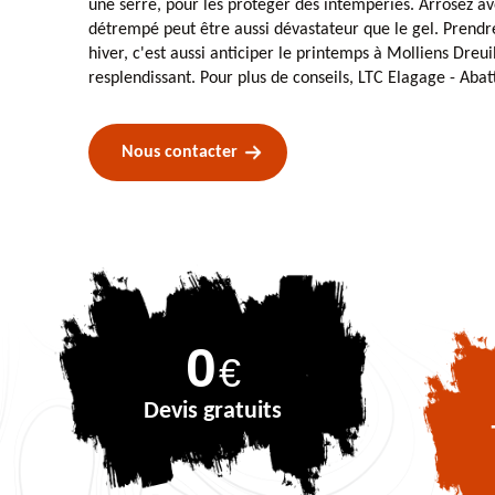
une serre, pour les protéger des intempéries. Arrosez av
détrempé peut être aussi dévastateur que le gel. Prendre
hiver, c'est aussi anticiper le printemps à Molliens Dreui
resplendissant. Pour plus de conseils, LTC Elagage - Abat
Nous contacter
0
€
Devis gratuits