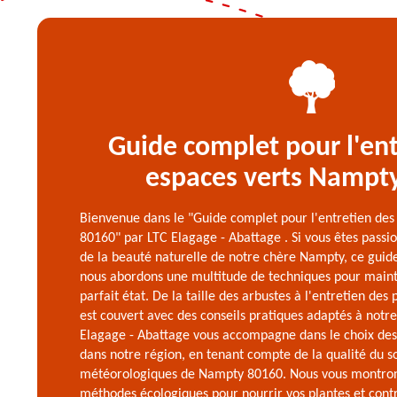
Guide complet pour l'ent
espaces verts Nampt
Bienvenue dans le "Guide complet pour l'entretien de
80160" par LTC Elagage - Abattage . Si vous êtes passi
de la beauté naturelle de notre chère Nampty, ce guide e
nous abordons une multitude de techniques pour maint
parfait état. De la taille des arbustes à l'entretien de
est couvert avec des conseils pratiques adaptés à notre
Elagage - Abattage vous accompagne dans le choix des
dans notre région, en tenant compte de la qualité du so
météorologiques de Nampty 80160. Nous vous montron
méthodes écologiques pour nourrir vos plantes et contrô