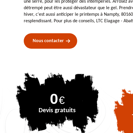
une serre, pour les protéger des intempéries. Arrosez av
détrempé peut être aussi dévastateur que le gel. Prendre
hiver, c'est aussi anticiper le printemps à Nampty, 80160
resplendissant. Pour plus de conseils, LTC Elagage - Abat
Nous contacter
0
€
Devis gratuits