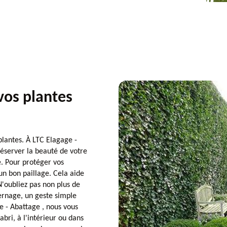
vos plantes
plantes. À LTC Elagage -
éserver la beauté de votre
. Pour protéger vos
n bon paillage. Cela aide
 N'oubliez pas non plus de
vernage, un geste simple
e - Abattage , nous vous
abri, à l'intérieur ou dans