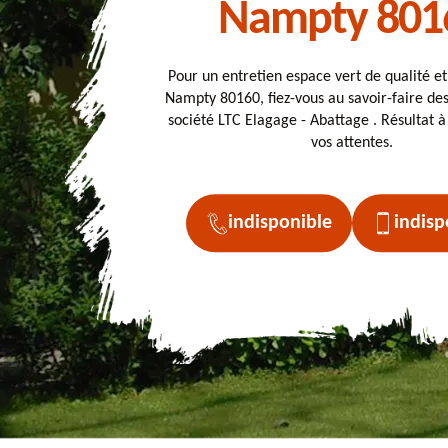
Nampty 801
Pour un entretien espace vert de qualité e
Nampty 80160, fiez-vous au savoir-faire des
société LTC Elagage - Abattage . Résultat à
vos attentes.
indisponible
indisp