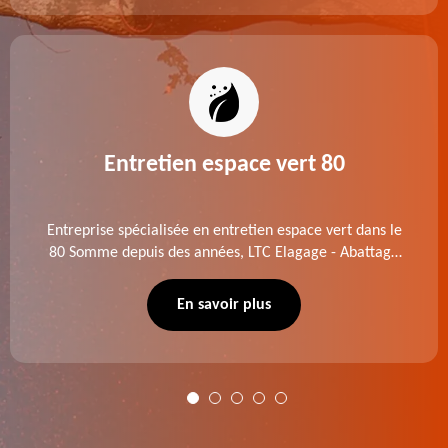
Entretien espace vert 80
Entreprise spécialisée en entretien espace vert dans le
80 Somme depuis des années, LTC Elagage - Abattage
se charge des projets d'élagage, d'abattage d'arbres,
de dessouchage et autre. Devis offert.
En savoir plus