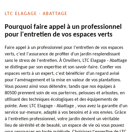
LTC ELAGAGE - ABATTAGE
Pourquoi faire appel à un professionnel
pour l'entretien de vos espaces verts
Faire appel à un professionnel pour l'entretien de vos espaces
verts, c'est l'assurance de profiter d'un jardin resplendissant
sans le stress de l'entretien. À Onvillers, LTC Elagage - Abattage
se distingue par son expertise et son savoir-faire. Confier vos
espaces verts à un expert, c'est bénéficier d'un regard avisé
pour l'aménagement et la mise en valeur de vos plantations.
Vous pouvez ainsi vous détendre, tandis que nos équipes à
80500 prennent soin de vos parterres, pelouses et arbustes, en
utilisant des techniques écologiques et des équipements de
pointe. Avec LTC Elagage - Abattage , vous avez la garantie d'un
service sur-mesure, adapté à vos besoins et à vos envies. Grâce
à l'entretien professionnel, votre jardin devient un véritable
lieu de sérénité et de beauté, un espace de vie où vous pouvez
vous ressourcer en toute quiétude. Choisissez l'expertise de LTC