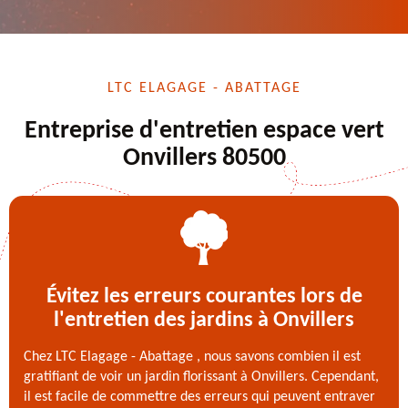
LTC ELAGAGE - ABATTAGE
Entreprise d'entretien espace vert
Onvillers 80500
Évitez les erreurs courantes lors de
l'entretien des jardins à Onvillers
Chez LTC Elagage - Abattage , nous savons combien il est
gratifiant de voir un jardin florissant à Onvillers. Cependant,
il est facile de commettre des erreurs qui peuvent entraver