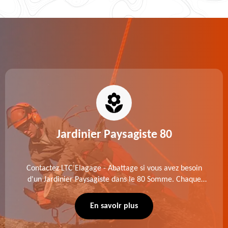
Jardinier Paysagiste 80
Contactez LTC Elagage - Abattage si vous avez besoin
d'un Jardinier Paysagiste dans le 80 Somme. Chaque
intervention est exécutée selon les normes en vigueur.
Découvrez un extérieur exceptionnel grâce à notre
En savoir plus
équipe.