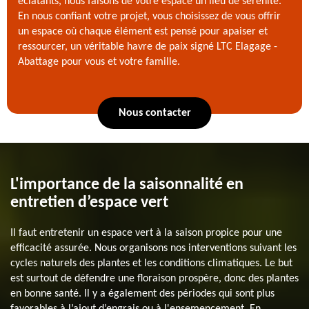
éclatants, nous faisons de votre espace un lieu de sérénité.
En nous confiant votre projet, vous choisissez de vous offrir
un espace où chaque élément est pensé pour apaiser et
ressourcer, un véritable havre de paix signé LTC Elagage -
Abattage pour vous et votre famille.
Nous contacter
L'importance de la saisonnalité en
entretien d’espace vert
Il faut entretenir un espace vert à la saison propice pour une
efficacité assurée. Nous organisons nos interventions suivant les
cycles naturels des plantes et les conditions climatiques. Le but
est surtout de défendre une floraison prospère, donc des plantes
en bonne santé. Il y a également des périodes qui sont plus
favorables à l’ajout d’engrais ou à l'ensemencement. En