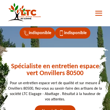
indisponible
indisponible
Spécialiste en entretien espace
vert Onvillers 80500
Pour un entretien espace vert de qualité et sur mesure à
Onvillers 80500, fiez-vous au savoir-faire des artisans de la
société LTC Elagage - Abattage . Résultat à la hauteur de
vos attentes.