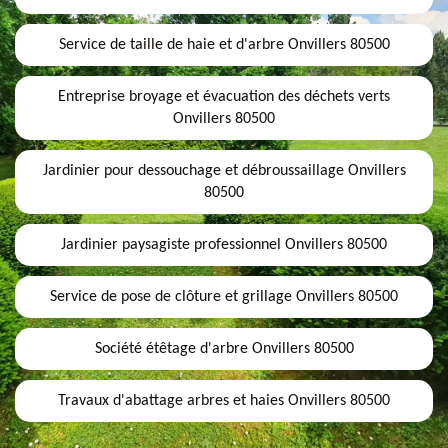
Service de taille de haie et d'arbre Onvillers 80500
Entreprise broyage et évacuation des déchets verts
Onvillers 80500
Jardinier pour dessouchage et débroussaillage Onvillers
80500
Jardinier paysagiste professionnel Onvillers 80500
Service de pose de clôture et grillage Onvillers 80500
Société étêtage d'arbre Onvillers 80500
Travaux d'abattage arbres et haies Onvillers 80500