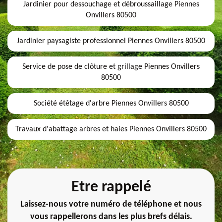
Jardinier pour dessouchage et débroussaillage Piennes
Onvillers 80500
Jardinier paysagiste professionnel Piennes Onvillers 80500
Service de pose de clôture et grillage Piennes Onvillers
80500
Société étêtage d'arbre Piennes Onvillers 80500
Travaux d'abattage arbres et haies Piennes Onvillers 80500
Etre rappelé
Laissez-nous votre numéro de téléphone et nous
vous rappellerons dans les plus brefs délais.