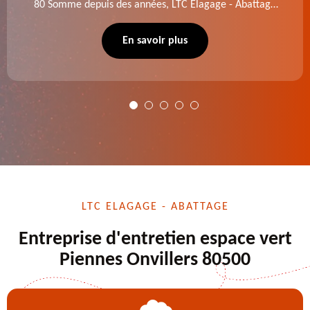
80 Somme depuis des années, LTC Elagage - Abattage
se charge des projets d'élagage, d'abattage d'arbres,
de dessouchage et autre. Devis offert.
En savoir plus
LTC ELAGAGE - ABATTAGE
Entreprise d'entretien espace vert
Piennes Onvillers 80500