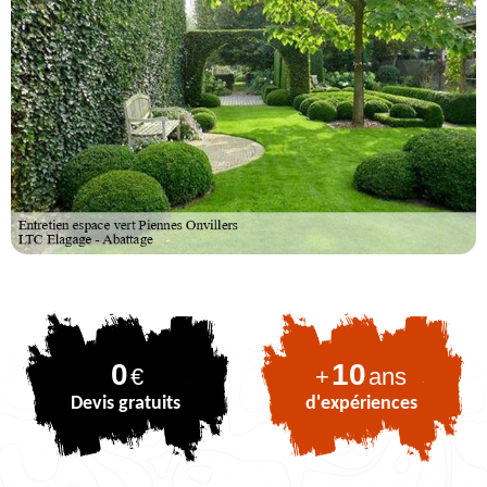
0
10
€
+
ans
Devis gratuits
d'expériences