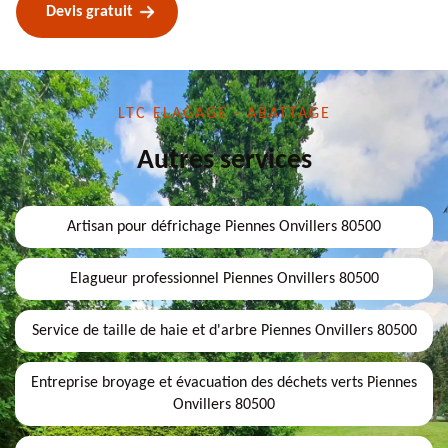
Devis gratuit
LTC ELAGAGE - ABATTAGE
Autres services
Artisan pour défrichage Piennes Onvillers 80500
Elagueur professionnel Piennes Onvillers 80500
Service de taille de haie et d'arbre Piennes Onvillers 80500
Entreprise broyage et évacuation des déchets verts Piennes
Onvillers 80500