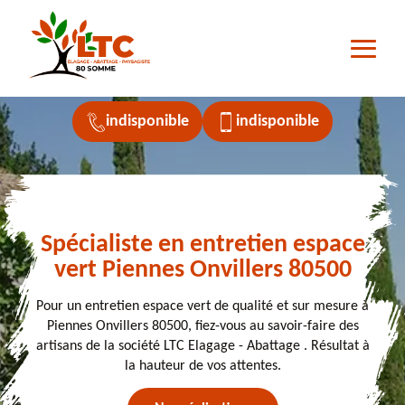
indisponible
indisponible
Spécialiste en entretien espace
vert Piennes Onvillers 80500
Pour un entretien espace vert de qualité et sur mesure à
Piennes Onvillers 80500, fiez-vous au savoir-faire des
artisans de la société LTC Elagage - Abattage . Résultat à
la hauteur de vos attentes.