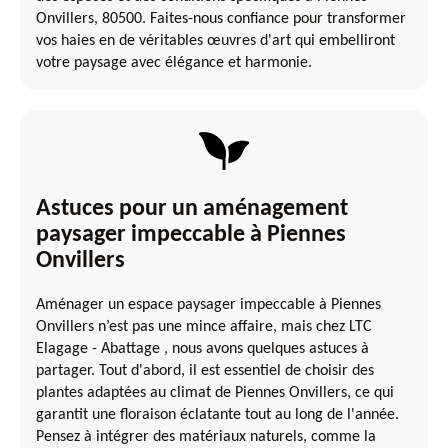
Onvillers, 80500. Faites-nous confiance pour transformer
vos haies en de véritables œuvres d'art qui embelliront
votre paysage avec élégance et harmonie.
Astuces pour un aménagement
paysager impeccable à Piennes
Onvillers
Aménager un espace paysager impeccable à Piennes
Onvillers n’est pas une mince affaire, mais chez LTC
Elagage - Abattage , nous avons quelques astuces à
partager. Tout d'abord, il est essentiel de choisir des
plantes adaptées au climat de Piennes Onvillers, ce qui
garantit une floraison éclatante tout au long de l'année.
Pensez à intégrer des matériaux naturels, comme la