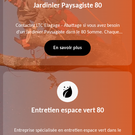
Jardinier Paysagiste 80
Contactez LTC Elagage - Abattage si vous avez besoin
d'un Jardinier Paysagiste dans le 80 Somme. Chaque
intervention est exécutée selon les normes en vigueur.
Découvrez un extérieur exceptionnel grâce à notre
En savoir plus
équipe.
Entretien espace vert 80
Entreprise spécialisée en entretien espace vert dans le