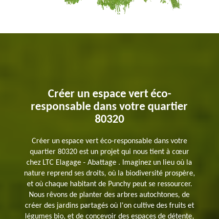
Créer un espace vert éco-
responsable dans votre quartier
80320
Créer un espace vert éco-responsable dans votre
quartier 80320 est un projet qui nous tient à cœur
chez LTC Elagage - Abattage . Imaginez un lieu où la
nature reprend ses droits, où la biodiversité prospère,
et où chaque habitant de Punchy peut se ressourcer.
Nous rêvons de planter des arbres autochtones, de
créer des jardins partagés où l'on cultive des fruits et
légumes bio, et de concevoir des espaces de détente,