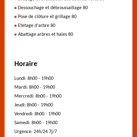
Dessouchage et débroussaillage 80
Pose de clôture et grillage 80
Etetage d'arbre 80
Abattage arbres et haies 80
Horaire
Lundi:
8h00 - 19h00
Mardi:
8h00 - 19h00
Mercredi:
8h00 - 19h00
Jeudi:
8h00 - 19h00
Vendredi:
8h00 - 19h00
Samedi:
8h00 - 19h00
Urgence:
24h/24 7j/7