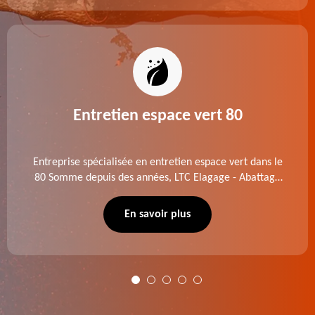
Entretien espace vert 80
Entreprise spécialisée en entretien espace vert dans le
80 Somme depuis des années, LTC Elagage - Abattage
se charge des projets d'élagage, d'abattage d'arbres,
de dessouchage et autre. Devis offert.
En savoir plus