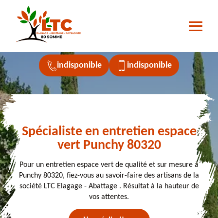
indisponible
indisponible
Spécialiste en entretien espace
vert Punchy 80320
Pour un entretien espace vert de qualité et sur mesure à
Punchy 80320, fiez-vous au savoir-faire des artisans de la
société LTC Elagage - Abattage . Résultat à la hauteur de
vos attentes.