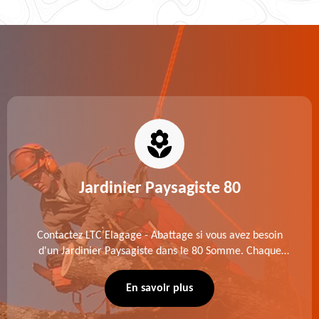
Jardinier Paysagiste 80
Contactez LTC Elagage - Abattage si vous avez besoin
d'un Jardinier Paysagiste dans le 80 Somme. Chaque
intervention est exécutée selon les normes en vigueur.
Découvrez un extérieur exceptionnel grâce à notre
En savoir plus
équipe.