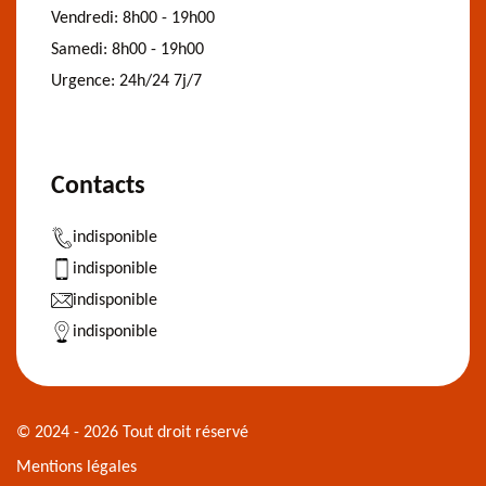
Vendredi:
8h00 - 19h00
Samedi:
8h00 - 19h00
Urgence:
24h/24 7j/7
Contacts
indisponible
indisponible
indisponible
indisponible
© 2024 - 2026 Tout droit réservé
Mentions légales