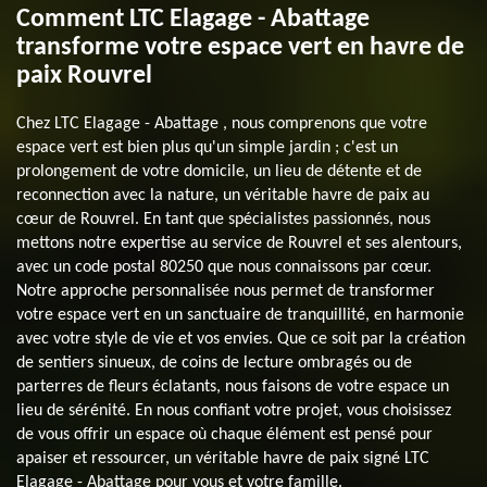
Comment LTC Elagage - Abattage
transforme votre espace vert en havre de
paix Rouvrel
Chez LTC Elagage - Abattage , nous comprenons que votre
espace vert est bien plus qu'un simple jardin ; c'est un
prolongement de votre domicile, un lieu de détente et de
reconnection avec la nature, un véritable havre de paix au
cœur de Rouvrel. En tant que spécialistes passionnés, nous
mettons notre expertise au service de Rouvrel et ses alentours,
avec un code postal 80250 que nous connaissons par cœur.
Notre approche personnalisée nous permet de transformer
votre espace vert en un sanctuaire de tranquillité, en harmonie
avec votre style de vie et vos envies. Que ce soit par la création
de sentiers sinueux, de coins de lecture ombragés ou de
parterres de fleurs éclatants, nous faisons de votre espace un
lieu de sérénité. En nous confiant votre projet, vous choisissez
de vous offrir un espace où chaque élément est pensé pour
apaiser et ressourcer, un véritable havre de paix signé LTC
Elagage - Abattage pour vous et votre famille.