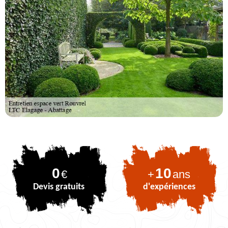
0
10
€
+
ans
Devis gratuits
d'expériences