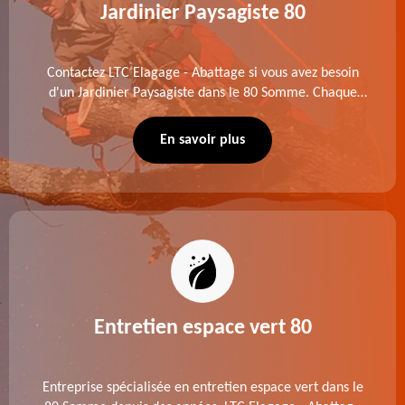
Jardinier Paysagiste 80
Contactez LTC Elagage - Abattage si vous avez besoin
d'un Jardinier Paysagiste dans le 80 Somme. Chaque
intervention est exécutée selon les normes en vigueur.
Découvrez un extérieur exceptionnel grâce à notre
En savoir plus
équipe.
Entretien espace vert 80
Entreprise spécialisée en entretien espace vert dans le