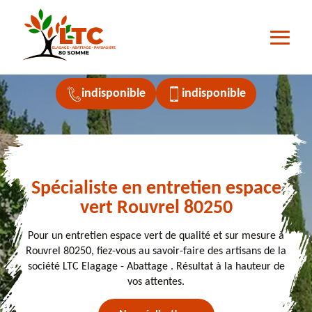
indisponible
indisponible
Spécialiste en entretien espace
vert Rouvrel 80250
Pour un entretien espace vert de qualité et sur mesure à
Rouvrel 80250, fiez-vous au savoir-faire des artisans de la
société LTC Elagage - Abattage . Résultat à la hauteur de
vos attentes.