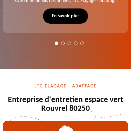
80 Somme depuis des années, LTC Elagage - Abattage
se charge des projets d'élagage, d'abattage d'arbres,
de dessouchage et autre. Devis offert.
En savoir plus
LTC ELAGAGE - ABATTAGE
Entreprise d'entretien espace vert
Rouvrel 80250