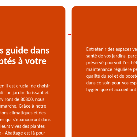
s guide dans
Entretenir des espaces ve
santé de vos jardins, par
ptés à votre
préservé pourvoit l'esthé
maintenance régulière per
qualité du sol et de boos
dans ce soin pour vos esp
il est crucial de choisir
hygiénique et accueillant
ir un jardin florissant et
environs de 80800, nous
émarche. Grâce à notre
ions climatiques et des
tes qui s'épanouiront dans
leurs vives des plantes
 - Abattage est là pour