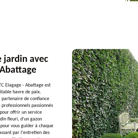
e jardin avec
 Abattage
LTC Elagage - Abattage est
itable havre de paix.
e partenaire de confiance
s professionnels passionnés
our offrir un service
din fleuri, d'un gazon
 pour vous guider à chaque
assant par l'entretien des