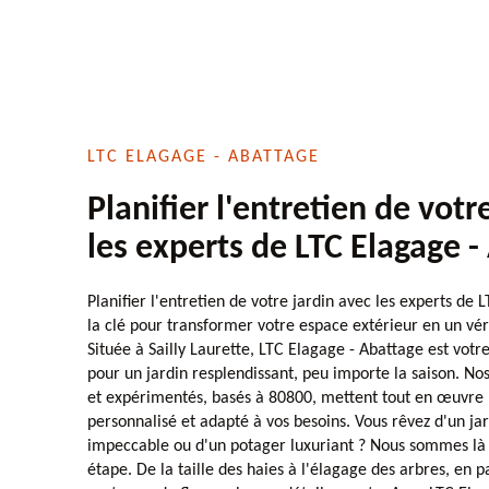
LTC ELAGAGE - ABATTAGE
Planifier l'entretien de votr
les experts de LTC Elagage -
Planifier l'entretien de votre jardin avec les experts de 
la clé pour transformer votre espace extérieur en un vér
Située à Sailly Laurette, LTC Elagage - Abattage est votr
pour un jardin resplendissant, peu importe la saison. No
et expérimentés, basés à 80800, mettent tout en œuvre p
personnalisé et adapté à vos besoins. Vous rêvez d'un jar
impeccable ou d'un potager luxuriant ? Nous sommes là
étape. De la taille des haies à l'élagage des arbres, en p