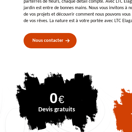
parterres de fleurs, chaque détail compte. Avec LTC Elag
jardin est entre de bonnes mains. Nous vous invitons à n
de vos projets et découvrir comment nous pouvons vous ai
de vos rêves. La nature est à votre portée avec LTC Elag
Nous contacter
0
€
Devis gratuits