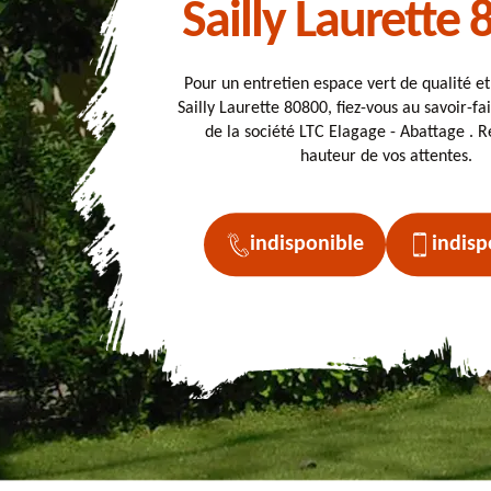
Sailly Laurette
Pour un entretien espace vert de qualité e
Sailly Laurette 80800, fiez-vous au savoir-fa
de la société LTC Elagage - Abattage . Ré
hauteur de vos attentes.
indisponible
indisp