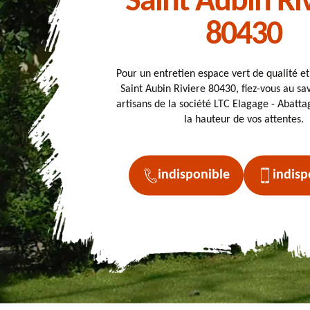
Saint Aubin Ri
80430
Pour un entretien espace vert de qualité e
Saint Aubin Riviere 80430, fiez-vous au sav
artisans de la société LTC Elagage - Abattag
la hauteur de vos attentes.
indisponible
indisp