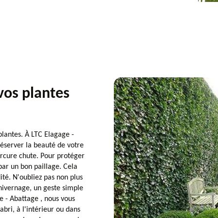
vos plantes
plantes. À LTC Elagage -
éserver la beauté de votre
ercure chute. Pour protéger
ar un bon paillage. Cela
dité. N'oubliez pas non plus
'hivernage, un geste simple
e - Abattage , nous vous
abri, à l'intérieur ou dans