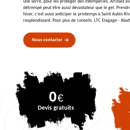
une serre, pour les protéger des intempéries. Arrosez av
détrempé peut être aussi dévastateur que le gel. Prendre
hiver, c'est aussi anticiper le printemps à Saint Aubin Ri
resplendissant. Pour plus de conseils, LTC Elagage - Abat
Nous contacter
0
€
Devis gratuits