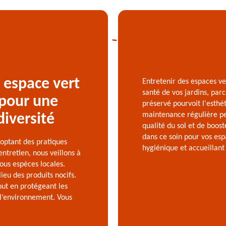
 espace vert
Entretenir des espaces ve
santé de vos jardins, par
 pour une
préservé pourvoit l'esthé
maintenance régulière per
diversité
qualité du sol et de boos
dans ce soin pour vos esp
optant des pratiques
hygiénique et accueillant
ntretien, nous veillons à
tous espèces locales.
lieu des produits nocifs.
out en protégeant les
 l’environnement. Vous