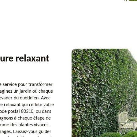
ture relaxant
e service pour transformer
maginez un jardin où chaque
 évader du quotidien. Avec
e relaxant qui reflète votre
code postal 80310, ou dans
agnons à chaque étape de
omme des plantes vivaces,
ragés. Laissez-vous guider