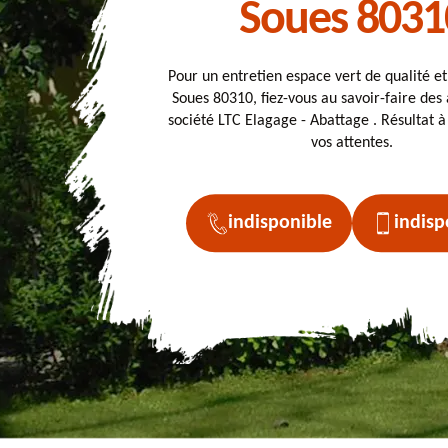
Soues 8031
Pour un entretien espace vert de qualité e
Soues 80310, fiez-vous au savoir-faire des 
société LTC Elagage - Abattage . Résultat à
vos attentes.
indisponible
indisp