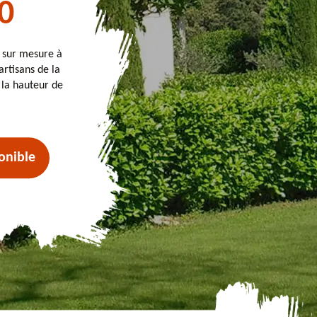
0
t sur mesure à
artisans de la
 la hauteur de
onible