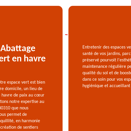
 Abattage
Entretenir des espaces ve
santé de vos jardins, par
ert en havre
préservé pourvoit l'esthé
maintenance régulière per
qualité du sol et de boos
dans ce soin pour vos esp
re espace vert est bien
hygiénique et accueillant
re domicile, un lieu de
e havre de paix au cœur
ttons notre expertise au
 80310 que nous
nous permet de
quillité, en harmonie
 création de sentiers