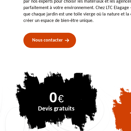
par nos experts pour choisir les matériaux et les agenc
parfaitement à votre environnement. Chez LTC Elagage -
que chaque jardin est une toile vierge où la nature et la 
créer un espace de bien-être unique.
Nous contacter
0
€
Devis gratuits