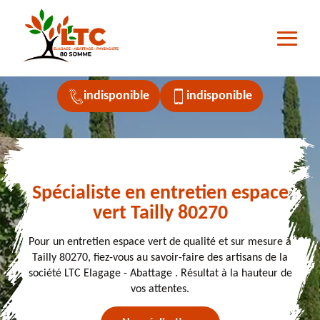
indisponible
indisponible
Spécialiste en entretien espace
vert Tailly 80270
Pour un entretien espace vert de qualité et sur mesure à
Tailly 80270, fiez-vous au savoir-faire des artisans de la
société LTC Elagage - Abattage . Résultat à la hauteur de
vos attentes.