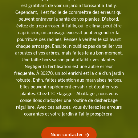
est gratifiant de voir un jardin florissant à Tailly.
Cependant, il est facile de commettre des erreurs qui
peuvent entraver la santé de vos plantes. D'abord,
évitez de trop arroser. À Tailly, où le climat peut être
capricieux, un arrosage excessif peut engendrer la
pourriture des racines. Pensez à vérifier le sol avant
chaque arrosage. Ensuite, n'oubliez pas de tailler vos
arbustes et vos arbres, mais faites-le au bon moment.
Une taille hors saison peut affaiblir vos plantes.
Négliger la fertilisation est une autre erreur
fréquente. À 80270, un sol enrichi est la clé d'un jardin
robuste. Enfin, faites attention aux mauvaises herbes.
Elles peuvent rapidement envahir et étouffer vos
plantes. Chez LTC Elagage - Abattage , nous vous
conseillons d'adopter une routine de désherbage
régulière. Avec ces astuces, vous éviterez les erreurs
courantes et votre jardin à Tailly prospérera.
Nous contacter