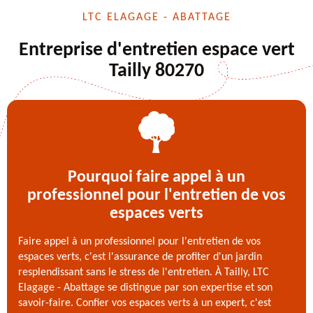
LTC ELAGAGE - ABATTAGE
Entreprise d'entretien espace vert
Tailly 80270
Pourquoi faire appel à un
professionnel pour l'entretien de vos
espaces verts
Faire appel à un professionnel pour l'entretien de vos
espaces verts, c'est l'assurance de profiter d'un jardin
resplendissant sans le stress de l'entretien. À Tailly, LTC
Elagage - Abattage se distingue par son expertise et son
savoir-faire. Confier vos espaces verts à un expert, c'est