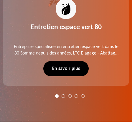
Entretien espace vert 80
Entreprise spécialisée en entretien espace vert dans le
80 Somme depuis des années, LTC Elagage - Abattage
se charge des projets d'élagage, d'abattage d'arbres,
de dessouchage et autre. Devis offert.
En savoir plus