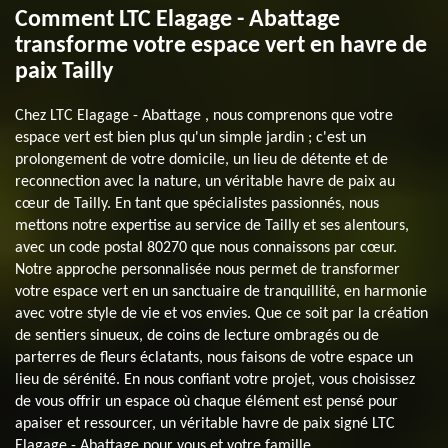
Comment LTC Elagage - Abattage
transforme votre espace vert en havre de
paix Tailly
Chez LTC Elagage - Abattage , nous comprenons que votre
espace vert est bien plus qu'un simple jardin ; c'est un
prolongement de votre domicile, un lieu de détente et de
reconnection avec la nature, un véritable havre de paix au
cœur de Tailly. En tant que spécialistes passionnés, nous
mettons notre expertise au service de Tailly et ses alentours,
avec un code postal 80270 que nous connaissons par cœur.
Notre approche personnalisée nous permet de transformer
votre espace vert en un sanctuaire de tranquillité, en harmonie
avec votre style de vie et vos envies. Que ce soit par la création
de sentiers sinueux, de coins de lecture ombragés ou de
parterres de fleurs éclatants, nous faisons de votre espace un
lieu de sérénité. En nous confiant votre projet, vous choisissez
de vous offrir un espace où chaque élément est pensé pour
apaiser et ressourcer, un véritable havre de paix signé LTC
Elagage - Abattage pour vous et votre famille.