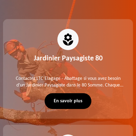
Jardinier Paysagiste 80
Contactez LTC Elagage - Abattage si vous avez besoin
d'un Jardinier Paysagiste dans le 80 Somme. Chaque
intervention est exécutée selon les normes en vigueur.
Découvrez un extérieur exceptionnel grâce à notre
En savoir plus
équipe.