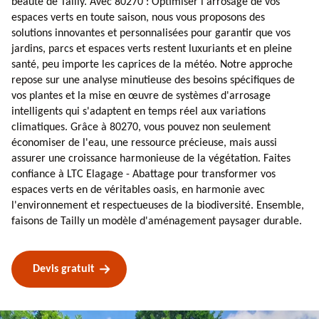
beauté de Tailly. Avec 80270 : Optimiser l'arrosage de vos
espaces verts en toute saison, nous vous proposons des
solutions innovantes et personnalisées pour garantir que vos
jardins, parcs et espaces verts restent luxuriants et en pleine
santé, peu importe les caprices de la météo. Notre approche
repose sur une analyse minutieuse des besoins spécifiques de
vos plantes et la mise en œuvre de systèmes d'arrosage
intelligents qui s'adaptent en temps réel aux variations
climatiques. Grâce à 80270, vous pouvez non seulement
économiser de l'eau, une ressource précieuse, mais aussi
assurer une croissance harmonieuse de la végétation. Faites
confiance à LTC Elagage - Abattage pour transformer vos
espaces verts en de véritables oasis, en harmonie avec
l'environnement et respectueuses de la biodiversité. Ensemble,
faisons de Tailly un modèle d'aménagement paysager durable.
Devis gratuit