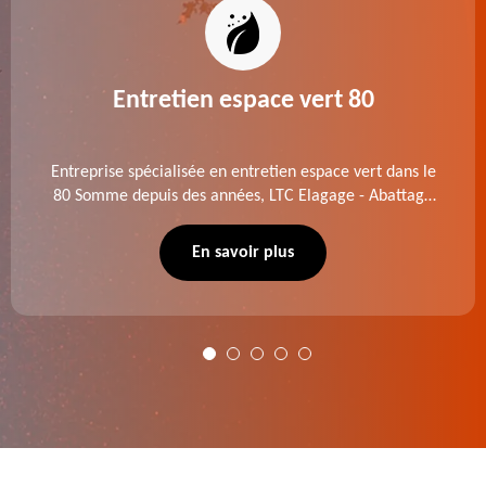
Entretien espace vert 80
Entreprise spécialisée en entretien espace vert dans le
80 Somme depuis des années, LTC Elagage - Abattage
se charge des projets d'élagage, d'abattage d'arbres,
de dessouchage et autre. Devis offert.
En savoir plus