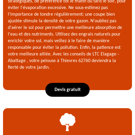
stratégiques, de préférence tôt le matin ou tard le soir, pour
éviter l'évaporation excessive. Ne sous-estimez pas
l'importance de tondre régulièrement; une coupe bien
ajustée stimule la densité de votre gazon. N'oubliez pas
d'aérer le sol pour permettre une meilleure absorption de
l'eau et des nutriments. Utilisez des engrais naturels pour
enrichir votre sol, mais veillez à le faire de manière
responsable pour éviter la pollution. Enfin, la patience est
votre meilleure alliée. Avec les conseils de LTC Elagage -
Abattage , votre pelouse à Thievres 62760 deviendra la
fierté de votre jardin.
Devis gratuit