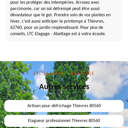
pour les protéger des intempéries. Arrosez avec
parcimonie, car un sol détrempé peut être aussi
dévastateur que le gel. Prendre soin de vos plantes en
hiver, c'est aussi anticiper le printemps à Thievres,
62760, pour un jardin resplendissant. Pour plus de
conseils, LTC Elagage - Abattage est à votre écoute.
LTC ELAGAGE - ABATTAGE
Autres services
Artisan pour défrichage Thievres 80560
Elagueur professionnel Thievres 80560