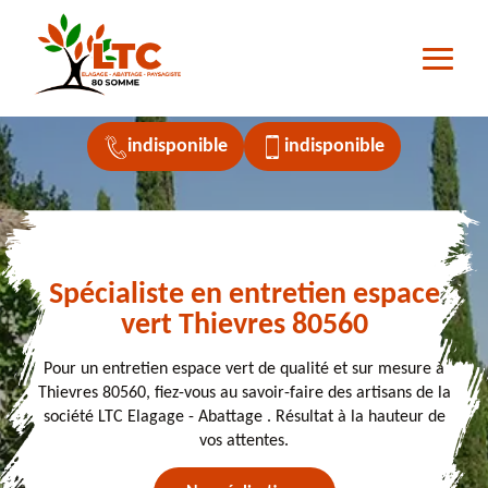
indisponible
indisponible
Spécialiste en entretien espace
vert Thievres 80560
Pour un entretien espace vert de qualité et sur mesure à
Thievres 80560, fiez-vous au savoir-faire des artisans de la
société LTC Elagage - Abattage . Résultat à la hauteur de
vos attentes.