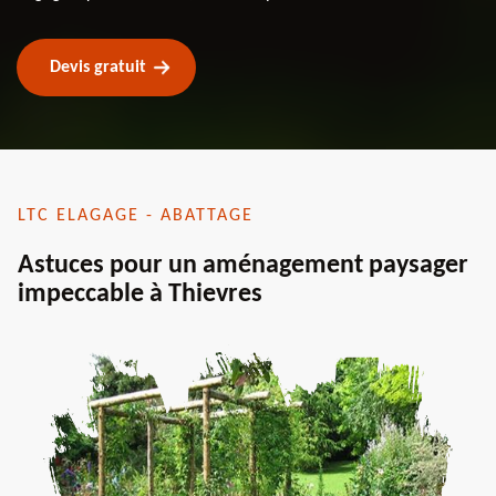
Devis gratuit
LTC ELAGAGE - ABATTAGE
Astuces pour un aménagement paysager
impeccable à Thievres