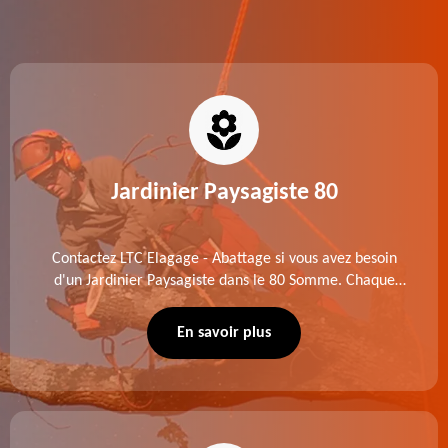
Jardinier Paysagiste 80
Contactez LTC Elagage - Abattage si vous avez besoin
d'un Jardinier Paysagiste dans le 80 Somme. Chaque
intervention est exécutée selon les normes en vigueur.
Découvrez un extérieur exceptionnel grâce à notre
En savoir plus
équipe.