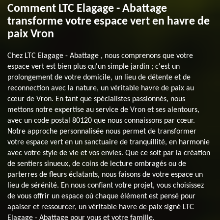
Comment LTC Elagage - Abattage
transforme votre espace vert en havre de
paix Vron
Chez LTC Elagage - Abattage , nous comprenons que votre
espace vert est bien plus qu'un simple jardin ; c'est un
prolongement de votre domicile, un lieu de détente et de
reconnection avec la nature, un véritable havre de paix au
cœur de Vron. En tant que spécialistes passionnés, nous
mettons notre expertise au service de Vron et ses alentours,
avec un code postal 80120 que nous connaissons par cœur.
Notre approche personnalisée nous permet de transformer
votre espace vert en un sanctuaire de tranquillité, en harmonie
avec votre style de vie et vos envies. Que ce soit par la création
de sentiers sinueux, de coins de lecture ombragés ou de
parterres de fleurs éclatants, nous faisons de votre espace un
lieu de sérénité. En nous confiant votre projet, vous choisissez
de vous offrir un espace où chaque élément est pensé pour
apaiser et ressourcer, un véritable havre de paix signé LTC
Elagage - Abattage pour vous et votre famille.