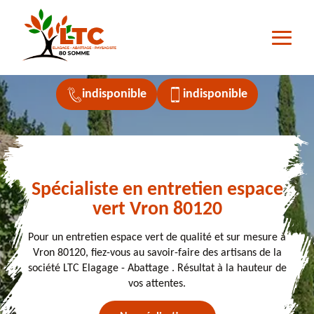
indisponible
indisponible
Spécialiste en entretien espace
vert Vron 80120
Pour un entretien espace vert de qualité et sur mesure à
Vron 80120, fiez-vous au savoir-faire des artisans de la
société LTC Elagage - Abattage . Résultat à la hauteur de
vos attentes.