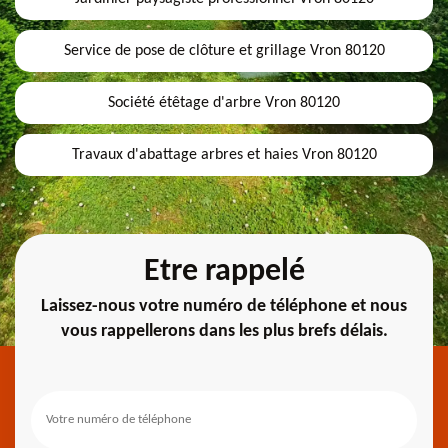
Service de pose de clôture et grillage Vron 80120
Société étêtage d'arbre Vron 80120
Travaux d'abattage arbres et haies Vron 80120
Etre rappelé
Laissez-nous votre numéro de téléphone et nous
vous rappellerons dans les plus brefs délais.