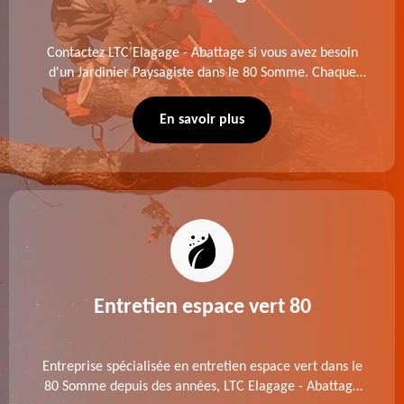
Contactez LTC Elagage - Abattage si vous avez besoin
d'un Jardinier Paysagiste dans le 80 Somme. Chaque
intervention est exécutée selon les normes en vigueur.
Découvrez un extérieur exceptionnel grâce à notre
En savoir plus
équipe.
Entretien espace vert 80
Entreprise spécialisée en entretien espace vert dans le
80 Somme depuis des années, LTC Elagage - Abattage