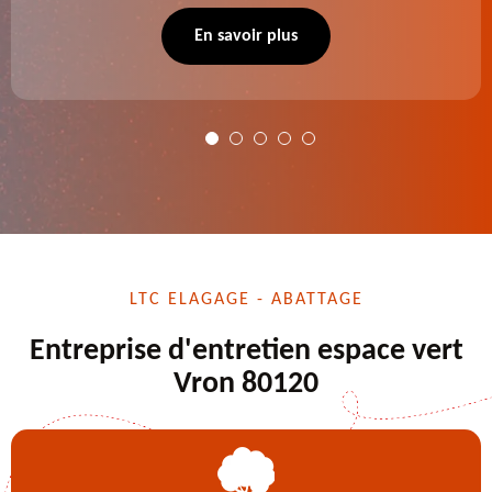
se charge des projets d'élagage, d'abattage d'arbres,
de dessouchage et autre. Devis offert.
En savoir plus
LTC ELAGAGE - ABATTAGE
Entreprise d'entretien espace vert
Vron 80120