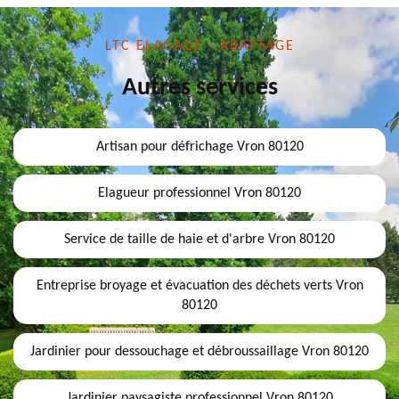
LTC ELAGAGE - ABATTAGE
Autres services
Artisan pour défrichage Vron 80120
Elagueur professionnel Vron 80120
Service de taille de haie et d'arbre Vron 80120
Entreprise broyage et évacuation des déchets verts Vron
80120
Jardinier pour dessouchage et débroussaillage Vron 80120
Jardinier paysagiste professionnel Vron 80120