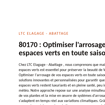
LTC ELAGAGE - ABATTAGE
80170 : Optimiser l'arrosag
espaces verts en toute sais
Chez LTC Elagage - Abattage , nous comprenons que maint
espaces verts est essentiel pour préserver la beauté de 
Optimiser l'arrosage de vos espaces verts en toute sais
solutions innovantes et personnalisées pour garantir que 
espaces verts restent luxuriants et en pleine santé, peu 
météo. Notre approche repose sur une analyse minutieus
de vos plantes et la mise en œuvre de systèmes d'arrosag
s'adaptent en temps réel aux variations climatiques. Gr