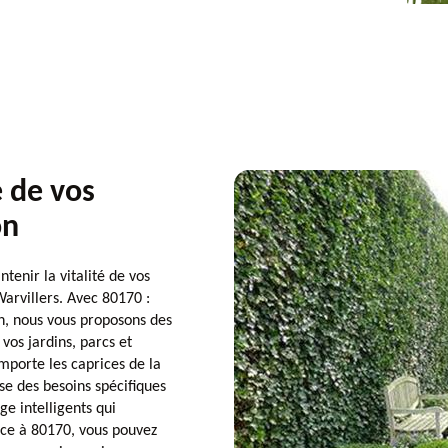
e de vos
on
enir la vitalité de vos
Warvillers. Avec 80170 :
on, nous vous proposons des
vos jardins, parcs et
importe les caprices de la
e des besoins spécifiques
e intelligents qui
âce à 80170, vous pouvez