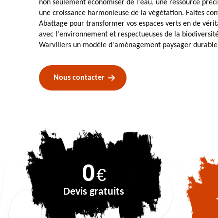
non seulement économiser de l'eau, une ressource préci
une croissance harmonieuse de la végétation. Faites con
Abattage pour transformer vos espaces verts en de vérit
avec l'environnement et respectueuses de la biodiversit
Warvillers un modèle d'aménagement paysager durable
Nous contacter
0
€
Devis gratuits