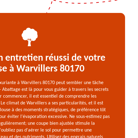
n entretien réussi de votre
se à Warvillers 80170
uxuriante à Warvillers 80170 peut sembler une tâche
 Abattage est là pour vous guider à travers les secrets
ur commencer, il est essentiel de comprendre les
Le climat de Warvillers a ses particularités, et il est
elouse à des moments stratégiques, de préférence tôt
pour éviter l'évaporation excessive. Ne sous-estimez pas
égulièrement; une coupe bien ajustée stimule la
'oubliez pas d'aérer le sol pour permettre une
'eau et des nutriments. Utilisez des engrais naturels