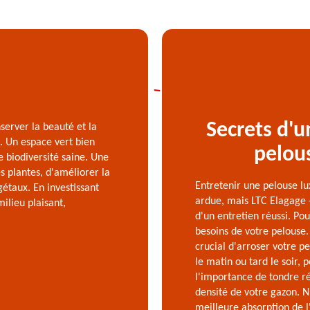
Secrets d'u
server la beauté et la
s. Un espace vert bien
pelou
e biodiversité saine. Une
 plantes, d'améliorer la
Entretenir une pelouse l
gétaux. En investissant
ardue, mais LTC Elagage -
ilieu plaisant,
d'un entretien réussi. Po
besoins de votre pelouse. 
crucial d'arroser votre p
le matin ou tard le soir, 
l'importance de tondre r
densité de votre gazon. N
meilleure absorption de l