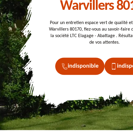
Warvillers 80
Pour un entretien espace vert de qualité e
Warvillers 80170, fiez-vous au savoir-faire 
la société LTC Elagage - Abattage . Résulta
de vos attentes.
indisponible
indisp