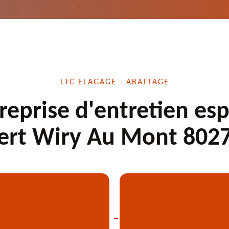
LTC ELAGAGE - ABATTAGE
reprise d'entretien es
ert Wiry Au Mont 802