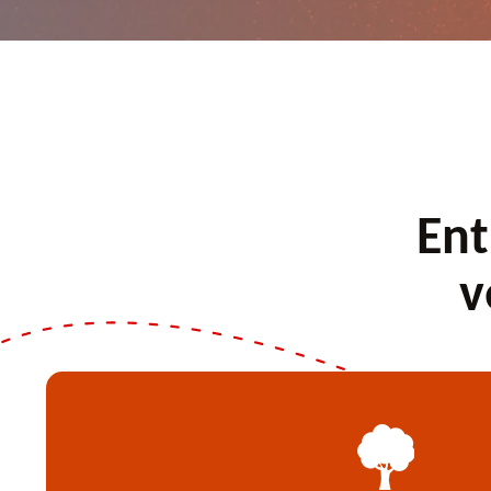
Ent
v