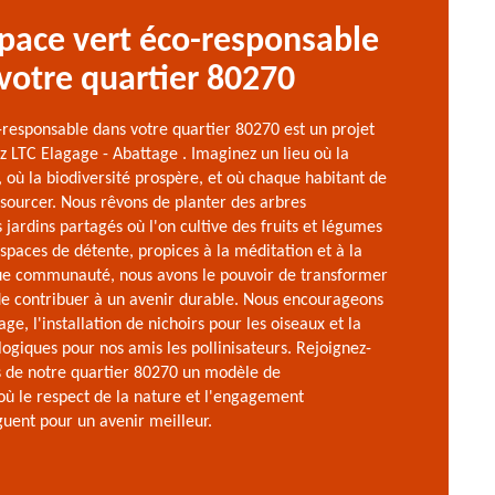
pace vert éco-responsable
votre quartier 80270
-responsable dans votre quartier 80270 est un projet
z LTC Elagage - Abattage . Imaginez un lieu où la
, où la biodiversité prospère, et où chaque habitant de
sourcer. Nous rêvons de planter des arbres
 jardins partagés où l'on cultive des fruits et légumes
espaces de détente, propices à la méditation et à la
ue communauté, nous avons le pouvoir de transformer
e contribuer à un avenir durable. Nous encourageons
age, l'installation de nichoirs pour les oiseaux et la
logiques pour nos amis les pollinisateurs. Rejoignez-
s de notre quartier 80270 un modèle de
ù le respect de la nature et l'engagement
ent pour un avenir meilleur.