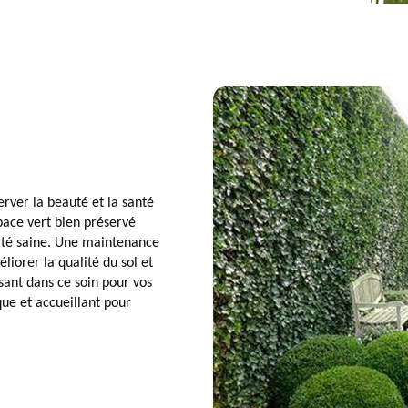
erver la beauté et la santé
space vert bien préservé
sité saine. Une maintenance
liorer la qualité du sol et
sant dans ce soin pour vos
que et accueillant pour