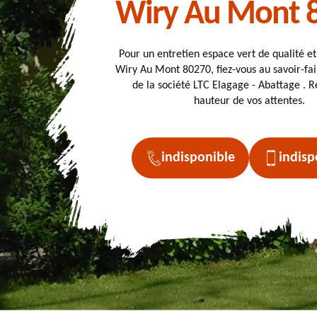
Wiry Au Mont 
Pour un entretien espace vert de qualité e
Wiry Au Mont 80270, fiez-vous au savoir-fai
de la société LTC Elagage - Abattage . Ré
hauteur de vos attentes.
indisponible
indisp