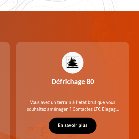
Défrichage 80
Vous avez un terrain à l'état brut que vous
souhaitez aménager ? Contactez LTC Elagage
- Abattage pour réaliser un défrichage dans le
80 Somme. Travail suivant les règles de l'art.
En savoir plus
Prix raisonnable.