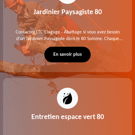
Jardinier Paysagiste 80
Contactez LTC Elagage - Abattage si vous avez besoin
d'un Jardinier Paysagiste dans le 80 Somme. Chaque
intervention est exécutée selon les normes en vigueur.
Découvrez un extérieur exceptionnel grâce à notre
En savoir plus
équipe.
Entretien espace vert 80