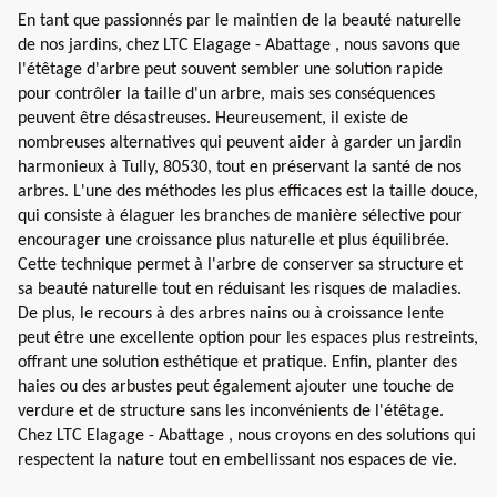
En tant que passionnés par le maintien de la beauté naturelle
de nos jardins, chez LTC Elagage - Abattage , nous savons que
l'étêtage d'arbre peut souvent sembler une solution rapide
pour contrôler la taille d'un arbre, mais ses conséquences
peuvent être désastreuses. Heureusement, il existe de
nombreuses alternatives qui peuvent aider à garder un jardin
harmonieux à Tully, 80530, tout en préservant la santé de nos
arbres. L'une des méthodes les plus efficaces est la taille douce,
qui consiste à élaguer les branches de manière sélective pour
encourager une croissance plus naturelle et plus équilibrée.
Cette technique permet à l'arbre de conserver sa structure et
sa beauté naturelle tout en réduisant les risques de maladies.
De plus, le recours à des arbres nains ou à croissance lente
peut être une excellente option pour les espaces plus restreints,
offrant une solution esthétique et pratique. Enfin, planter des
haies ou des arbustes peut également ajouter une touche de
verdure et de structure sans les inconvénients de l'étêtage.
Chez LTC Elagage - Abattage , nous croyons en des solutions qui
respectent la nature tout en embellissant nos espaces de vie.