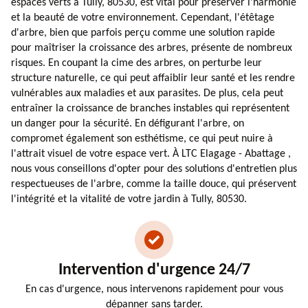
espaces verts à Tully, 80530, est vital pour préserver l'harmonie
et la beauté de votre environnement. Cependant, l'étêtage
d'arbre, bien que parfois perçu comme une solution rapide
pour maîtriser la croissance des arbres, présente de nombreux
risques. En coupant la cime des arbres, on perturbe leur
structure naturelle, ce qui peut affaiblir leur santé et les rendre
vulnérables aux maladies et aux parasites. De plus, cela peut
entraîner la croissance de branches instables qui représentent
un danger pour la sécurité. En défigurant l'arbre, on
compromet également son esthétisme, ce qui peut nuire à
l'attrait visuel de votre espace vert. À LTC Elagage - Abattage ,
nous vous conseillons d'opter pour des solutions d'entretien plus
respectueuses de l'arbre, comme la taille douce, qui préservent
l'intégrité et la vitalité de votre jardin à Tully, 80530.
Intervention d'urgence 24/7
En cas d'urgence, nous intervenons rapidement pour vous
dépanner sans tarder.