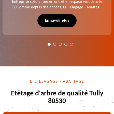
Entreprise spécialisée en entretien espace vert dans le
80 Somme depuis des années, LTC Elagage - Abattage
se charge des projets d'élagage, d'abattage d'arbres,
de dessouchage et autre. Devis offert.
En savoir plus
LTC ELAGAGE - ABATTAGE
Etêtage d'arbre de qualité Tully
80530