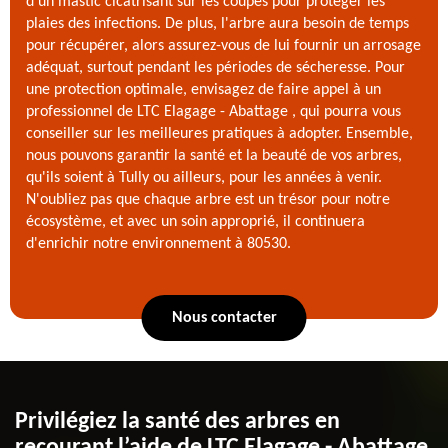
d'un mastic cicatrisant sur les coupes pour protéger les
plaies des infections. De plus, l'arbre aura besoin de temps
pour récupérer, alors assurez-vous de lui fournir un arrosage
adéquat, surtout pendant les périodes de sécheresse. Pour
une protection optimale, envisagez de faire appel à un
professionnel de LTC Elagage - Abattage , qui pourra vous
conseiller sur les meilleures pratiques à adopter. Ensemble,
nous pouvons garantir la santé et la beauté de vos arbres,
qu'ils soient à Tully ou ailleurs, pour les années à venir.
N'oubliez pas que chaque arbre est un trésor pour notre
écosystème, et avec un soin approprié, il continuera
d'enrichir notre environnement à 80530.
Nous contacter
Privilégiez la santé des arbres en
recourant l’aide de LTC Elagage - Abattage