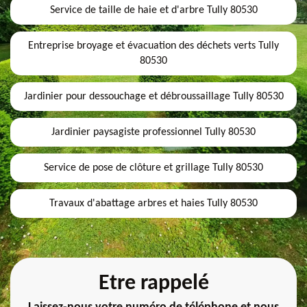
Service de taille de haie et d'arbre Tully 80530
Entreprise broyage et évacuation des déchets verts Tully
80530
Jardinier pour dessouchage et débroussaillage Tully 80530
Jardinier paysagiste professionnel Tully 80530
Service de pose de clôture et grillage Tully 80530
Travaux d'abattage arbres et haies Tully 80530
Etre rappelé