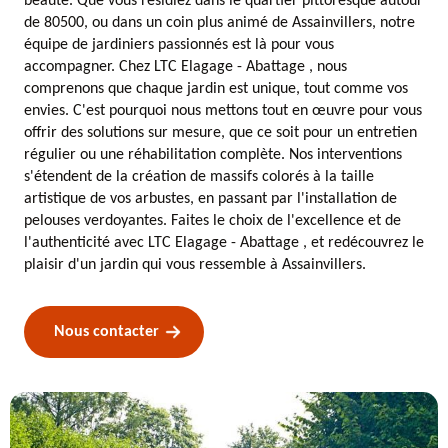
beauté. Que vous résidiez dans le quartier pittoresque autour
de 80500, ou dans un coin plus animé de Assainvillers, notre
équipe de jardiniers passionnés est là pour vous
accompagner. Chez LTC Elagage - Abattage , nous
comprenons que chaque jardin est unique, tout comme vos
envies. C'est pourquoi nous mettons tout en œuvre pour vous
offrir des solutions sur mesure, que ce soit pour un entretien
régulier ou une réhabilitation complète. Nos interventions
s'étendent de la création de massifs colorés à la taille
artistique de vos arbustes, en passant par l'installation de
pelouses verdoyantes. Faites le choix de l'excellence et de
l'authenticité avec LTC Elagage - Abattage , et redécouvrez le
plaisir d'un jardin qui vous ressemble à Assainvillers.
Nous contacter