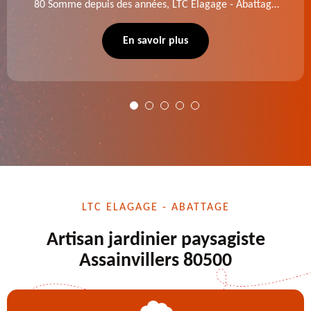
80 Somme depuis des années, LTC Elagage - Abattage
se charge des projets d'élagage, d'abattage d'arbres,
de dessouchage et autre. Devis offert.
En savoir plus
LTC ELAGAGE - ABATTAGE
Artisan jardinier paysagiste
Assainvillers 80500