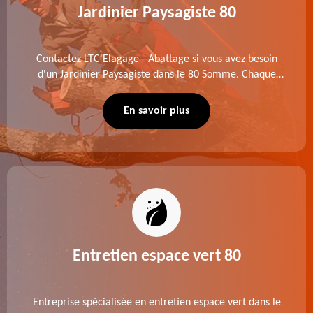
Jardinier Paysagiste 80
Contactez LTC Elagage - Abattage si vous avez besoin
d'un Jardinier Paysagiste dans le 80 Somme. Chaque
intervention est exécutée selon les normes en vigueur.
Découvrez un extérieur exceptionnel grâce à notre
En savoir plus
équipe.
Entretien espace vert 80
Entreprise spécialisée en entretien espace vert dans le