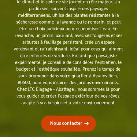
le climat et le style de vie jouent un rôle majeur. Un
jardin sec, souvent inspiré des paysages
méditerranéens, utilise des plantes résistantes à la
sécheresse comme la lavande ou le romarin, et peut
être un choix judicieux pour économiser l'eau. En
revanche, un jardin luxuriant, avec ses fougères et ses
arbustes à feuillage persistant, crée un espace
verdoyant et rafraîchissant, idéal pour ceux qui aiment
être entourés de verdure. En tant que paysagiste
expérimenté, je conseille de considérer l'entretien, le
budget et l'esthétique souhaitée. Prenez le temps de
vous promener dans votre quartier à Assainvillers,
80500, pour vous inspirer des jardins environnants.
Chez LTC Elagage - Abattage , nous sommes là pour
vous guider et créer l'espace extérieur de vos rêves,
adapté à vos besoins et à votre environnement.
Nous contacter