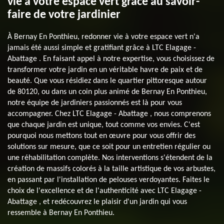
vie à votre espace vert grâce au savoir-
faire de votre jardinier
À Bernay En Ponthieu, redonner vie à votre espace vert n'a
jamais été aussi simple et gratifiant grâce à LTC Elagage -
Abattage . En faisant appel à notre expertise, vous choisissez de
transformer votre jardin en un véritable havre de paix et de
beauté. Que vous résidiez dans le quartier pittoresque autour
de 80120, ou dans un coin plus animé de Bernay En Ponthieu,
notre équipe de jardiniers passionnés est là pour vous
accompagner. Chez LTC Elagage - Abattage , nous comprenons
que chaque jardin est unique, tout comme vos envies. C'est
pourquoi nous mettons tout en œuvre pour vous offrir des
solutions sur mesure, que ce soit pour un entretien régulier ou
une réhabilitation complète. Nos interventions s'étendent de la
création de massifs colorés à la taille artistique de vos arbustes,
en passant par l'installation de pelouses verdoyantes. Faites le
choix de l'excellence et de l'authenticité avec LTC Elagage -
Abattage , et redécouvrez le plaisir d'un jardin qui vous
ressemble à Bernay En Ponthieu.