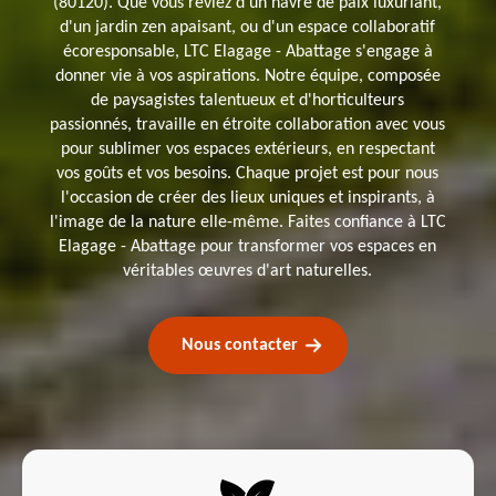
(80120). Que vous rêviez d'un havre de paix luxuriant,
d'un jardin zen apaisant, ou d'un espace collaboratif
écoresponsable, LTC Elagage - Abattage s'engage à
donner vie à vos aspirations. Notre équipe, composée
de paysagistes talentueux et d'horticulteurs
passionnés, travaille en étroite collaboration avec vous
pour sublimer vos espaces extérieurs, en respectant
vos goûts et vos besoins. Chaque projet est pour nous
l'occasion de créer des lieux uniques et inspirants, à
l'image de la nature elle-même. Faites confiance à LTC
Elagage - Abattage pour transformer vos espaces en
véritables œuvres d'art naturelles.
Nous contacter