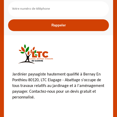
Jardinier paysagiste hautement qualifié à Bernay En
Ponthieu 80120, LTC Elagage - Abattage s'occupe de
tous travaux relatifs au jardinage et à l'aménagement
paysager. Contactez-nous pour un devis gratuit et
personnalisé.