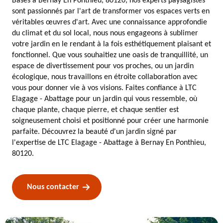
Basés à Bernay En Ponthieu, 80120, nos experts paysagistes
sont passionnés par l'art de transformer vos espaces verts en
véritables œuvres d'art. Avec une connaissance approfondie
du climat et du sol local, nous nous engageons à sublimer
votre jardin en le rendant à la fois esthétiquement plaisant et
fonctionnel. Que vous souhaitiez une oasis de tranquillité, un
espace de divertissement pour vos proches, ou un jardin
écologique, nous travaillons en étroite collaboration avec
vous pour donner vie à vos visions. Faites confiance à LTC
Elagage - Abattage pour un jardin qui vous ressemble, où
chaque plante, chaque pierre, et chaque sentier est
soigneusement choisi et positionné pour créer une harmonie
parfaite. Découvrez la beauté d'un jardin signé par
l'expertise de LTC Elagage - Abattage à Bernay En Ponthieu,
80120.
Nous contacter