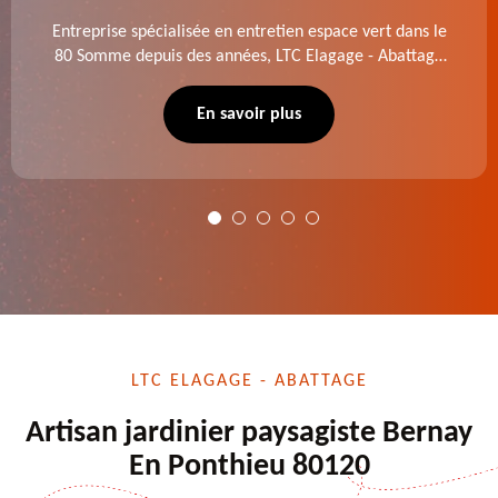
Entreprise spécialisée en entretien espace vert dans le
80 Somme depuis des années, LTC Elagage - Abattage
se charge des projets d'élagage, d'abattage d'arbres,
de dessouchage et autre. Devis offert.
En savoir plus
LTC ELAGAGE - ABATTAGE
Artisan jardinier paysagiste Bernay
En Ponthieu 80120