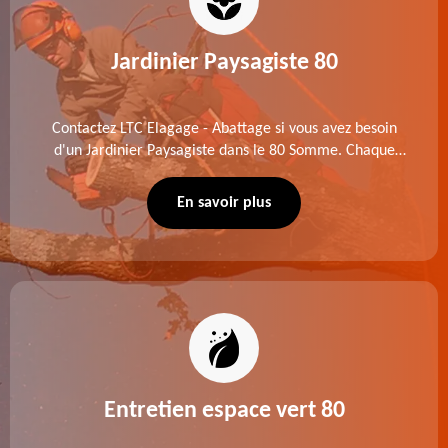
Jardinier Paysagiste 80
Contactez LTC Elagage - Abattage si vous avez besoin
d'un Jardinier Paysagiste dans le 80 Somme. Chaque
intervention est exécutée selon les normes en vigueur.
Découvrez un extérieur exceptionnel grâce à notre
En savoir plus
équipe.
Entretien espace vert 80