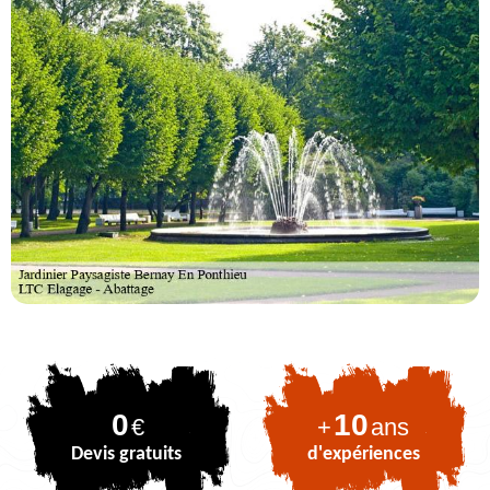
0
10
€
+
ans
Devis gratuits
d'expériences