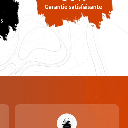
Garantie satisfaisante
ts