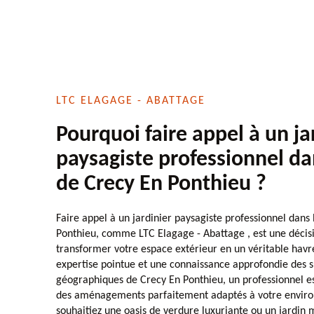
LTC ELAGAGE - ABATTAGE
Pourquoi faire appel à un ja
paysagiste professionnel da
de Crecy En Ponthieu ?
Faire appel à un jardinier paysagiste professionnel dans
Ponthieu, comme LTC Elagage - Abattage , est une décisi
transformer votre espace extérieur en un véritable havr
expertise pointue et une connaissance approfondie des sp
géographiques de Crecy En Ponthieu, un professionnel e
des aménagements parfaitement adaptés à votre envir
souhaitiez une oasis de verdure luxuriante ou un jardin 