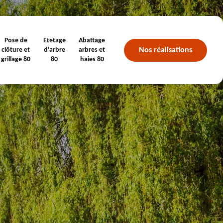
Pose de
Etetage
Abattage
Nos réalisations
clôture et
d'arbre
arbres et
grillage 80
80
haies 80