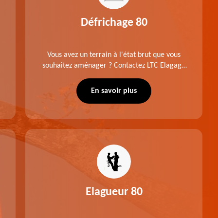
Défrichage 80
Vous avez un terrain à l'état brut que vous
souhaitez aménager ? Contactez LTC Elagage
- Abattage pour réaliser un défrichage dans le
80 Somme. Travail suivant les règles de l'art.
En savoir plus
Prix raisonnable.
Elagueur 80