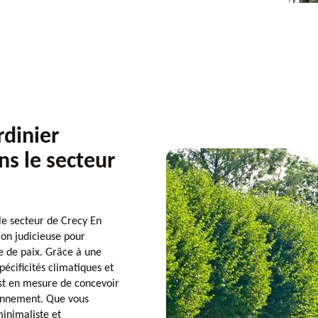
rdinier
ns le secteur
 le secteur de Crecy En
on judicieuse pour
e de paix. Grâce à une
écificités climatiques et
st en mesure de concevoir
onnement. Que vous
minimaliste et