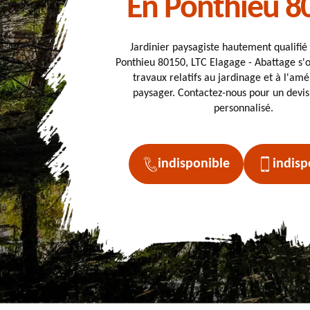
En Ponthieu 8
Jardinier paysagiste hautement qualifié
Ponthieu 80150, LTC Elagage - Abattage s'
travaux relatifs au jardinage et à l'a
paysager. Contactez-nous pour un devis 
personnalisé.
indisponible
indisp