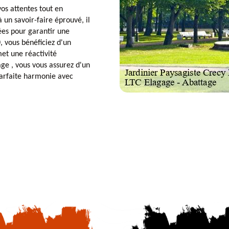
os attentes tout en
 un savoir-faire éprouvé, il
iées pour garantir une
, vous bénéficiez d'un
met une réactivité
age , vous vous assurez d'un
 parfaite harmonie avec